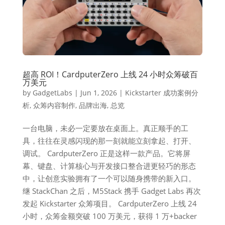
超高 ROI！CardputerZero 上线 24 小时众筹破百
万美元
by
GadgetLabs
|
Jun 1, 2026
|
Kickstarter 成功案例分
析
,
众筹内容制作
,
品牌出海
,
总览
一台电脑，未必一定要放在桌面上。真正顺手的工
具，往往在灵感闪现的那一刻就能立刻拿起、打开、
调试。 CardputerZero 正是这样一款产品。它将屏
幕、键盘、计算核心与开发接口整合进更轻巧的形态
中，让创意实验拥有了一个可以随身携带的新入口。
继 StackChan 之后，M5Stack 携手 Gadget Labs 再次
发起 Kickstarter 众筹项目。 CardputerZero 上线 24
小时，众筹金额突破 100 万美元，获得 1 万+backer