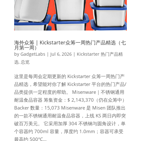
海外众筹 | Kickstarter众筹一周热门产品精选（七
月第一周）
by
GadgetLabs
|
Jul 6, 2026
|
Kickstarter 热门产品精
选
,
总览
这里是每周会定期更新的 Kickstarter 众筹一周热门产
品精选，希望能对你了解 Kickstarter 平台的热门产品/
品类提供一定程度的帮助。 Misenware｜不锈钢通用
耐温食品容器 筹集资金：$ 2,143,370（仍在众筹中）
Backer 数量：15,073 Misenware 是 Misen 团队推出
的一款不锈钢通用耐温食品容器，上线 KS 两日内即突
破百万美元。 它采用加厚 304 不锈钢与圆角设计，单
个容器约 700ml 容量，厚度约 1.0mm；容器可承受
最高约 500°C...