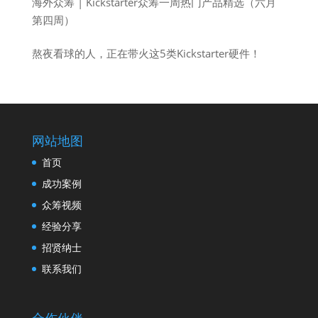
海外众筹 | Kickstarter众筹一周热门产品精选（六月
第四周）
熬夜看球的人，正在带火这5类Kickstarter硬件！
网站地图
首页
成功案例
众筹视频
经验分享
招贤纳士
联系我们
合作伙伴