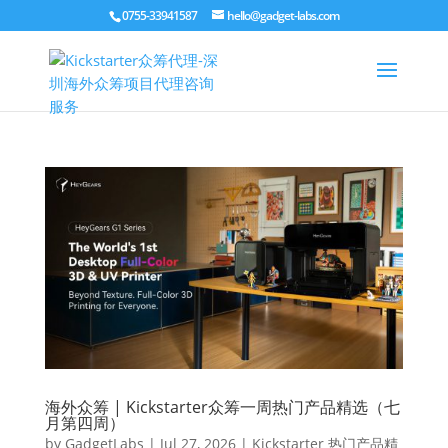
0755-33941587
hello@gadget-labs.com
海外众筹 | Kickstarter众筹一周热门产品精选（七
月第四周）
by
GadgetLabs
|
Jul 27, 2026
|
Kickstarter 热门产品精