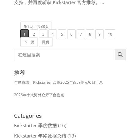
支持，并再度斩获 Kickstarter 官方推荐。...
第1页，共38页
1
2
3
4
5
6
7
8
9
10
下一页
尾页
Search Button
Search
for:
推荐
年度总结 | Kickstarter 众筹2025年百万美元项目汇总
2026年十大海外众筹平台盘点
Categories
Kickstarter 季度数据
(16)
Kickstarter 年终数据总结
(13)