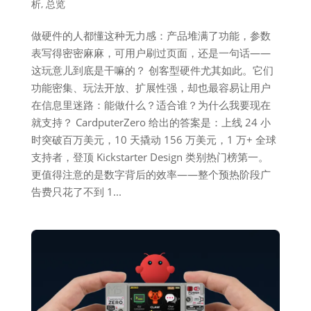
析
,
总览
做硬件的人都懂这种无力感：产品堆满了功能，参数
表写得密密麻麻，可用户刷过页面，还是一句话——
这玩意儿到底是干嘛的？ 创客型硬件尤其如此。它们
功能密集、玩法开放、扩展性强，却也最容易让用户
在信息里迷路：能做什么？适合谁？为什么我要现在
就支持？ CardputerZero 给出的答案是：上线 24 小
时突破百万美元，10 天撬动 156 万美元，1 万+ 全球
支持者，登顶 Kickstarter Design 类别热门榜第一。
更值得注意的是数字背后的效率——整个预热阶段广
告费只花了不到 1...