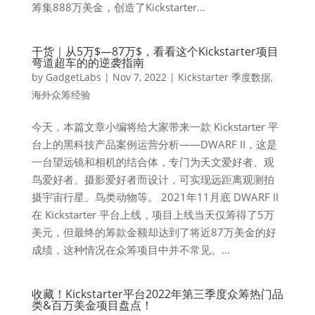
筹集888万美金，创造了Kickstarter...
干货｜从5万$—87万$，看看这个Kickstarter项目
弯道超车的的逆袭指南
by
GadgetLabs
|
Nov 7, 2022
|
Kickstarter 季度数据
,
海外众筹经验
今天，本篇文章小编将给大家带来一款 Kickstarter 平
台上的黑科技产品案例运营分析——DWARF II，这是
一台望远镜和相机的结合体，专门为天文爱好者、观
鸟爱好者、摄影爱好者而设计，可实现远距离观测拍
摄宇宙行星、鸟类动物等。 2021年11月底 DWARF II
在 Kickstarter 平台上线，项目上线当天仅筹得了5万
美元，但最终的筹款金额却达到了将近87万美金的好
成绩，这种情况在众筹项目中并不常见。...
收藏！Kickstarter平台2022年第三季度众筹热门品
类&百万美金项目盘点！