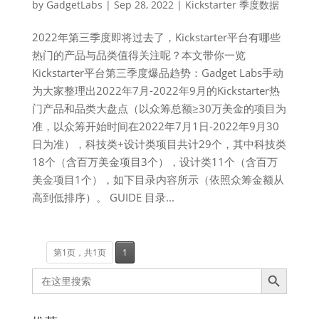
by
GadgetLabs
|
Sep 28, 2022
|
Kickstarter 季度数据
​2022年第三季度即将过去了，Kickstarter平台有哪些
热门的产品与品类值得关注呢？本文带你一览
Kickstarter平台第三季度爆品趋势：Gadget Labs手动
为大家整理出2022年7月-2022年9月的Kickstarter热
门产品和品类大盘点（以众筹总额≥30万美金的项目为
准，以众筹开始时间在2022年7月1日-2022年9月30
日为准），科技类+设计类项目共计29个，其中科技类
18个（含百万美金项目3个），设计类11个（含百万
美金项目1个），如下目录内容所示（依照众筹金额从
高到低排序）。 GUIDE 目录...
第1页，共1页
1
Search Button
Search
for: