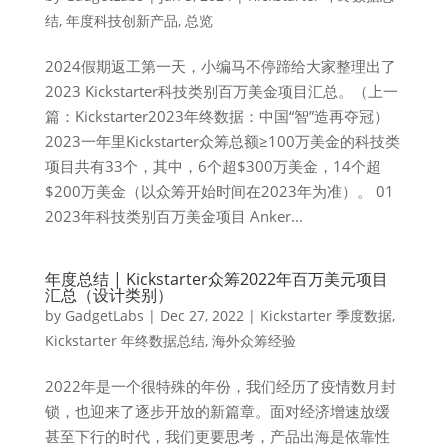
结
,
年度科技创新产品
,
总览
2024假期返工第一天，小编马不停蹄给大家整理出了
2023 Kickstarter科技类别百万美金项目汇总。（上一
篇：Kickstarter2023年终数据：中国“智”造再夺冠）
2023一年里Kickstarter众筹总额≥100万美金的科技类
项目共有33个，其中，6个超$300万美金，14个超
$200万美金（以众筹开始时间在2023年为准）。 01
2023年科技类别百万美金项目 Anker...
年度总结 | Kickstarter众筹2022年百万美元项目
汇总（设计类别）
by
GadgetLabs
|
Dec 27, 2022
|
Kickstarter 季度数据
,
Kickstarter 年终数据总结
,
海外众筹经验
2022年是一个很特殊的年份，我们经历了疫情数月封
锁，也迎来了逐步开放的新篇章。面对经济增速放缓
甚至下行的时代，我们更要思考，产品出海是依靠性