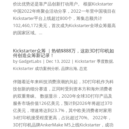
价比优势还是靠产品创新打动用户。 根据Kickstarter
中国2022年终聚会活动分享，2022一年里中国项目在
Kickstarter平台上线超过800个，筹集总额共计
102,460,172美元，首次成为Kickstarter全球众筹最高
的国家区域。...
Kickstarter众筹 ｜热销$888万，这款3D打印机如
何创造众筹新记录！
by
GadgetLabs
|
Dec 13, 2022
|
Kickstarter 季度数据
,
Kickstarter 成功案例分析
,
品牌出海
,
总览
伴随着近年来科技消费浪潮的兴起，3D打印机作为科
技创新的细分赛道，正同时受到资本方和海外消费者
的双重青睐。 数据显示，2020年全球3D打印产品及
服务市场价值126亿美元，预计到2026年将超过370
亿美元，增速将达到23.7%，其中欧美消费者对家用
3d打印机接受程度更高，占比超过70%。 2022年，
3D打印机品牌AnkerMake M5上线Kickstarter，成功