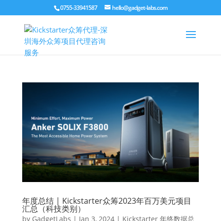
0755-33941587
hello@gadget-labs.com
年度总结 | Kickstarter众筹2023年百万美元项目
汇总（科技类别）
by
GadgetLabs
|
Jan 3, 2024
|
Kickstarter 年终数据总