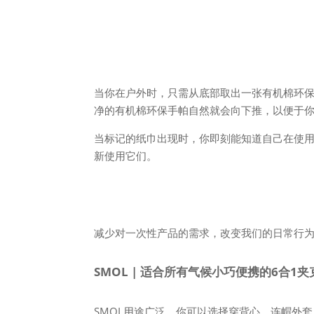
当你在户外时，只需从底部取出一张有机棉环
净的有机棉环保手帕自然就会向下推，以便于
当标记的纸巾出现时，你即刻能知道自己在使
新使用它们。
减少对一次性产品的需求，改变我们的日常行
SMOL | 适合所有气候小巧便携的6合1夹
SMOL用途广泛，你可以选择穿背心、连帽外