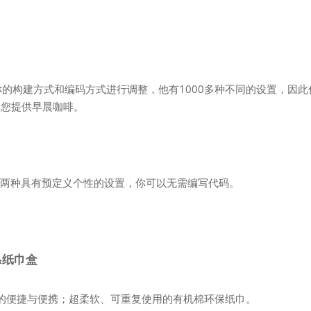
据你的构建方式和编码方式进行调整，他有1000多种不同的设置，因此
为您提供早晨咖啡。
置，有两种具有预定义个性的设置，你可以无需编写代码。
巾&纸巾盒
纸巾包的便捷与便携；超柔软、可重复使用的有机棉环保纸巾。