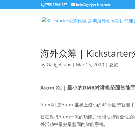
0755-33941587
hello@gadget-labs.com
海外众筹 | Kicksta
by
GadgetLabs
|
Mar 15, 2020
|
总览
Atom XL | 最小的DMR对讲机坚固智能
AtomXL是Atom-世界上最小的4G坚固型智
它在保持Atom一流的功能、便利性和安全性的
外活动中最好最坚固的智能手机。