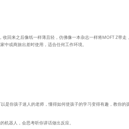
，收回来之后像纸一样薄且轻，仿佛像一本杂志一样将MOFT Z带走
在家中或商旅出差时使用，适合任何工作环境。
，它可以是你孩子迷人的老师，懂得如何使孩子的学习变得有趣，教你的
明的机器人，会思考听你讲话做出反应。