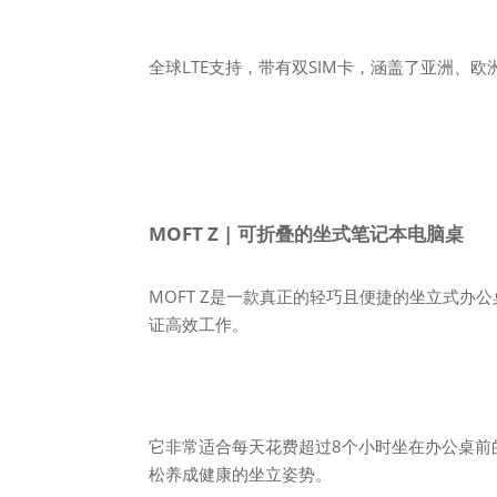
全球LTE支持，带有双SIM卡，涵盖了亚洲、
MOFT Z | 可折叠的坐式笔记本电脑桌
MOFT Z是一款真正的轻巧且便捷的坐立式
证高效工作。
它非常适合每天花费超过8个小时坐在办公桌前
松养成健康的坐立姿势。