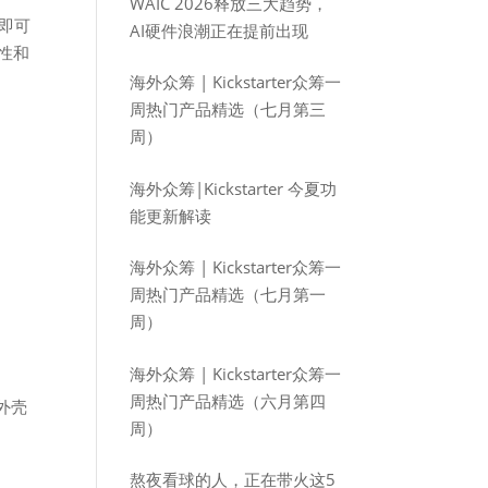
WAIC 2026释放三大趋势，
件即可
AI硬件浪潮正在提前出现
性和
海外众筹 | Kickstarter众筹一
周热门产品精选（七月第三
周）
海外众筹|Kickstarter 今夏功
能更新解读
海外众筹 | Kickstarter众筹一
周热门产品精选（七月第一
周）
海外众筹 | Kickstarter众筹一
周热门产品精选（六月第四
，外壳
周）
熬夜看球的人，正在带火这5