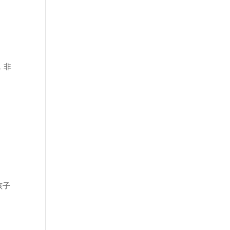
，非
孩子