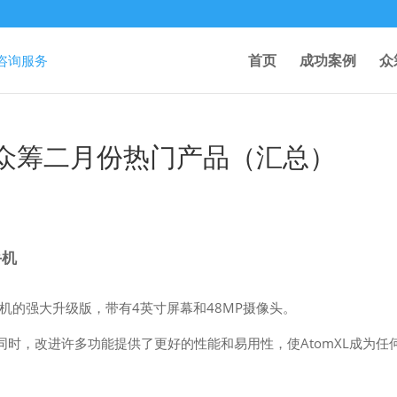
首页
成功案例
众
rter众筹二月份热门产品（汇总）
手机
能手机的强大升级版，带有4英寸屏幕和48MP摄像头。
同时，改进许多功能提供了更好的性能和易用性，使AtomXL成为任