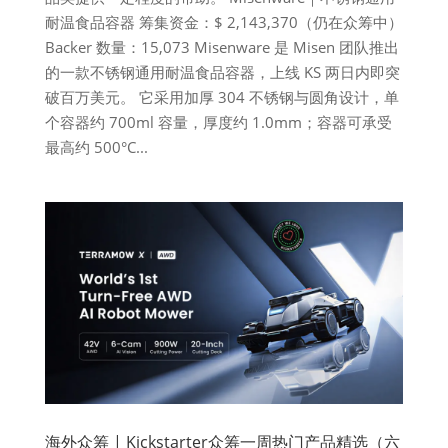
耐温食品容器 筹集资金：$ 2,143,370（仍在众筹中）
Backer 数量：15,073 Misenware 是 Misen 团队推出
的一款不锈钢通用耐温食品容器，上线 KS 两日内即突
破百万美元。 它采用加厚 304 不锈钢与圆角设计，单
个容器约 700ml 容量，厚度约 1.0mm；容器可承受
最高约 500°C...
海外众筹 | Kickstarter众筹一周热门产品精选（六