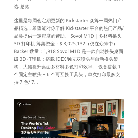
选
,
总览
这里是每周会定期更新的 Kickstarter 众筹一周热门产
品精选，希望能对你了解 Kickstarter 平台的热门产品/
品类提供一定程度的帮助。 Sovol M1D｜多材料换头
3D 打印机 筹集资金：$ 3,025,132（仍在众筹中）
Backer 数量：1,918 Sovol M1D 是一款自动换头桌面
级 3D 打印机；搭载 IDEX 独立双喷头与自动换头架
构，大幅提升桌面多材料多色打印效率。 设备搭载 1
个固定主喷头 + 6 个可互换工具头，单次打印最多支
持 7 色/ 7...