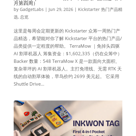
月第四周）
by
GadgetLabs
|
Jun 29, 2026
|
Kickstarter 热门产品精
选
,
总览
这里是每周会定期更新的 Kickstarter 众筹一周热门产
品精选，希望能对你了解 Kickstarter 平台的热门产品/
品类提供一定程度的帮助。 TerraMow ｜免掉头四驱
AI 割草机器人 筹集资金：$1,602,335（仍在众筹中）
Backer 数量：548 TerraMow X 是一款面向大面积、
复杂草坪的 AI 割草机器人。主打免埋线、无需 RTK 天
线的自动割草体验，早鸟价约 2699 美元起。 它采用
Shuttle Drive...