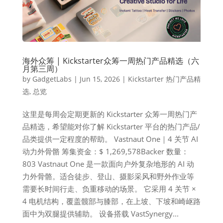
海外众筹 | Kickstarter众筹一周热门产品精选（六
月第三周）
by
GadgetLabs
|
Jun 15, 2026
|
Kickstarter 热门产品精
选
,
总览
这里是每周会定期更新的 Kickstarter 众筹一周热门产
品精选，希望能对你了解 Kickstarter 平台的热门产品/
品类提供一定程度的帮助。 Vastnaut One｜4 关节 AI
动力外骨骼 筹集资金：$ 1,269,578Backer 数量：
803 Vastnaut One 是一款面向户外复杂地形的 AI 动
力外骨骼。适合徒步、登山、摄影采风和野外作业等
需要长时间行走、负重移动的场景。 它采用 4 关节 ×
4 电机结构，覆盖髋部与膝部，在上坡、下坡和崎岖路
面中为双腿提供辅助。 设备搭载 VastSynergy...