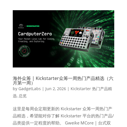
海外众筹 | Kickstarter众筹一周热门产品精选（六
月第一周）
by
GadgetLabs
|
Jun 2, 2026
|
Kickstarter 热门产品精
选
,
总览
这里是每周会定期更新的 Kickstarter 众筹一周热门产
品精选，希望能对你了解 Kickstarter 平台的热门产品/
品类提供一定程度的帮助。 Gweike MCore | 台式双