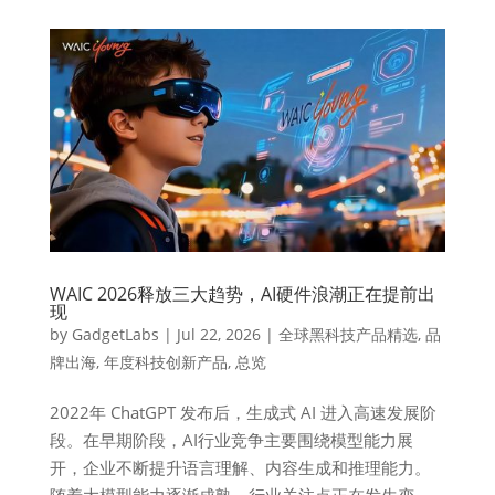
WAIC 2026释放三大趋势，AI硬件浪潮正在提前出
现
by
GadgetLabs
|
Jul 22, 2026
|
全球黑科技产品精选
,
品
牌出海
,
年度科技创新产品
,
总览
2022年 ChatGPT 发布后，生成式 AI 进入高速发展阶
段。在早期阶段，AI行业竞争主要围绕模型能力展
开，企业不断提升语言理解、内容生成和推理能力。
随着大模型能力逐渐成熟，行业关注点正在发生变