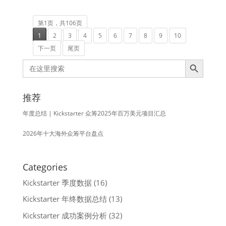
第1页，共106页
1
2
3
4
5
6
7
8
9
10
下一页
尾页
Search Button
Search
for:
推荐
年度总结 | Kickstarter 众筹2025年百万美元项目汇总
2026年十大海外众筹平台盘点
Categories
Kickstarter 季度数据
(16)
Kickstarter 年终数据总结
(13)
Kickstarter 成功案例分析
(32)