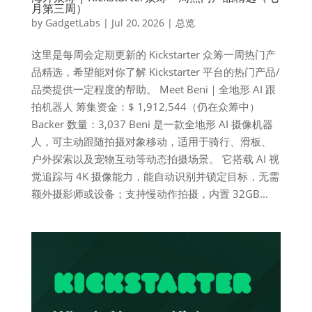
月第三周）
by
GadgetLabs
|
Jul 20, 2026
|
总览
这里是每周会定期更新的 Kickstarter 众筹一周热门产
品精选，希望能对你了解 Kickstarter 平台的热门产品/
品类提供一定程度的帮助。 Meet Beni｜全地形 AI 跟
拍机器人 筹集资金：$ 1,912,544（仍在众筹中）
Backer 数量：3,037 Beni 是一款全地形 AI 摄像机器
人，可主动跟随拍摄对象移动，适用于骑行、滑板、
户外探索以及宠物互动等动态拍摄场景。 它搭载 AI 视
觉追踪与 4K 摄像能力，能自动识别并锁定目标，无需
额外摄影师或设备；支持慢动作拍摄，内置 32GB...