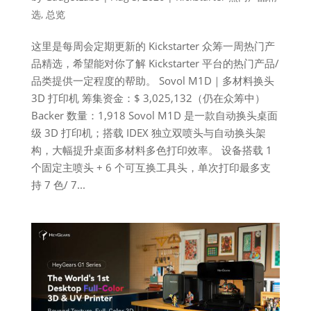
选
,
总览
这里是每周会定期更新的 Kickstarter 众筹一周热门产
品精选，希望能对你了解 Kickstarter 平台的热门产品/
品类提供一定程度的帮助。 Sovol M1D｜多材料换头
3D 打印机 筹集资金：$ 3,025,132（仍在众筹中）
Backer 数量：1,918 Sovol M1D 是一款自动换头桌面
级 3D 打印机；搭载 IDEX 独立双喷头与自动换头架
构，大幅提升桌面多材料多色打印效率。 设备搭载 1
个固定主喷头 + 6 个可互换工具头，单次打印最多支
持 7 色/ 7...