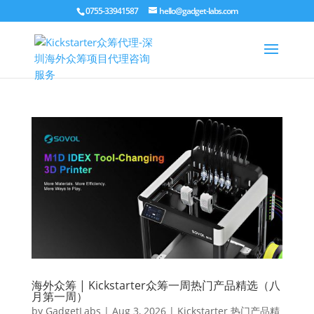
0755-33941587
hello@gadget-labs.com
海外众筹 | Kickstarter众筹一周热门产品精选（八
月第一周）
by
GadgetLabs
|
Aug 3, 2026
|
Kickstarter 热门产品精