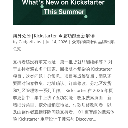
海外众筹|Kickstarter 今夏功能更新解读
by
GadgetLabs
|
Jul 14, 2026
|
众筹内容制作
,
品牌出海
,
总览
支持者还没有填完地址，第一批货就只能继续等？ 对
于支持者遍布多个国家、回报版本复杂的 Kickstarter
项目，这类问题十分常见。项目完成筹资后，团队还
要面对问卷收集、地址确认、订单修改、分地区发货
和社区管理等一系列工作。 Kickstarter 在 2026 年夏
季更新中，集中上线了五项功能：改版搜索页面、新
增细分类目、按分组锁定地址、付款后修改问卷，以
及由创作者直接移除问题支持者。 01 更智能的搜索体
验 Kickstarter 重新设计了搜索与 Discover...