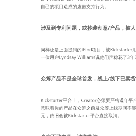
自己的项目造成的虚假支持行为。
涉及到专利问题，或抄袭创意/产品，被
同样还是上面提到的iFind项目，被Kickstar
一位用户Lyndsay Williams说他们声
众筹产品不是全球首发，线上/线下已卖
Kickstarter平台上，Creator必须
意味着你的产品在众筹之前及众筹上线期间不
元，依旧会被Kickstarter平台直接取消。