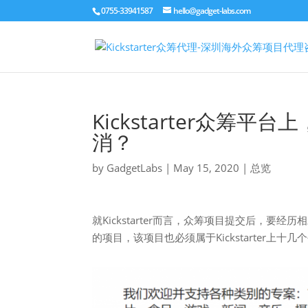
0755-33941587
hello@gadget-labs.com
Kickstarter众
消？
by
GadgetLabs
|
May 15, 2020
|
总览
就Kickstarter而言，众筹项目提交后，要经
的项目，该项目也必须属于Kickstarter上