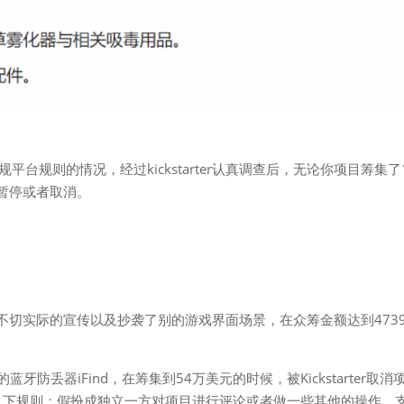
违规平台规则的情况，经过kickstarter认真调查后，无论你项目筹集了
er暂停或者取消。
类游戏，因为不切实际的宣传以及抄袭了别的游戏界面场景，在众筹金额达到473
防丢器iFind，在筹集到54万美元的时候，被Kickstarter取消
为它违反了以下规则：假扮成独立一方对项目进行评论或者做一些其他的操作，