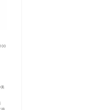
100
9美
项
支持