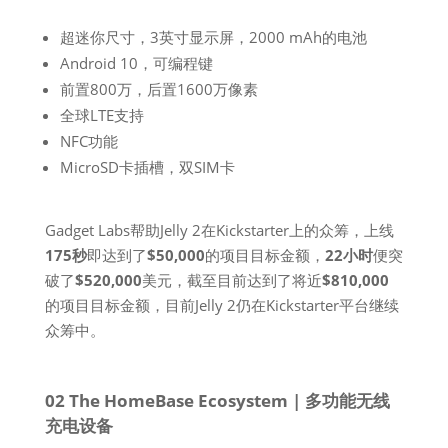
超迷你尺寸，3英寸显示屏，2000 mAh的电池
Android 10，可编程键
前置800万，后置1600万像素
全球LTE支持
NFC功能
MicroSD卡插槽，双SIM卡
Gadget Labs帮助Jelly 2在Kickstarter上的众筹，上线
175秒
即达到了
$50,000
的项目目标金额，
22小时
便突
破了
$520,000
美元，截至目前达到了将近
$810,000
的项目目标金额，目前Jelly 2仍在Kickstarter平台继续
众筹中。
02 The HomeBase Ecosystem | 多功能无线
充电设备