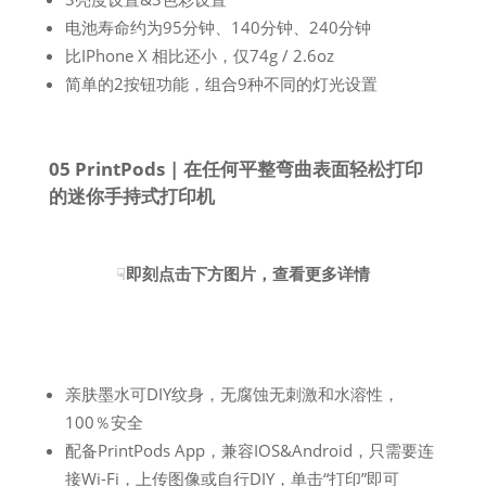
电池寿命约为95分钟、140分钟、240分钟
比IPhone X 相比还小，仅74g / 2.6oz
简单的2按钮功能，组合9种不同的灯光设置
05 PrintPods | 在任何平整弯曲表面轻松打印
的迷你手持式打印机
☟
即刻点击下方图片，查看更多详情
亲肤墨水可DIY纹身，无腐蚀无刺激和水溶性，
100％安全
配备PrintPods App，兼容IOS&Android，只需要连
接Wi-Fi，上传图像或自行DIY，单击“打印”即可