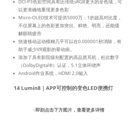
DCI-P3色彩空间具有比传统sRGB更大的全色域，可
以更准确地重现更多色彩
Micro-OLED技术可提供5000万：1的超高对比度，
不仅屏幕上的色彩更加突出、鲜艳、明亮，还能缓
解眼睛疲劳
快速移动运动模糊几乎可以在0.000001秒消除，有
助于减少VR观影的晕动病。
添加了具有影院级别配置的高品质耳机，杜比数字
（DolbyDigital®）认证，5.1立体环绕声
Android作业系统，HDMI 2.0输入
14 Lumin8 | APP可控制的变色LED便携灯
☟
即刻点击下方图片，查看更多详情