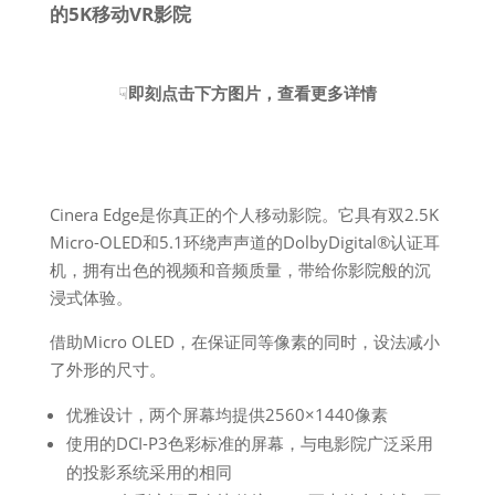
的5K移动VR影院
☟
即刻点击下方图片，查看更多详情
Cinera Edge是你真正的个人移动影院。它具有双2.5K
Micro-OLED和5.1环绕声声道的DolbyDigital®认证耳
机，拥有出色的视频和音频质量，带给你影院般的沉
浸式体验。
借助Micro OLED，在保证同等像素的同时，设法减小
了外形的尺寸。
优雅设计，两个屏幕均提供2560×1440像素
使用的DCI-P3色彩标准的屏幕，与电影院广泛采用
的投影系统采用的相同