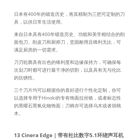
日本有400年的锻造历史，将其精制为三把可定制的刀
具，以供日常生活使用。
来自日本具有400年锻造历史、功能和美学相结合的削
面包刀、削皮刀和厨师刀，坚固耐用且锋利无比，可
满足厨房的一切需求。
刀刃轮廓具有出色的锋利度和边缘保持力，可确保每
次划刀时都可进行最干净的切割，以及具有无与伦比
的抗锈性。
三个刀片均可以根据你的喜好进行个性化定制，你可
以选择专用于Hinoki的专有饰面拉丝铬，或者标志性
的黑曜石黑氧化物饰面；刀柄亦可选择乌木或者胡桃
木。
13 Cinera Edge | 带有杜比数字5.1环绕声耳机