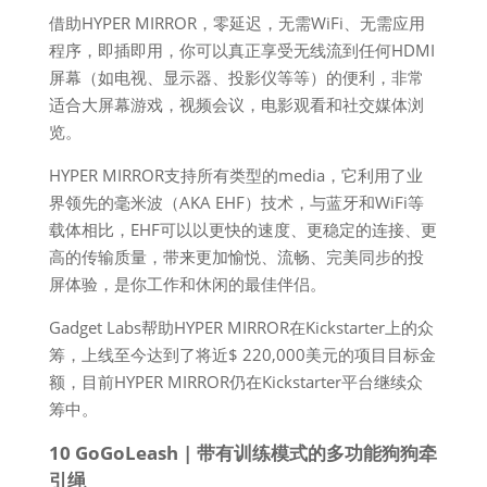
借助HYPER MIRROR，零延迟，无需WiFi、无需应用
程序，即插即用，你可以真正享受无线流到任何HDMI
屏幕（如电视、显示器、投影仪等等）的便利，非常
适合大屏幕游戏，视频会议，电影观看和社交媒体浏
览。
HYPER MIRROR支持所有类型的media，它利用了业
界领先的毫米波（AKA EHF）技术，与蓝牙和WiFi等
载体相比，EHF可以以更快的速度、更稳定的连接、更
高的传输质量，带来更加愉悦、流畅、完美同步的投
屏体验，是你工作和休闲的最佳伴侣。
Gadget Labs帮助HYPER MIRROR在Kickstarter上的众
筹，上线至今达到了将近$ 220,000美元的项目目标金
额，目前HYPER MIRROR仍在Kickstarter平台继续众
筹中。
10 GoGoLeash | 带有训练模式的多功能狗狗牵
引绳