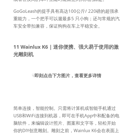
GoGoLeash的提手具有高达100公斤/ 220磅的超强承
重能力，一个把手可以遛最多5 只小狗；还与常规的汽
车安全带扣兼容，保证狗狗在车上平稳安全。
11 Wainlux K6 | 迷你便携、强大易于使用的激
光雕刻机
☟
即刻点击下方图片，查看更多详情
简单连接，智能控制。只需将计算机或智能手机通过
USB和WiFi连接到机器，即可在手机App中和配备的电
脑软件，来编辑设计照片、图案和文字等，轻松开始
你的DIY创意雕刻。雕刻之前，Wainlux K6会在表面上