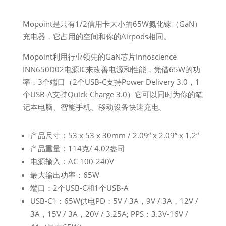
Mopoint是只有1/2信用卡大小的65W氮化镓（GaN）
充电器，它占用的空间和你的Airpods相同。
Mopoint利用行业领先的GaN芯片Innoscience
INN650D02电源IC来改善电源和性能，凭借65W的功
率，3个端口（2个USB-C支持Power Delivery 3.0，1
个USB-A支持Quick Charge 3.0）它可以同时为你的笔
记本电脑、智能手机、移动设备快速充电。
产品尺寸：53 x 53 x 30mm / 2.09“ x 2.09” x 1.2“
产品重量：114克/ 4.02盎司
电源输入：AC 100-240V
最大输出功率：65W
端口：2个USB-C和1个USB-A
USB-C1：65W供电PD：5V / 3A，9V / 3A，12V /
3A，15V / 3A，20V / 3.25A; PPS：3.3V-16V /