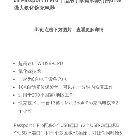
03 Passport II Pro | 适用于家庭和旅行的61W
强大氮化镓充电器
☟
即刻点击下方图片，查看更多详情
超高速61W USB-C PD
氮化镓技术
一次为6台电子设备充电
10A自动复位保险丝，可以在一分钟内恢复工作
适用于200个国家/地区工作
快充技术，一台13英寸MacBook Pro充满电仅需2
个小时
Passport II Pro配备5个USB端口（2个USB-C端口和3
个USB-A端口）和一个多区域AC插座，可让你同时给6