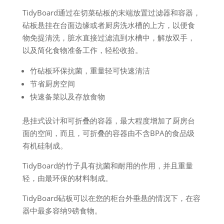
TidyBoard通过在切菜砧板的末端放置过滤器和容器，
砧板悬挂在台面边缘或者厨房洗水槽的上方，以便食
物免提清洗，脏水直接过滤流到水槽中，解放双手，
以及简化食物准备工作，轻松收拾。
竹砧板环保抗菌，重量轻可快速清洁
节省厨房空间
快速备菜以及存放食物
悬挂式设计和可折叠的容器，最大程度增加了厨房台
面的空间，而且，可折叠的容器由不含BPA的食品级
有机硅制成。
TidyBoard的竹子具有抗菌和耐用的作用，并且重量
轻，由最环保的材料制成。
TidyBoard砧板可以在您的柜台外垂悬的情况下，在容
器中最多容纳9磅食物。