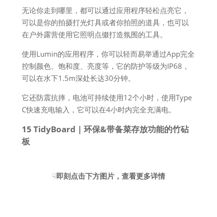
无论你走到哪里，都可以通过应用程序轻松点亮它，
可以是你的拍摄打光灯具或者你拍照的道具，也可以
在户外露营使用它照明点缀打造氛围的工具。
使用Lumin的应用程序，你可以轻而易举通过App完全
控制颜色、饱和度、亮度等，它的防护等级为IP68，
可以在水下1.5m深处长达30分钟。
它还防震抗摔，电池可持续使用12个小时，使用Type
C快速充电输入，它可以在4小时内完全充满电。
15 TidyBoard | 环保&带备菜存放功能的竹砧
板
☟
即刻点击下方图片，查看更多详情