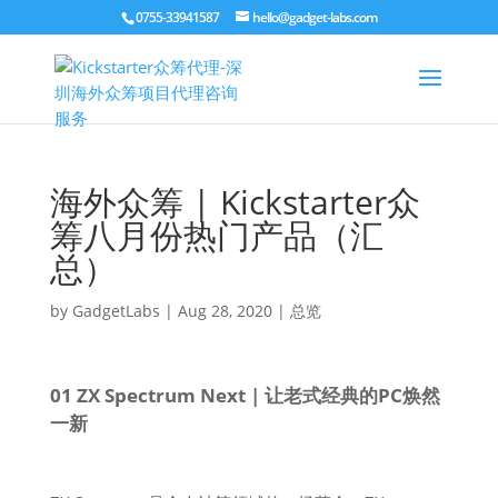
0755-33941587
hello@gadget-labs.com
海外众筹 | Kickstarter众
筹八月份热门产品（汇
总）
by
GadgetLabs
|
Aug 28, 2020
|
总览
01 ZX Spectrum Next | 让老式经典的PC焕然
一新