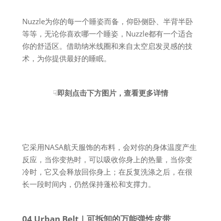
Nuzzle为你的每一个睡姿而备，仰卧侧卧、半背半卧
等等，无论你喜欢哪一个睡姿，Nuzzle都有一个适合
你的舒适区。借助纳米线圈和来自太空启发灵感的技
术，为你提供最好的睡眠。
☟
即刻点击下方图片，查看更多详情
它采用NASA航天服饰的布料，会对你的身体温度产生
反应，当你变热时，可以吸收你身上的热量，当你变
冷时，它又会释放回你身上；在反复洗涤之后，在很
长一段时间内，仍然保持蓬松和支撑力。
04 Urban Belt | 可拆卸的万能弹性皮带