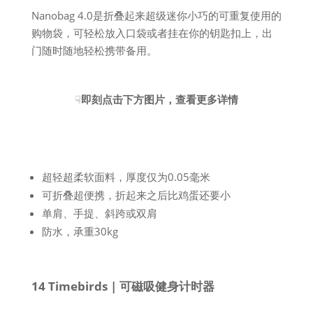
Nanobag 4.0是折叠起来超级迷你小巧的可重复使用的
购物袋，可轻松放入口袋或者挂在你的钥匙扣上，出
门随时随地轻松携带备用。
☟
即刻点击下方图片，查看更多详情
超轻超柔软面料，厚度仅为0.05毫米
可折叠超便携，折起来之后比鸡蛋还要小
单肩、手提、斜跨或双肩
防水，承重30kg
14 Timebirds | 可磁吸健身计时器