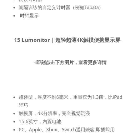
间隔训练的自定义计时器（例如Tabata）
时钟显示
15 Lumonitor | 超轻超薄4K触摸便携显示屏
☟
即刻点击下方图片，查看更多详情
超轻型，厚度不到6毫米，重量仅为1.3磅，比iPad
轻巧
触摸屏，4K分辨率，完全视觉沉浸
15.6英寸，内置电池
PC、Apple、Xbox、Switch通用兼容,即插即用