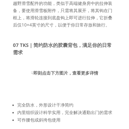
越野滑雪配件的功能，类似于高端健身房中的拉伸装
备，要使用滑雪板附件，只需将其展开，将其钩在门
框上，将滑轮连接到底盘钩上即可进行拉伸，它折叠
后仅10×4英寸的尺寸，以便于你日常存放和旅行。
07 TKS | 简约防水的胶囊背包，满足你的日常
需求
☟
即刻点击下方图片，查看更多详情
完全防水，外形设计干净简约
内里组织设计科学实用，完全解决通勤出门的需求
可作腰包或斜挎包使用