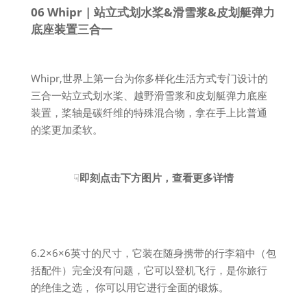
06 Whipr | 站立式划水桨&滑雪浆&皮划艇弹力
底座装置三合一
Whipr,世界上第一台为你多样化生活方式专门设计的
三合一站立式划水桨、越野滑雪浆和皮划艇弹力底座
装置，桨轴是碳纤维的特殊混合物，拿在手上比普通
的桨更加柔软。
☟
即刻点击下方图片，查看更多详情
6.2×6×6英寸的尺寸，它装在随身携带的行李箱中（包
括配件）完全没有问题，它可以登机飞行，是你旅行
的绝佳之选， 你可以用它进行全面的锻炼。