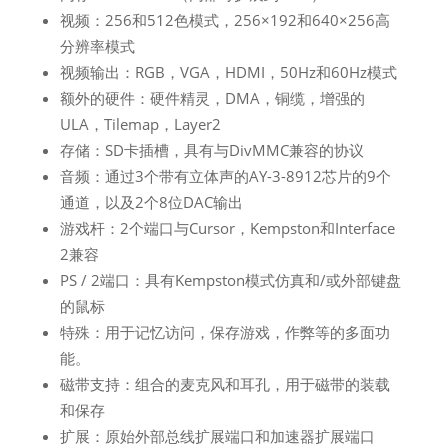
视频：256和512色模式，256×192和640×256高
分辨率模式
视频输出：RGB，VGA，HDMI，50Hz和60Hz模式
额外的硬件：硬件精灵，DMA，铜缆，增强的
ULA，Tilemap，Layer2
存储：SD卡插槽，具有与DivMMC兼容的协议
音频：通过3个带有立体声的AY-3-8912芯片的9个
通道，以及2个8位DAC输出
游戏杆：2个端口与Cursor，Kempston和Interface
2兼容
PS / 2端口：具有Kempston模式仿真和/或外部键盘
的鼠标
特殊：用于记忆访问，保存游戏，作弊等的多面功
能。
磁带支持：组合的麦克风和耳孔，用于磁带的装载
和保存
扩展：原始外部总线扩展端口和加速器扩展端口