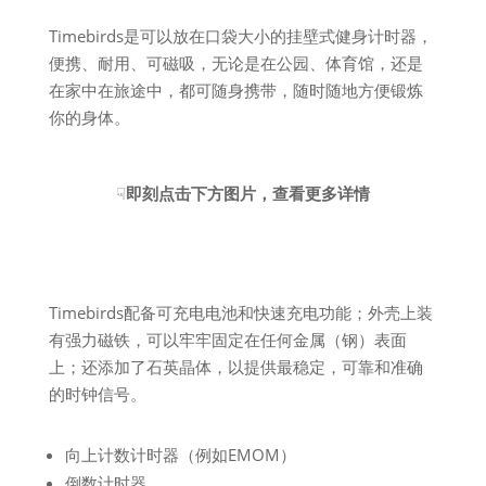
Timebirds是可以放在口袋大小的挂壁式健身计时器，
便携、耐用、可磁吸，无论是在公园、体育馆，还是
在家中在旅途中，都可随身携带，随时随地方便锻炼
你的身体。
☟
即刻点击下方图片，查看更多详情
Timebirds配备可充电电池和快速充电功能；外壳上装
有强力磁铁，可以牢牢固定在任何金属（钢）表面
上；还添加了石英晶体，以提供最稳定，可靠和准确
的时钟信号。
向上计数计时器（例如EMOM）
倒数计时器