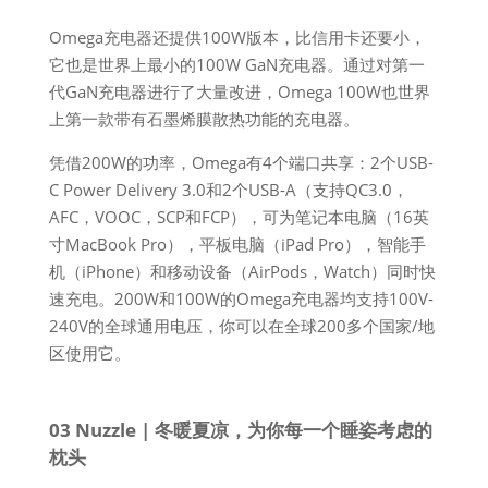
Omega充电器还提供100W版本，比信用卡还要小，
它也是世界上最小的100W GaN充电器。通过对第一
代GaN充电器进行了大量改进，Omega 100W也世界
上第一款带有石墨烯膜散热功能的充电器。​
凭借200W的功率，Omega有4个端口共享：2个USB-
C Power Delivery 3.0和2个USB-A（支持QC3.0，
AFC，VOOC，SCP和FCP），可为笔记本电脑（16英
寸MacBook Pro），平板电脑（iPad Pro），智能手
机（iPhone）和移动设备（AirPods，Watch）同时快
速充电。200W和100W的Omega充电器均支持100V-
240V的全球通用电压，你可以在全球200多个国家/地
区使用它。​
03 Nuzzle | 冬暖夏凉，为你每一个睡姿考虑的
枕头