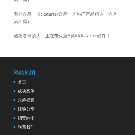
海外众筹 | Kickstarter众筹一周热门产品精选（六月
第四周）
熬夜看球的人，正在带火这5类Kickstarter硬件！
网站地图
首页
成功案例
众筹视频
经验分享
招贤纳士
联系我们