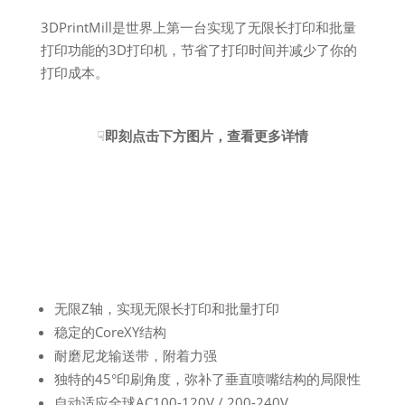
3DPrintMill是世界上第一台实现了无限长打印和批量
打印功能的3D打印机，节省了打印时间并减少了你的
打印成本。
☟
即刻点击下方图片，查看更多详情
无限Z轴，实现无限长打印和批量打印
稳定的CoreXY结构
耐磨尼龙输送带，附着力强
独特的45°印刷角度，弥补了垂直喷嘴结构的局限性
自动适应全球AC100-120V / 200-240V