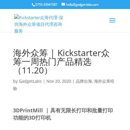
0755-33941587
hello@gadget-labs.com
海外众筹 | Kickstarter众
筹一周热门产品精选
（11.20）
by
GadgetLabs
|
Nov 20, 2020
|
品牌出海
,
海外众筹经
验
3DPrintMill | 具有无限长打印和批量打印
功能的3D打印机