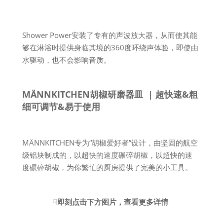
Shower Power安装了专有的声波放大器，从而使其能
够在淋浴时提供身临其境的360度环绕声体验，即使由
水驱动，也不会影响音质。
MÄNNKITCHEN胡椒研磨器皿 | 超快速&粗
细可调节&易于使用
MÄNNKITCHEN专为“胡椒爱好者”设计，由坚固的航空
级铝块制成的，以超快的速度碾碎胡椒，以超快的速
度碾碎胡椒，为你繁忙的厨房提供了完美的小工具。
☟
即刻点击下方图片，查看更多详情