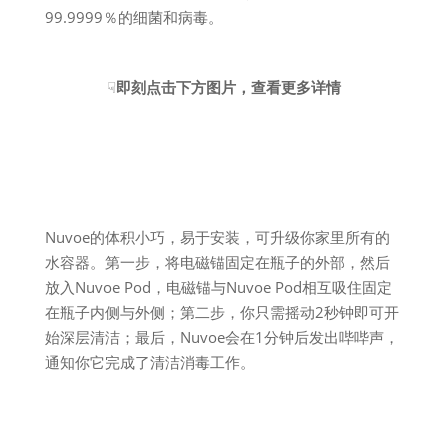
99.9999％的细菌和病毒。
☟
即刻点击下方图片，查看更多详情
Nuvoe的体积小巧，易于安装，可升级你家里所有的
水容器。第一步，将电磁锚固定在瓶子的外部，然后
放入Nuvoe Pod，电磁锚与Nuvoe Pod相互吸住固定
在瓶子内侧与外侧；第二步，你只需摇动2秒钟即可开
始深层清洁；最后，Nuvoe会在1分钟后发出哔哔声，
通知你它完成了清洁消毒工作。