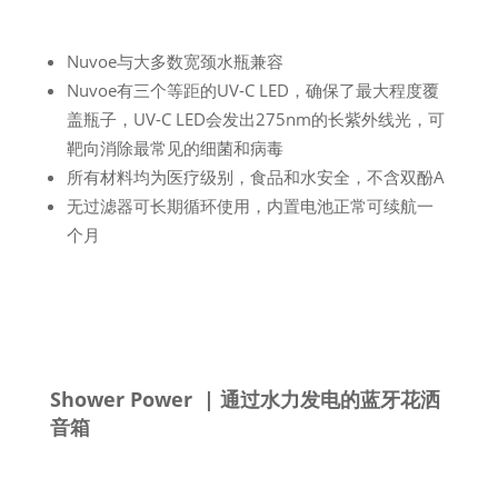
Nuvoe与大多数宽颈水瓶兼容
Nuvoe有三个等距的UV-C LED，确保了最大程度覆
盖瓶子，UV-C LED会发出275nm的长紫外线光，可
靶向消除最常见的细菌和病毒
所有材料均为医疗级别，食品和水安全，不含双酚A
无过滤器可长期循环使用，内置电池正常可续航一
个月
Shower Power | 通过水力发电的蓝牙花洒
音箱