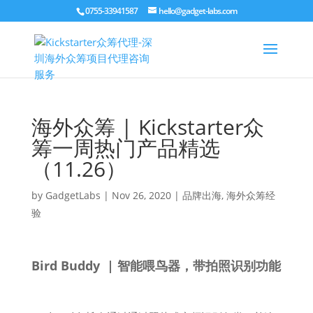
0755-33941587
hello@gadget-labs.com
海外众筹 | Kickstarter众
筹一周热门产品精选
（11.26）
by
GadgetLabs
|
Nov 26, 2020
|
品牌出海
,
海外众筹经
验
Bird Buddy | 智能喂鸟器，带拍照识别功能