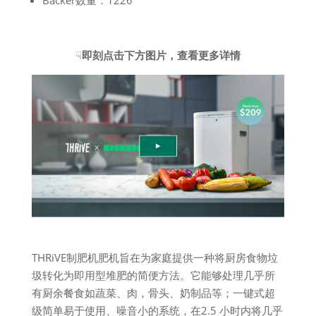
Backer数量：1226
☟
即刻点击下方图片，查看更多详情
THRiVE制肥机肥机旨在为家庭提供一种将厨房食物垃
圾转化为即用型堆肥的简便方法。它能够处理几乎所
有厨余餐食如蔬菜、肉，骨头、奶制品等；一键式超
级简单易于使用、噪音小的系统，在2.5 小时内将几乎