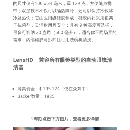
的尺寸仅有100 x 34 毫米，重 129 克，方便随身携
带；双壁技术不仅可以隔热隔冷，还可以保持冷饮冰
冷及热饮；它由医用级硅胶制成，硅胶内衬采用银离
子抗菌剂，灵活耐用且安全；具有 9 种高度可选择，
最多可容纳 20 盎司（600 毫升），适合你不同场景的
需求；内部硅胶可拆卸且可用洗碗机清洗。
LensHD | 兼容所有眼镜类型的自动眼镜清
洁器
筹集资金：$ 195,124（仍在众筹中）
Backer数量：1885
☟
即刻点击下方图片，查看更多详情