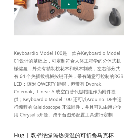
Keyboardio Model 100是一款在Keyboardio Model
01设计的基础上，可定制符合人体工程学的分体式机
械键盘，外壳有精制桃花木和枫木制成，左右部分共
有 64 个热插拔机械按键开关，带有随意可控制的RGB
LED；随附 QWERTY 键帽，但带有 Dvorak、
Colemak、Linear A 或空白替代键帽组作为附件提
供；Keyboardio Model 100 还可以Arduino IDE中运
行编程的Kaleidoscope 开源固件，并且可以由用户使
用 Chrysalis开源、跨平台图形配置工具进行定制
Hug | 双壁绝缘隔热保温的可折叠马克杯