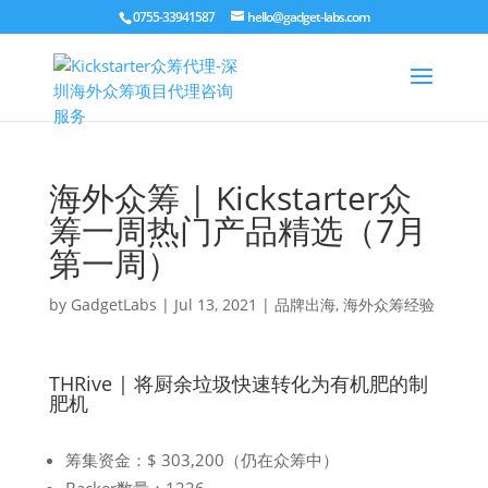
0755-33941587
hello@gadget-labs.com
海外众筹 | Kickstarter众
筹一周热门产品精选（7月
第一周）
by
GadgetLabs
|
Jul 13, 2021
|
品牌出海
,
海外众筹经验
THRive | 将厨余垃圾快速转化为有机肥的制
肥机
筹集资金：$ 303,200（仍在众筹中）