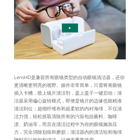
LensHD是兼容所有眼镜类型的自动眼镜清洁器，还你
更清晰更明亮的视野。操作非常简单，只需将将眼镜
插入卡槽，喷上镜片清洁剂，盖上盖子一键启动；清
洁器采用偏心旋转模式，即便是镜片的边缘也能精准
清洁到位；超细纤维布和超柔软的内衬海绵，不仅清
洁力强，轻松抓取清除所有的污垢包括酱料、咖啡
渍、奶油等，而且在清洁过程中为你的眼镜施加压
力，完全消除划痕和磨损；清洁器内的清洁轮和海绵
随时可以拆卸和清洁，以便于重复使用。