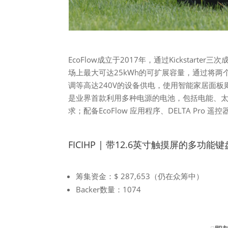
EcoFlow成立于2017年，通过Kickstar
场上最大可达25kWh的可扩展容量，通过将两个 
调等高达240V的设备供电，使用智能家居面板
是业界首款利用多种电源的电池，包括电能、
求；配备EcoFlow 应用程序、DELTA Pr
FICIHP | 带12.6英寸触摸屏的多功能键
筹集资金：$ 287,653（仍在众筹中）
Backer数量：1074