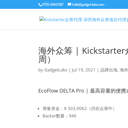
0755-33941587
hello@gadget-labs.com
海外众筹 | Kickst
周）
by
GadgetLabs
|
Jul 19, 2021
|
品牌出海
,
海
EcoFlow DELTA Pro | 最高容量的
筹集资金：$ 303,9062（仍在众筹中）
Backer数量：946