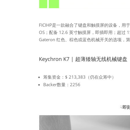
FICIHP是一款融合了键盘和触摸屏的设备，用于连
OS；配备 12.6 英寸触摸屏，即插即用；超过
Gateron 红色、棕色或蓝色机械开关的选
Keychron K7 | 超薄矮轴无线机械键盘
筹集资金：$ 213,383（仍在众筹中）
Backer数量：2256
☟
即