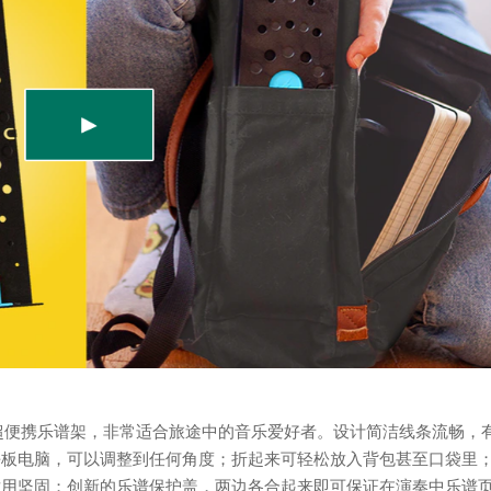
叠收缩的超便携乐谱架，非常适合旅途中的音乐爱好者。设计简洁线条流畅，
平板电脑，可以调整到任何角度；折起来可轻松放入背包甚至口袋里
耐用坚固；创新的乐谱保护盖，两边各合起来即可保证在演奏中乐谱