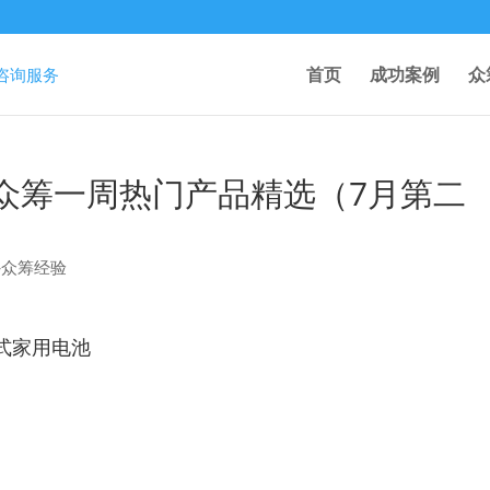
首页
成功案例
众
arter众筹一周热门产品精选（7月第二
外众筹经验
便携式家用电池