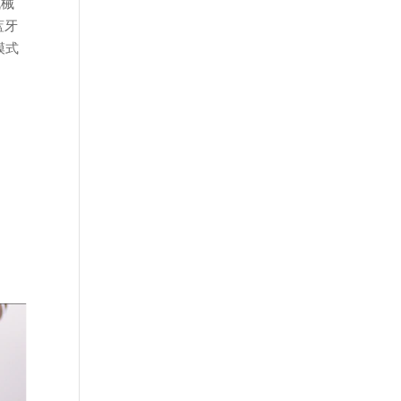
机械
蓝牙
模式