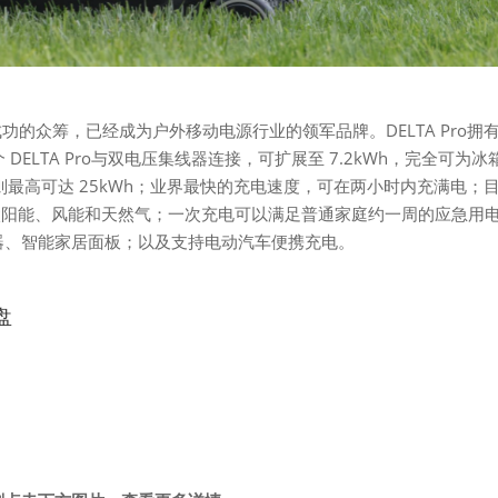
ter三次成功的众筹，已经成为户外移动电源行业的领军品牌。DELTA Pro拥
DELTA Pro与双电压集线器连接，可扩展至 7.2kWh，完全可为冰
则最高可达 25kWh；业界最快的充电速度，可在两小时内充满电；
太阳能、风能和天然气；一次充电可以满足普通家庭约一周的应急用
o 遥控器、智能家居面板；以及支持电动汽车便携充电。
盘