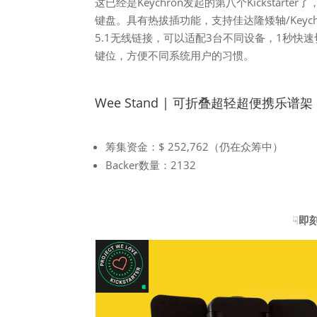
这已经是Keychron发起的第八个Kickstar
键盘。具有热拔插功能，支持佳达隆矮轴/Keyc
5.1无线链接，可以适配3台不同设备，1秒快速
键位，方便不同系统用户的习惯。
Wee Stand | 可折叠超轻超便携乐谱架
筹集资金：$ 252,762（仍在众筹中）
Backer数量：2132
☟
即