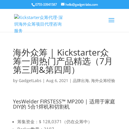
0755-33941587
hello@gadget-labs.com
海外众筹 | Kickstarter众
筹一周热门产品精选（7月
第三周&第四周）
by
GadgetLabs
|
Aug 6, 2021
|
品牌出海
,
海外众筹经验
YesWelder FIRSTESS™ MP200 | 适用于家庭
DIY的 5合1焊机和切割机
筹集资金：$ 128,0371（仍在众筹中）