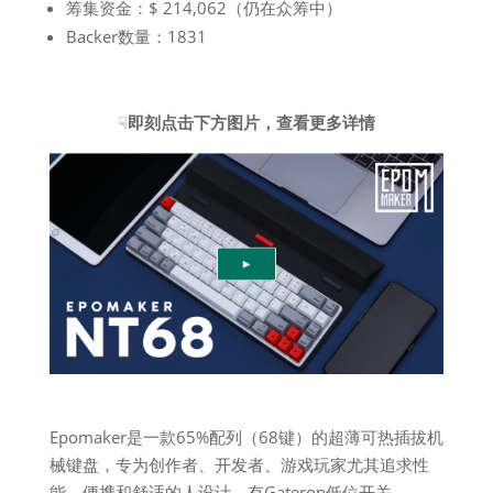
筹集资金：$ 214,062（仍在众筹中）
Backer数量：1831
☟
即刻点击下方图片，查看更多详情
Epomaker是一款65%配列（68键）的超薄可热插拔机
械键盘，专为创作者、开发者、游戏玩家尤其追求性
能、便携和舒适的人设计，有Gateron低位开关、