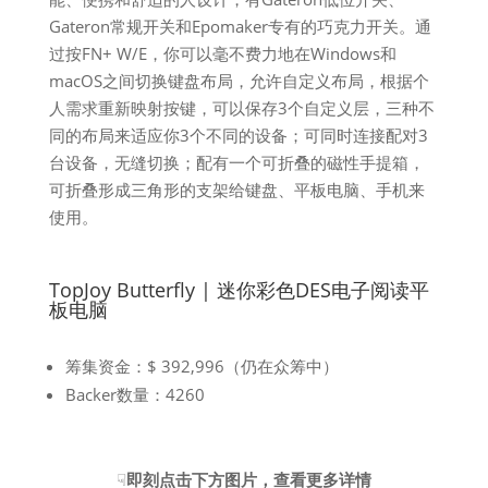
Gateron常规开关和Epomaker专有的巧克力开关。通
过按FN+ W/E，你可以毫不费力地在Windows和
macOS之间切换键盘布局，允许自定义布局，根据个
人需求重新映射按键，可以保存3个自定义层，三种不
同的布局来适应你3个不同的设备；可同时连接配对3
台设备，无缝切换；配有一个可折叠的磁性手提箱，
可折叠形成三角形的支架给键盘、平板电脑、手机来
使用。
TopJoy Butterfly | 迷你彩色DES电子阅读平
板电脑
筹集资金：$ 392,996（仍在众筹中）
Backer数量：4260
☟
即刻点击下方图片，查看更多详情