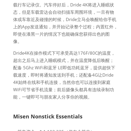
载行车记录仪。汽车停好后，Dride 4K将进入睡眠状
态，但是车载雷达会自动扫描车周围环境，一旦有物
体或车靠近及碰撞的时候，Dride立马会唤醒给你手机
上的App发送通知，并开始记录整个过程；内置红外，
即使在漆黑一片的情况下也能确保您获得出色的图
像。
Dride4K在操作模式下可承受高达176F/80C的温度，
超出之后马上进入睡眠模式，并在温度降低后唤醒；
配备 5Ghz WiFi和蓝牙 LE即低功耗蓝牙，提供超快下
载速度，即时将通知发送到手机；还配备4G让Dride
4K始终在线和手机连接，当然你也可以连接到家庭
WiFi可节省手机流量；前后摄像头都具有连续录制功
能，一键即可与朋友家人分享你的视频。
Misen Nonstick Essentials