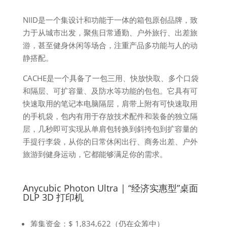
NIID是一个集设计和功能于一体的箱包原创品牌，致
力于从城市出发，聚焦日常通勤、户外旅行、出差旅
游，甚至健身休闲等场合，注重产品多功能与人的动
静搭配。
CACHE是一个具备了一包三用、快放快取、多个口袋
和隔层、可扩容量、及防水等功能的包包。它具有可
快速取用的笔记本电脑隔层，肩带上附有可快速取用
的手机袋，包内有用于存放技术配件和装备的独立隔
层，几秒即可实现从单肩包转换到斜挎包到扩容量的
手提行李袋，从你的日常休闲出行、商务出差、户外
旅游到健身运动，它都能够满足你的需求。
Anycubic Photon Ultra | “经济实惠型”桌面
DLP 3D 打印机
筹集资金：$ 1,834,622（仍在众筹中）