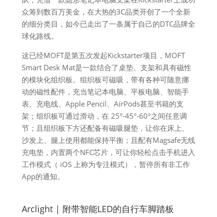
众筹到数百万美金，在大热的3C品类开创了一个全新
的细分类目，如今已走出了一条属于自己的DTC品牌全
球化路线。
这已经MOFT是第五次发起Kickstarter项目，MOFT
Smart Desk Mat是一款结合了桌垫、支架和具有磁性
的模块化组织板。组织板可磁吸，带有各种可随意挪
动的磁性配件，充当笔记本电脑、平板电脑、智能手
表、充电线、Apple Pencil、AirPods甚至书籍的支
架；组织板可通过滑动，在 25°-45°-60°之间任意调
节；且组织板下方还配备有磁吸腿垫，让你在床上、
沙发上、腿上使用都能保持平衡；且配有Magsafe无线
充电垫，内置两个NFC芯片，可让你轻松点击手机进入
工作模式（ iOS 上称为专注模式），暂停所有非工作
App的通知。
Arclight | 附带智能LED的自行车脚踏板