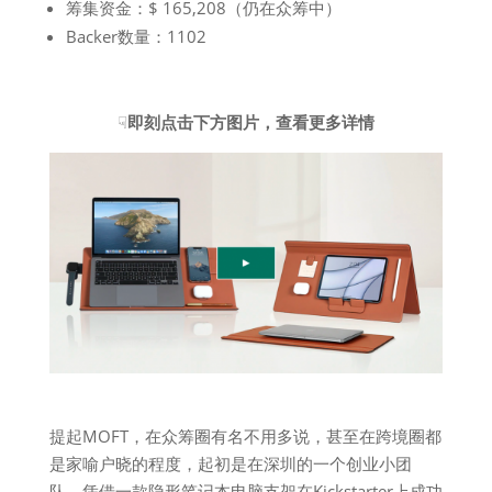
筹集资金：$ 165,208（仍在众筹中）
Backer数量：1102
☟
即刻点击下方图片，查看更多详情
提起MOFT，在众筹圈有名不用多说，甚至在跨境圈都
是家喻户晓的程度，起初是在深圳的一个创业小团
队，凭借一款隐形笔记本电脑支架在Kickstarter上成功