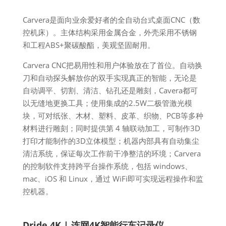
Carvera是面向业余爱好者的全自动台式桌面CNC（数
控机床）。主体结构采用金属合金，外壳采用不锈钢
和工程ABS+聚碳酸酯，美观坚固耐用。
Carvera CNC把易用性和用户体验放在了首位。自动换
刀和自动探头解放你的双手实现真正的智能，无论是
自动调平、切割、清洁、钻孔还是雕刻，Cavera都可
以无缝地更换工具；使用集成的2.5W二极管激光模
块，可对纸张、木材、塑料、皮革、织物、PCB等多种
材料进行雕刻；同时提供第 4 轴联动加工，可制作3D
打印才能制作的3D立体模型；机器内部具有自动集尘
清洁系统，保证每次工作前干净整洁的环境；Carvera
的控制软件支持跨平台操作系统，包括 windows、
mac、iOS 和 Linux，通过 WiFi即可实现远程操作和监
控机器。
Dride 4K | 连网4K智能行车记录仪