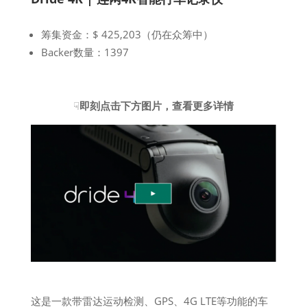
筹集资金：$ 425,203（仍在众筹中）
Backer数量：1397
☟
即刻点击下方图片，查看更多详情
这是一款带雷达运动检测、GPS、4G LTE等功能的车