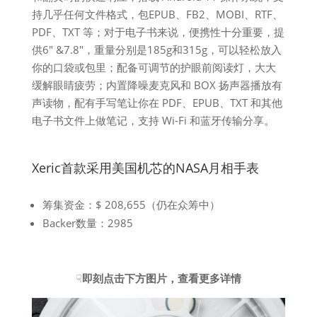
持几乎任何文件格式，包EPUB、FB2、MOBI、RTF、
PDF、TXT 等；对于电子书来说，便携性十分重要，提
供6″ &7.8″，重量分别是185g和315g，可以轻松放入
你的口袋或包里；配备可调节的护眼前阅读灯，大大
缓解眼睛疲劳；内置降噪麦克风和 BOX 扬声器播放有
声读物，配有手写笔让你在 PDF、EPUB、TXT 和其他
电子书文件上做笔记，支持 Wi-Fi 和蓝牙传输分享。
Xeric首款采用美国机芯的NASA月相手表
筹集资金：$ 208,655（仍在众筹中）
Backer数量：2985
☟
即刻点击下方图片，查看更多详情