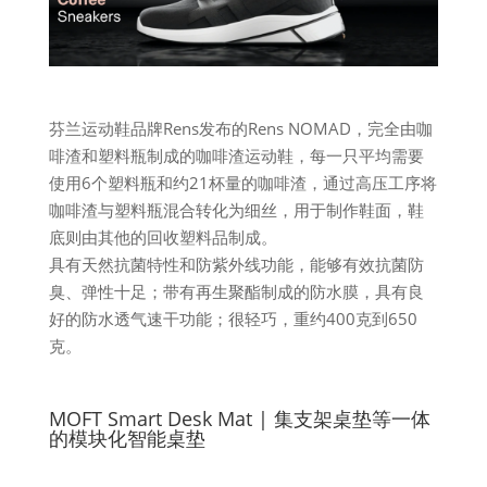
芬兰运动鞋品牌Rens发布的Rens NOMAD，完全由咖
啡渣和塑料瓶制成的咖啡渣运动鞋，每一只平均需要
使用6个塑料瓶和约21杯量的咖啡渣，通过高压工序将
咖啡渣与塑料瓶混合转化为细丝，用于制作鞋面，鞋
底则由其他的回收塑料品制成。
具有天然抗菌特性和防紫外线功能，能够有效抗菌防
臭、弹性十足；带有再生聚酯制成的防水膜，具有良
好的防水透气速干功能；很轻巧，重约400克到650
克。
MOFT Smart Desk Mat | 集支架桌垫等一体
的模块化智能桌垫