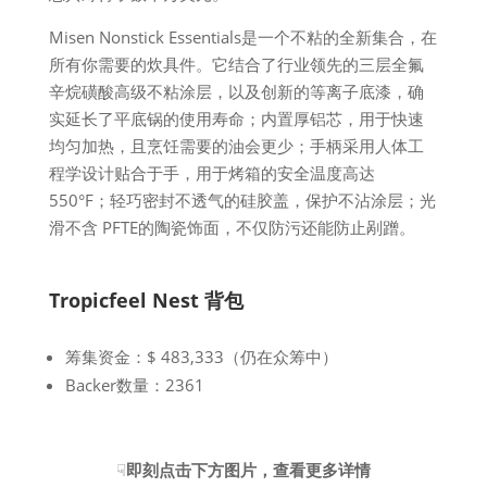
Misen Nonstick Essentials是一个不粘的全新集合，在
所有你需要的炊具件。它结合了行业领先的三层全氟
辛烷磺酸高级不粘涂层，以及创新的等离子底漆，确
实延长了平底锅的使用寿命；内置厚铝芯，用于快速
均匀加热，且烹饪需要的油会更少；手柄采用人体工
程学设计贴合于手，用于烤箱的安全温度高达
550°F；轻巧密封不透气的硅胶盖，保护不沾涂层；光
滑不含 PFTE的陶瓷饰面，不仅防污还能防止剐蹭。
Tropicfeel Nest 背包
筹集资金：$ 483,333（仍在众筹中）
Backer数量：2361
☟
即刻点击下方图片，查看更多详情