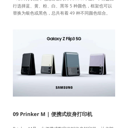
行选择蓝、黄、粉、白、黑等 5 种颜色，框架也可以
替换为银色或黑色，总共有着 49 种不同颜色组合。
09 Prinker M | 便携式纹身打印机