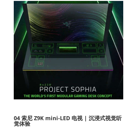
04 索尼 Z9K mini-LED 电视 | 沉浸式视觉听
觉体验