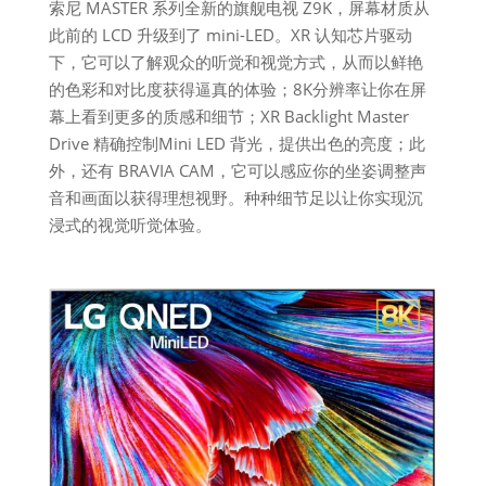
索尼 MASTER 系列全新的旗舰电视 Z9K，屏幕材质从
此前的 LCD 升级到了 mini-LED。XR 认知芯片驱动
下，它可以了解观众的听觉和视觉方式，从而以鲜艳
的色彩和对比度获得逼真的体验；8K分辨率让你在屏
幕上看到更多的质感和细节；XR Backlight Master
Drive 精确控制Mini LED 背光，提供出色的亮度；此
外，还有 BRAVIA CAM，它可以感应你的坐姿调整声
音和画面以获得理想视野。种种细节足以让你实现沉
浸式的视觉听觉体验。