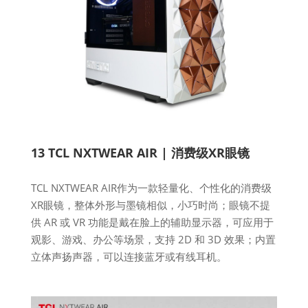
13 TCL NXTWEAR AIR | 消费级XR眼镜
TCL NXTWEAR AIR作为一款轻量化、个性化的消费级
XR眼镜，整体外形与墨镜相似，小巧时尚；眼镜不提
供 AR 或 VR 功能是戴在脸上的辅助显示器，可应用于
观影、游戏、办公等场景，支持 2D 和 3D 效果；内置
立体声扬声器，可以连接蓝牙或有线耳机。