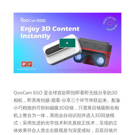
QooCam EGO 是全球首款即拍即看即无线分享的3D
相机，即系将拍摄-观看-分享三个环节串联起来。配备
小巧精致的可拆卸磁吸3D目镜，只需将目镜吸附在相
机上整合为一体，系统会自动识别并进入3D回放模
式；采用先进的光学技术和失真校正技术，呈现的立
体效果符合人类左右眼视差与深度感知，且双目镜片