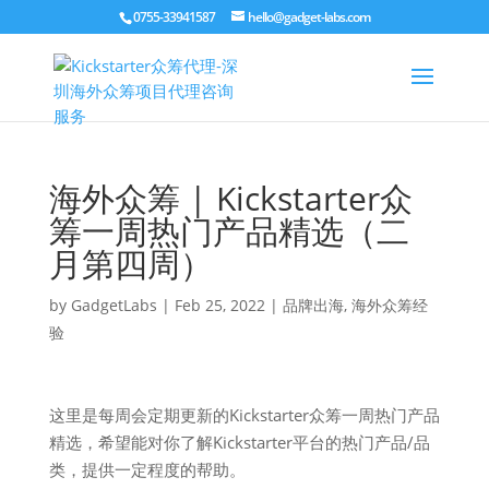
0755-33941587
hello@gadget-labs.com
海外众筹 | Kickstarter众
筹一周热门产品精选（二
月第四周）
by
GadgetLabs
|
Feb 25, 2022
|
品牌出海
,
海外众筹经
验
这里是每周会定期更新的Kickstarter众筹一周热门产品
精选，希望能对你了解Kickstarter平台的热门产品/品
类，提供一定程度的帮助。