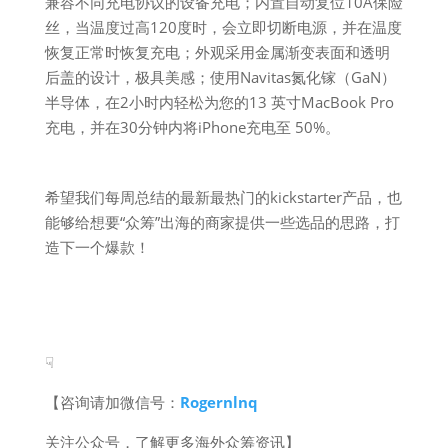
兼容不同充电协议的设备充电；内置自动复位10A保险
丝，当温度过高120度时，会立即切断电源，并在温度
恢复正常时恢复充电；外观采用金属渐变表面和透明
后盖的设计，极具美感；使用Navitas氮化镓（GaN）
半导体，在2小时内轻松为您的13 英寸MacBook Pro
充电，并在30分钟内将iPhone充电至 50%。
希望我们每周总结的最新最热门的kickstarter产品，也
能够给想要“众筹”出海的商家提供一些选品的思路，打
造下一个爆款！
☟
【咨询请加微信号：
Rogernlnq
关注公众号，了解更多海外众筹资讯】