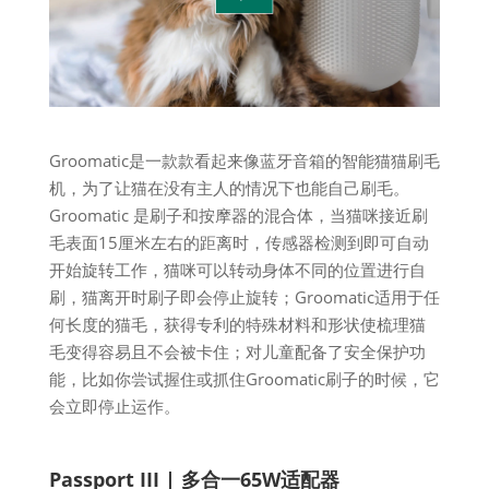
Groomatic是一款款看起来像蓝牙音箱的智能猫猫刷毛
机，为了让猫在没有主人的情况下也能自己刷毛。
Groomatic 是刷子和按摩器的混合体，当猫咪接近刷
毛表面15厘米左右的距离时，传感器检测到即可自动
开始旋转工作，猫咪可以转动身体不同的位置进行自
刷，猫离开时刷子即会停止旋转；Groomatic适用于任
何长度的猫毛，获得专利的特殊材料和形状使梳理猫
毛变得容易且不会被卡住；对儿童配备了安全保护功
能，比如你尝试握住或抓住Groomatic刷子的时候，它
会立即停止运作。
Passport III | 多合一65W适配器