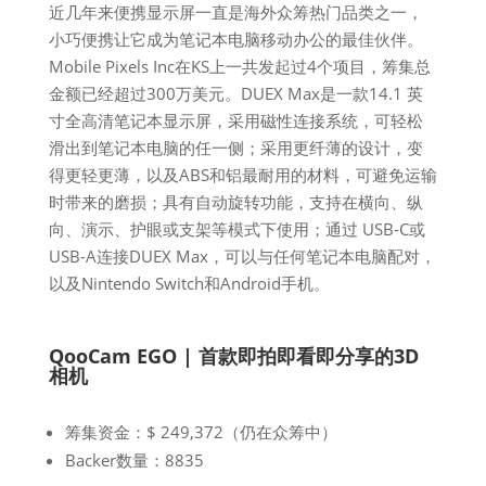
近几年来便携显示屏一直是海外众筹热门品类之一，
小巧便携让它成为笔记本电脑移动办公的最佳伙伴。
Mobile Pixels Inc在KS上一共发起过4个项目，筹集总
金额已经超过300万美元。DUEX Max是一款14.1 英
寸全高清笔记本显示屏，采用磁性连接系统，可轻松
滑出到笔记本电脑的任一侧；采用更纤薄的设计，变
得更轻更薄，以及ABS和铝最耐用的材料，可避免运输
时带来的磨损；具有自动旋转功能，支持在横向、纵
向、演示、护眼或支架等模式下使用；通过 USB-C或
USB-A连接DUEX Max，可以与任何笔记本电脑配对，
以及Nintendo Switch和Android手机。
QooCam EGO | 首款即拍即看即分享的3D
相机
筹集资金：$ 249,372（仍在众筹中）
Backer数量：8835