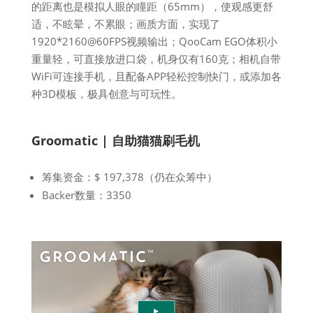
的距离也是模拟人眼的瞳距（65mm），使观感更舒
适，不眩晕，不累眼；画质方面，实现了
1920*2160@60FPS视频输出；QooCam EGO体积小
重量轻，可直接放进口袋，机身仅有160克；相机自带
WiFi可连接手机，且配备APP轻松控制快门，或添加各
种3D模板，极具创意与可玩性。
Groomatic | 自助猫猫刷毛机
筹集资金：$ 197,378（仍在众筹中）
Backer数量：3350