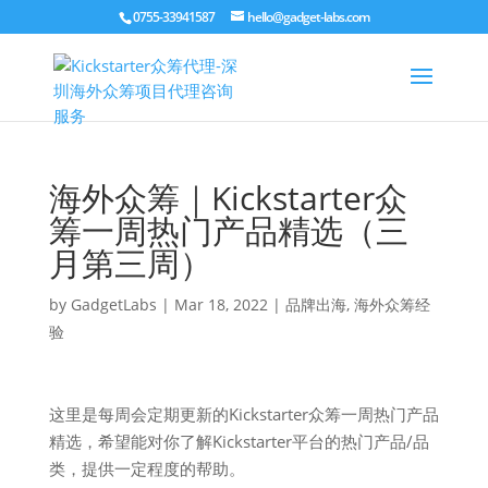
0755-33941587
hello@gadget-labs.com
海外众筹｜Kickstarter众
筹一周热门产品精选（三
月第三周）
by
GadgetLabs
|
Mar 18, 2022
|
品牌出海
,
海外众筹经
验
这里是每周会定期更新的Kickstarter众筹一周热门产品
精选，希望能对你了解Kickstarter平台的热门产品/品
类，提供一定程度的帮助。