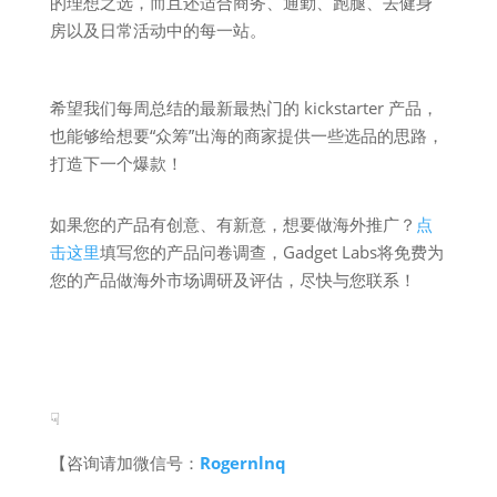
的理想之选，而且还适合商务、通勤、跑腿、去健身
房以及日常活动中的每一站。
希望我们每周总结的最新最热门的 kickstarter 产品，
也能够给想要“众筹”出海的商家提供一些选品的思路，
打造下一个爆款！
如果您的产品有创意、有新意，想要做海外推广？
点
击这里
填写您的产品问卷调查，Gadget Labs将免费为
您的产品做海外市场调研及评估，尽快与您联系！
☟
【咨询请加微信号：
Rogernlnq