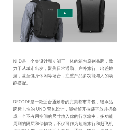
NIID是一个集设计和功能于一体的箱包原创品牌，致
力于从城市出发，聚焦日常通勤、户外旅行、出差旅
游，甚至健身休闲等场合，注重产品多功能与人的动
静搭配。
DECODE是一款适合通勤者的完美都市背包，继承品
牌标志性的 UNO 背包设计，能够解开拉链平放并折叠
成一个不占用空间的尺寸放入你的行李箱中，多功能
周到的隔层和储物袋，不仅可作为短途旅行和赶飞机