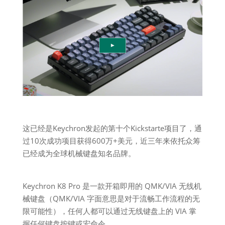
这已经是Keychron发起的第十个Kickstarte项目了，通
过10次成功项目获得600万+美元，近三年来依托众筹
已经成为全球机械键盘知名品牌。
Keychron K8 Pro 是一款开箱即用的 QMK/VIA 无线机
械键盘（QMK/VIA 字面意思是对于流畅工作流程的无
限可能性），任何人都可以通过无线键盘上的 VIA 掌
握任何键盘按键或宏命令。