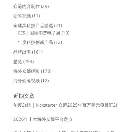
众筹内容制作
(29)
众筹视频
(11)
全球黑科技产品精选
(21)
CES｜国际消费电子展
(10)
年度科技创新产品
(12)
品牌出海
(161)
总览
(294)
海外众筹经验
(178)
海外众筹视频
(12)
近期文章
年度总结 | Kickstarter 众筹2025年百万美元项目汇总
2026年十大海外众筹平台盘点