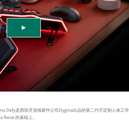
Dygma Defy是西班牙游戏硬件公司Dygma出品的第二代可定制人体工
Raise 的基础上。