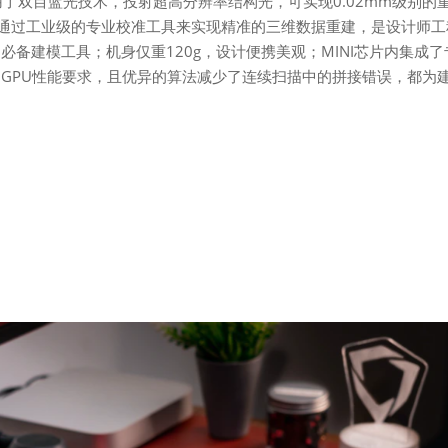
仪，采用了双目蓝光技术，投射超高分辨率结构光，可实现0.02mm级别的
米，通过工业级的专业校准工具来实现精准的三维数据重建，是设计师工
备建模工具；机身仅重120g，设计便携美观；MINI芯片内集成了
GPU性能要求，且优异的算法减少了连续扫描中的拼接错误，都为