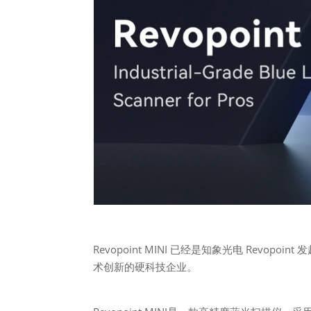
Revopoint MINI 已经是知象光电 Revopo
术创新的硬科技企业。