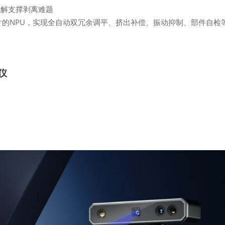
化解支撑剥离难题
片的NPU，实现全自动双冗余调平、挤出补偿、振动抑制、部件自检
描仪