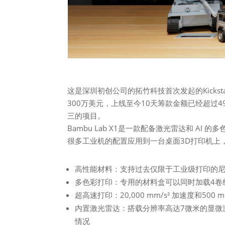
这是深圳初创公司的拓竹科技首次发起的Kicksta
300万美元，上线至今10天筹款金额已经超过49
三的项目。
Bambu Lab X1是一款配备激光雷达和 A
很多工业机的配置应用到一台桌面3D打印机上
高性能材料：支持过去仅限于工业级打印的
多色彩打印：专用的材料盒可以同时加载4卷
超高速打印：20,000 mm/s² 加速度和50
内置激光雷达：搭载分辨率高达7微米的显微
情况