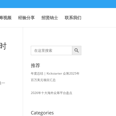
筹视频
经验分享
招贤纳士
联系我们
小时
Search Button
Search
for:
推荐
年度总结 | Kickstarter 众筹2025年
百万美元项目汇总
供一
2026年十大海外众筹平台盘点
Categories