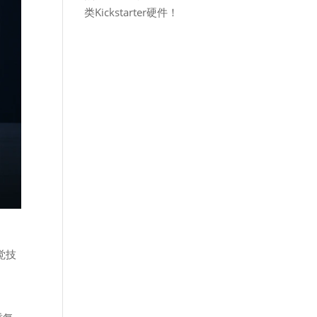
类Kickstarter硬件！
视觉技