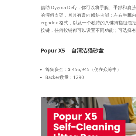
借助 Dygma Defy，你可以将手腕、手部和
的倾斜支架，且具有反向倾斜功能；左右手腕
ergodox 格式，以及一个独特的八键拇指组包括ctrl
按键，任何按键都可以设置不同功能；可选择有
Popur X5 | 自清洁猫砂盆
筹集资金：$ 456,945（仍在众筹中）
Backer数量：1290