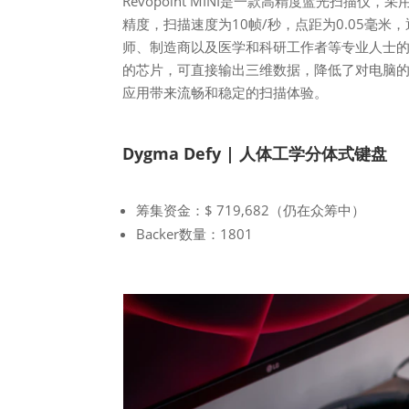
Revopoint MINI是一款高精度蓝光扫描
精度，扫描速度为10帧/秒，点距为0.05毫
师、制造商以及医学和科研工作者等专业人士的必
的芯片，可直接输出三维数据，降低了对电脑的
应用带来流畅和稳定的扫描体验。
Dygma Defy | 人体工学分体式键盘
筹集资金：$ 719,682（仍在众筹中）
Backer数量：1801