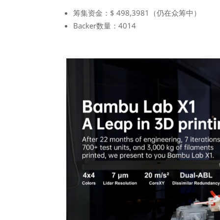
筹集资金：$ 498,3981（仍在众筹中）
Backer数量：4014