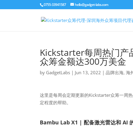
0755-33941587
hello@gadget-labs.com
Kickstarter每周
众筹金额达300万美金
by
GadgetLabs
|
Jun 13, 2022
|
品牌出海
,
海
这里是每周会定期更新的Kickstarter众筹一周
定程度的帮助。
Bambu Lab X1 | 配备激光雷达和 A