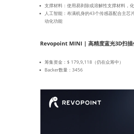
支撑材料：使用易剥除或溶解性支撑材料，
人工智能：布满机身的43个传感器配合主芯
动化功能
Revopoint MINI | 高精度蓝光3D扫
筹集资金：$ 179,9,118（仍在众筹中）
Backer数量：3456