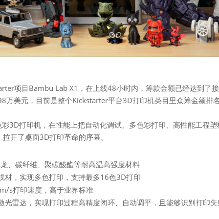
rter项目Bambu Lab X1，在上线48小时内，筹款金额已经达到了
8万美元，目前是整个Kickstarter平台3D打印机类目里众筹金额排
I 的多色彩3D打印机，在性能上把自动化调试、多色彩打印、高性能工程
，拉开了桌面3D打印革命的序幕。
尼龙、碳纤维、聚碳酸酯等耐高温高强度材料
线材，实现多色打印，支持最多16色3D打印
0 mm/s打印速度，高于业界标准
激光雷达，实现打印过程高精度闭环、自动调平，且能够识别打印失