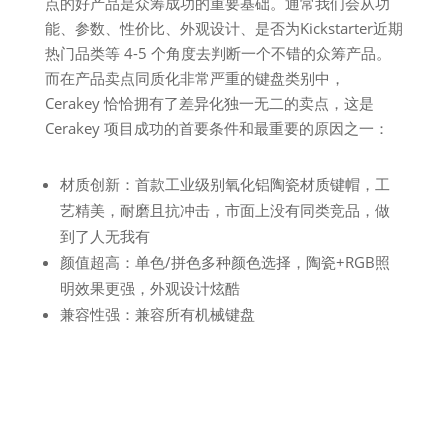
点的好产品是众筹成功的重要基础。通常我们会从功
能、参数、性价比、外观设计、是否为Kickstarter近期
热门品类等 4-5 个角度去判断一个不错的众筹产品。
而在产品卖点同质化非常严重的键盘类别中，
Cerakey 恰恰拥有了差异化独一无二的卖点，这是
Cerakey 项目成功的首要条件和最重要的原因之一：
材质创新：首款工业级别氧化铝陶瓷材质键帽，工
艺精美，耐磨且抗冲击，市面上没有同类竞品，做
到了人无我有
颜值超高：单色/拼色多种颜色选择，陶瓷+RGB照
明效果更强，外观设计炫酷
兼容性强：兼容所有机械键盘