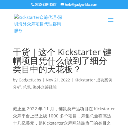
0755-33941587
hello@gadget-labs.com
干货｜这个 Kickstarter 键
帽项目凭什么做到了细分
类目中的天花板？
by
GadgetLabs
|
Nov 21, 2022
|
Kickstarter 成功案例
分析
,
总览
,
海外众筹经验
截止至 2022 年 11 月，键鼠类产品项目在 Kickstarter
众筹平台上已上线 1000 多个项目，筹集总金额高达
十几亿美元，是Kickstarter众筹网站最热门的类目之