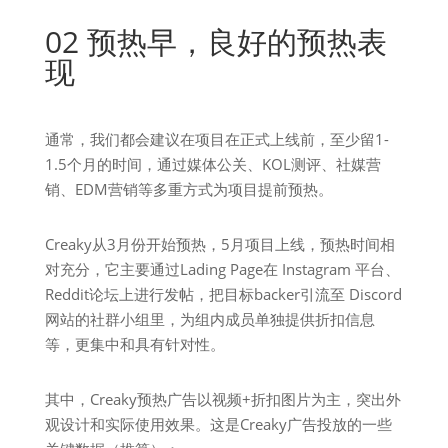
02 预热早，良好的预热表
现
通常，我们都会建议在项目在正式上线前，至少留1-
1.5个月的时间，通过媒体公关、KOL测评、社媒营
销、EDM营销等多重方式为项目提前预热。
Creaky从3月份开始预热，5月项目上线，预热时间相
对充分，它主要通过Lading Page在 Instagram 平台、
Reddit论坛上进行发帖，把目标backer引流至 Discord
网站的社群小组里，为组内成员单独提供折扣信息
等，更集中和具有针对性。
其中，Creaky预热广告以视频+折扣图片为主，突出外
观设计和实际使用效果。这是Creaky广告投放的一些