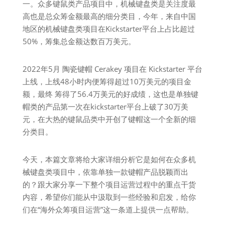
一。众多键鼠类产品项目中，机械键盘类是关注度最
高也是总众筹金额最高的细分类目，今年，来自中国
地区的机械键盘类项目在Kickstarter平台上占比超过
50%，筹集总金额达数百万美元。
2022年5月 陶瓷键帽 Cerakey 项目在 Kickstarter 平台
上线，上线48小时内便筹得超过10万美元的项目金
额，最终 筹得了56.4万美元的好成绩，这也是单独键
帽类的产品第一次在kickstarter平台上破了30万美
元，在大热的键鼠品类中开创了键帽这一个全新的细
分类目。
今天，本篇文章将给大家详细分析它是如何在众多机
械键盘类项目中，依靠单独一款键帽产品脱颖而出
的？跟大家分享一下整个项目运营过程中的重点干货
内容，希望你们能从中汲取到一些经验和启发，给你
们在“海外众筹项目运营”这一条道上提供一点帮助。