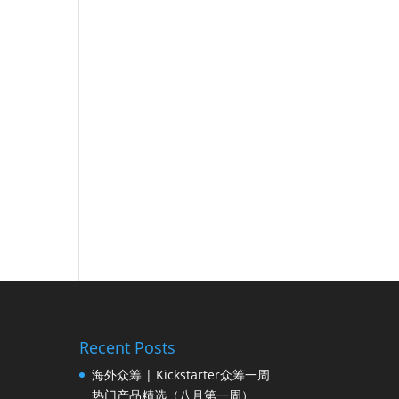
Recent Posts
海外众筹 | Kickstarter众筹一周
热门产品精选（八月第一周）