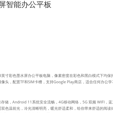
墨水屏智能办公平板
y 3技术的8英寸彩色墨水屏办公平板电脑，像素密度在彩色和黑白模式下均保
头，配置TF和SIM卡槽，支持Google Play商店，适合任何办公
存储，Android 11系统安全流畅，4G移动网络，5G 双频 WIFI，
6级冷暖双色温前光，冷光清晰明亮，暖光舒适柔和，给你带来舒适的阅读