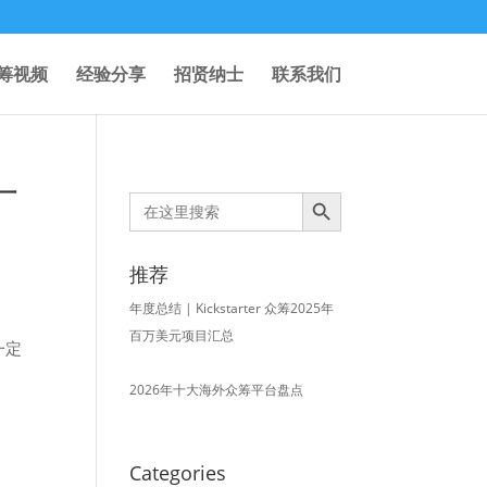
筹视频
经验分享
招贤纳士
联系我们
一
Search Button
Search
for:
推荐
年度总结 | Kickstarter 众筹2025年
百万美元项目汇总
一定
2026年十大海外众筹平台盘点
Categories