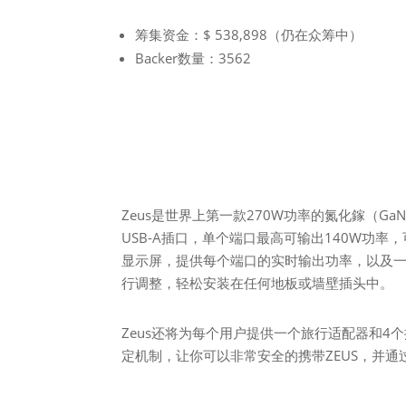
筹集资金：$ 538,898（仍在众筹中）
Backer数量：3562
Zeus是世界上第一款270W功率的氮化鎵（Ga
USB-A插口，单个端口最高可输出140W功率
显示屏，提供每个端口的实时输出功率，以及一个快
行调整，轻松安装在任何地板或墙壁插头中。
Zeus还将为每个用户提供一个旅行适配器和4
定机制，让你可以非常安全的携带ZEUS，并通过