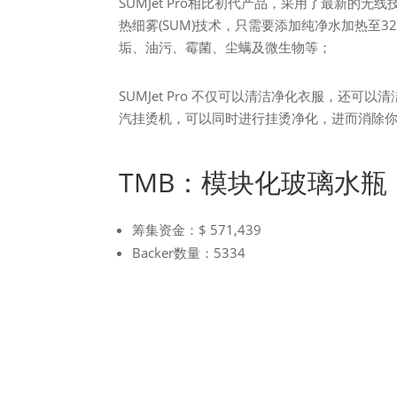
SUMJet Pro相比初代产品，采用了最新
热细雾(SUM)技术，只需要添加纯净水加热至3
垢、油污、霉菌、尘螨及微生物等；
SUMJet Pro 不仅可以清洁净化衣服，还
汽挂烫机，可以同时进行挂烫净化，进而消除
TMB：模块化玻璃水瓶
筹集资金：$ 571,439
Backer数量：5334