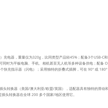
N）充电器，重量仅为320g，比同类型产品轻45%；配备3个USB-C和
，可同时为平板电脑、手机、相机甚至无人机等多种设备供电；配备 OL
充指示器（闪电）；采用独特的折叠式插脚，可在 90° 或 180°
个插头转换器（美国/澳大利亚/欧盟/英国），适配器具有独特的滑动
插头转换器在全球 200 多个国家/地区使用它。