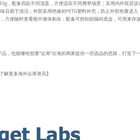
量583g，配备四款不同顶盖，方便适应不同携带场景；采用内外双层设
味且易于清洁；外部采用绝缘的PETG塑料外壳，防止外部热量进入
计，方便随时查看瓶中液体剩余；配备可拆卸的隔间底盒，可用来存
ter 产品，也能够给想要“众筹”出海的商家提供一些选品的思路，打造下
了解更多海外众筹资讯】