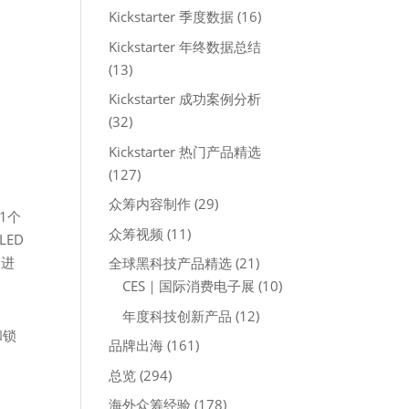
Kickstarter 季度数据
(16)
Kickstarter 年终数据总结
(13)
Kickstarter 成功案例分析
(32)
Kickstarter 热门产品精选
(127)
众筹内容制作
(29)
1个
众筹视频
(11)
ED
 进
全球黑科技产品精选
(21)
CES｜国际消费电子展
(10)
年度科技创新产品
(12)
和锁
品牌出海
(161)
总览
(294)
海外众筹经验
(178)