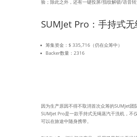
验；除此之外，还有一键投屏/指纹解锁/语音
SUMJet Pro：手持
筹集资金：$ 335,716（仍在众筹中）
Backer数量：2316
因为生产原因不得不取消首次众筹的SUMJet团队，在
SUMJet Pro是一款手持式无绳蒸汽干洗
可以在旅途中随身携带。