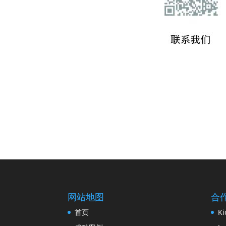
网站地图
合
首页
Ki