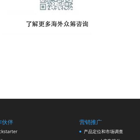
作伙伴
营销推广
ckstarter
产品定位和市场调查