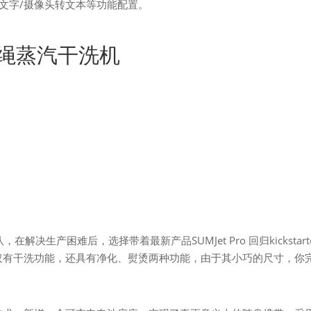
转文字/摄像头转文本等功能配置。
式无绳蒸汽干洗机
解决生产困难后，选择带着最新产品SUMJet Pro 回归kickstart
机，不仅有干洗功能，还具有净化、熨烫两种功能，由于其小巧的尺寸，你