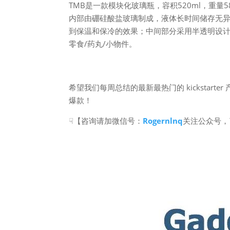
TMB是一款模块化玻璃瓶，容积520ml，重
内部由硼硅酸盐玻璃制成，液体长时间储存无异
到保温和保冷的效果；中间部分采用半透明设
零食/药丸/小物件。
希望我们每周总结的最新最热门的 kickstar
爆款！
☟【咨询请加微信号：
Rogernlnq
关注公众号，