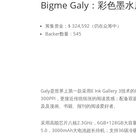
Bigme Galy：彩色
筹集资金：$ 324,592（仍在众筹中）
Backer数量：545
Galy是世界上第一款采用E Ink Galler
300PPI，更接近传统纸张的阅读质感；配备双摄像
及及漫画、书籍、报刊的阅读爱好者。
采用高能芯片八核2.3GHz，6GB+128GB大容量
5.0，3000mAh大电池超长待机；支持3