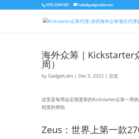
0755-33941587
hello@gadget-labs.com
海外众筹｜Kicksta
周）
by
GadgetLabs
|
Dec 5, 2022
|
总览
这里是每周会定期更新的Kickstarter众筹一周
程度的帮助
Zeus：世界上第一款2