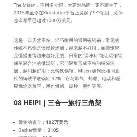
The Misen，不用多介绍，大家对品牌一定不陌生了，
2015年至今在Kickstarter平台上发起了9个项目，众筹
总金额早已超过1000万美元。
这是一口天然不粘、轻巧耐用的通用碳钢锅，常见的
传统不粘锅是慢慢掉涂层，越来越不好用，而碳钢锅
是慢慢变得越来越好用的。日常的“调味料”能让碳钢锅
保留聚合油的微观层，它们聚集形成不粘的铜绿涂
层，越用越好用；比铸铁锅轻，Misen 碳钢比相同直
径的铸铁平底锅轻 42%；它与燃气、烤箱、电动和感
应燃烧器兼容，用作烘烤、爆炒、煎炸等等。
08 HEIPI｜三合一旅行三角架
筹集的资金：
102万美元
Backer数量：
3105