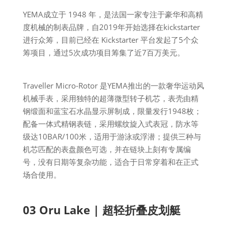
YEMA成立于 1948 年，是法国一家专注于豪华和高精
度机械的制表品牌，自2019年开始选择在kickstarter
进行众筹，目前已经在 Kickstarter 平台发起了5个众
筹项目，通过5次成功项目筹集了近7百万美元。
Traveller Micro-Rotor 是YEMA推出的一款奢华运动风
机械手表，采用独特的超薄微型转子机芯，表壳由精
钢缎面和蓝宝石水晶显示屏制成，限量发行1948枚；
配备一体式精钢表链，采用螺纹旋入式表冠，防水等
级达10BAR/100米，适用于游泳或浮潜；提供三种与
机芯匹配的表盘颜色可选，并在链块上刻有专属编
号，没有日期等复杂功能，适合于日常穿着和在正式
场合使用。
03 Oru Lake | 超轻折叠皮划艇