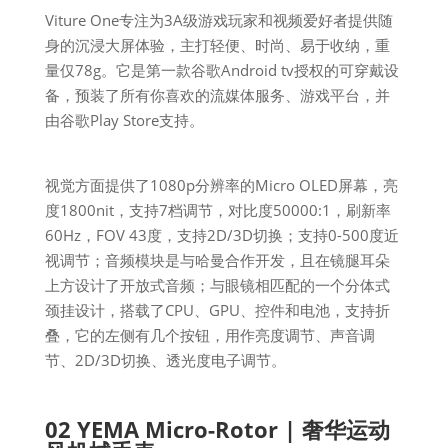
Viture One专注为3A级游戏玩家和视频爱好者提供随
身的沉浸大屏体验，主打轻便、时尚、易于收纳，重
量仅78g。它是第一款谷歌Android tv授权的可穿戴设
备，预装了所有你喜欢的流媒体服务、游戏平台，并
由谷歌Play Store支持。
视觉方面提供了1080p分辨率的Micro OLED屏幕，亮
度1800nit，支持7档调节，对比度50000:1，刷新率
60Hz，FOV 43度，支持2D/3D切换；支持0-500度近
视调节；音频模块是与哈曼合作开发，且在镜腿耳朵
上方设计了开放式音频；与眼镜相匹配的一个分体式
颈挂设计，搭载了CPU、GPU、控件和电池，支持折
叠，它的左侧有几个按钮，用作亮度调节、声音调
节、2D/3D切换、透光度电子调节。
02 YEMA Micro-Rotor | 奢华运动