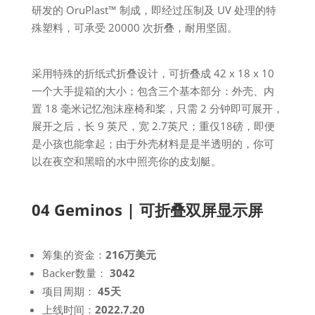
研发的 OruPlast™ 制成，即经过压制及 UV 处理的特
殊塑料，可承受 20000 次折叠，耐用坚固。
采用特殊的折纸式折叠设计，可折叠成 42 x 18 x 10
一个大手提箱的大小；包含三个基本部分：外壳、内
置 18 毫米记忆泡沫座椅和桨，只需 2 分钟即可展开，
展开之后，长 9 英尺，宽 2.7英尺；重仅18磅，即便
是小孩也能拿起；由于外壳材料是是半透明的，你可
以在夜空和黑暗的水中照亮你的皮划艇。
04 Geminos | 可折叠双屏显示屏
筹集的资金：
216万美元
Backer数量：
3042
项目周期：
45天
上线时间：
2022.7.20