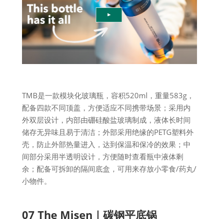
TMB是一款模块化玻璃瓶，容积520ml，重量583g，
配备四款不同顶盖，方便适应不同携带场景；采用内
外双层设计，内部由硼硅酸盐玻璃制成，液体长时间
储存无异味且易于清洁；外部采用绝缘的PETG塑料外
壳，防止外部热量进入，达到保温和保冷的效果；中
间部分采用半透明设计，方便随时查看瓶中液体剩
余；配备可拆卸的隔间底盒，可用来存放小零食/药丸/
小物件。
07 The Misen｜碳钢平底锅