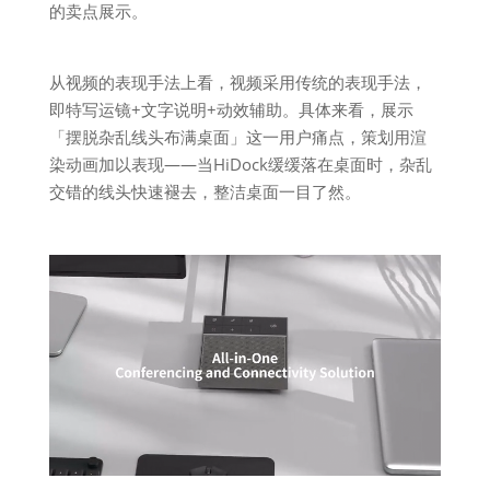
的卖点展示。
从视频的表现手法上看，视频采用传统的表现手法，
即特写运镜+文字说明+动效辅助。具体来看，展示
「摆脱杂乱线头布满桌面」这一用户痛点，策划用渲
染动画加以表现——当HiDock缓缓落在桌面时，杂乱
交错的线头快速褪去，整洁桌面一目了然。