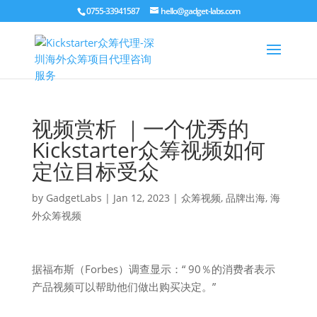
0755-33941587
hello@gadget-labs.com
视频赏析 ｜一个优秀的
Kickstarter众筹视频如何
定位目标受众
by
GadgetLabs
|
Jan 12, 2023
|
众筹视频
,
品牌出海
,
海
外众筹视频
据福布斯（Forbes）调查显示：“ 90％的消费者表示
产品视频可以帮助他们做出购买决定。”