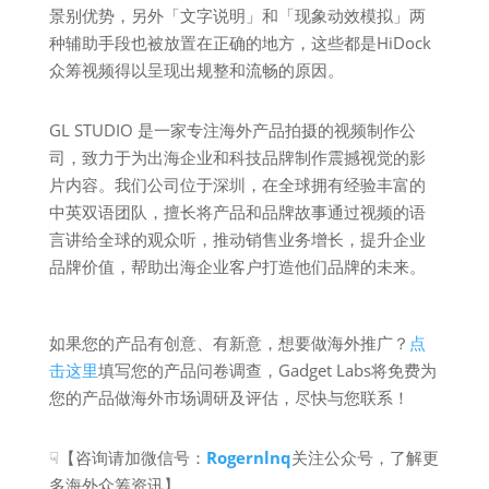
景别优势，另外「文字说明」和「现象动效模拟」两
种辅助手段也被放置在正确的地方，这些都是HiDock
众筹视频得以呈现出规整和流畅的原因。
GL STUDIO 是一家专注海外产品拍摄的视频制作公
司，致力于为出海企业和科技品牌制作震撼视觉的影
片内容。我们公司位于深圳，在全球拥有经验丰富的
中英双语团队，擅长将产品和品牌故事通过视频的语
言讲给全球的观众听，推动销售业务增长，提升企业
品牌价值，帮助出海企业客户打造他们品牌的未来。
如果您的产品有创意、有新意，想要做海外推广？
点
击这里
填写您的产品问卷调查，Gadget Labs将免费为
您的产品做海外市场调研及评估，尽快与您联系！
☟【咨询请加微信号：
Rogernlnq
关注公众号，了解更
多海外众筹资讯】