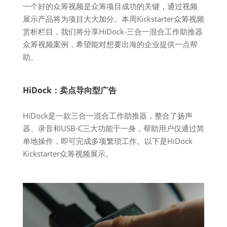
一个好的众筹视频是众筹项目成功的关键，通过视频
展示产品将为项目大大加分。本周Kickstarter众筹视频
赏析栏目，我们将分享HiDock-三合一混合工作助推器
众筹视频案例，希望能对想要出海的企业提供一点帮
助。
HiDock：卖点导向型广告
HiDock是一款三合一混合工作助推器，整合了扬声
器、录音和USB-C三大功能于一身，帮助用户仅通过简
单地操作，即可完成多项繁琐工作。以下是HiDock
Kickstarter众筹视频展示。