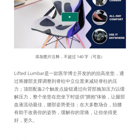
添加图片注释，不超过 140 字（可选）
Lifted Lumbar是一款医学博士开发的的抬高坐垫，通
过将腰部支撑调整到脊柱中立位置来减轻脊柱的压
力；顶部配备2个触发点旋钮通过向背部施加压力以缓
解压力，整个坐垫在您坐下时提供“拥抱”体验，让腿部
血液流动最佳，腰部姿势更佳；在大多数场合，抬腰
有助于改善你的姿势，缓解你的背痛，让你坐得更
好，更久。