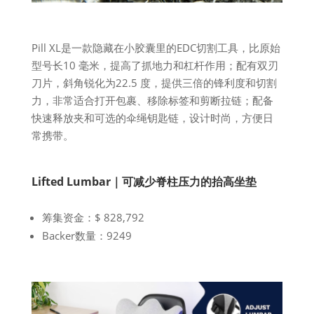
Pill XL是一款隐藏在小胶囊里的EDC切割工具，比原始
型号长10 毫米，提高了抓地力和杠杆作用；配有双刃
刀片，斜角锐化为22.5 度，提供三倍的锋利度和切割
力，非常适合打开包裹、移除标签和剪断拉链；配备
快速释放夹和可选的伞绳钥匙链，设计时尚，方便日
常携带。
Lifted Lumbar｜可减少脊柱压力的抬高坐垫
筹集资金：$ 828,792
Backer数量：9249