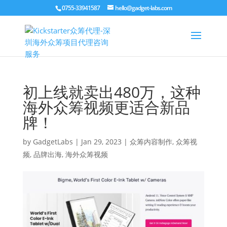
0755-33941587
hello@gadget-labs.com
初上线就卖出480万，这种
海外众筹视频更适合新品
牌！
by
GadgetLabs
|
Jan 29, 2023
|
众筹内容制作
,
众筹视
频
,
品牌出海
,
海外众筹视频