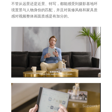
不管从远景还是近景、特写，都能感受到摄影基地环
境置景与人物身份的匹配，并且对装修风格和家具质
感对视频整体画面质感是有加分的。