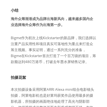
小结
海外众筹渐渐成为品牌出海新风向，越来越多国内企
业选择海外众筹作为出海第一步。
Bigme作为初次上线Kickstarter的新品牌，我们选择以
注重产品实用性和项目真实可落地性为重点来打造众
筹主视频。事实证明，通过一系列充分的准备，
Bigme在Kickstarter首次打造了一个百万级的项目，筹
款额达到480万港币，打破去年墨水屏销售记录。
拍摄花絮
本次拍摄设备采用阿莱ARRI Alexa mini组合电影镜头
拍摄，阿莱电影机也是好莱坞获奖作品使用最多的摄
影机器，所拍摄的画面绝佳地处理了高光与阴影部