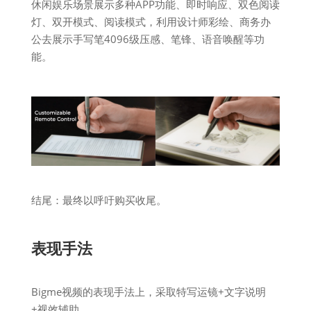
休闲娱乐场景展示多种APP功能、即时响应、双色阅读
灯、双开模式、阅读模式，利用设计师彩绘、商务办
公去展示手写笔4096级压感、笔锋、语音唤醒等功
能。
结尾：最终以呼吁购买收尾。
表现手法
Bigme视频的表现手法上，采取特写运镜+文字说明
+视效辅助。