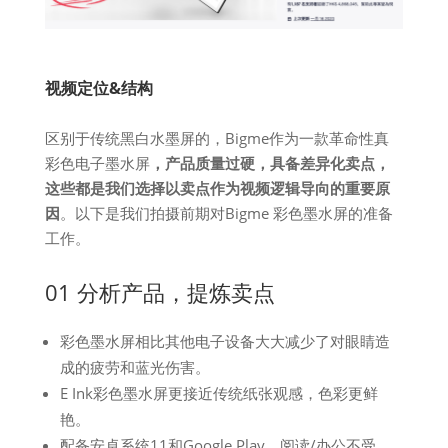
视频定位&结构
区别于传统黑白水墨屏的，Bigme作为一款革命性真
彩色电子墨水屏
，产品质量过硬，具备差异化卖点，
这些都是我们选择以卖点作为视频逻辑导向的重要原
因
。以下是我们拍摄前期对Bigme 彩色墨水屏的准备
工作。
01 分析产品，提炼卖点
彩色墨水屏相比其他电子设备大大减少了对眼睛造
成的疲劳和蓝光伤害。
E Ink彩色墨水屏更接近传统纸张观感，色彩更鲜
艳。
配备安卓系统11和Google Play，阅读/办公不受