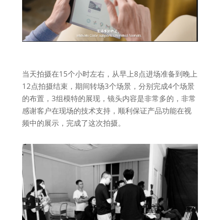
当天拍摄在15个小时左右，从早上8点进场准备到晚上
12点拍摄结束，期间转场3个场景，分别完成4个场景
的布置，3组模特的展现，镜头内容是非常多的，非常
感谢客户在现场的技术支持，顺利保证产品功能在视
频中的展示，完成了这次拍摄。