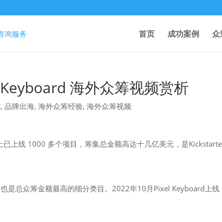
首页
成功案例
众
xel Keyboard 海外众筹视频赏析
作
,
品牌出海
,
海外众筹经验
,
海外众筹视频
台上已上线 1000 多个项目，筹集总金额高达十几亿美元，是Kickstarte
众筹金额最高的细分类目。2022年10月Pixel Keyboard上线
。