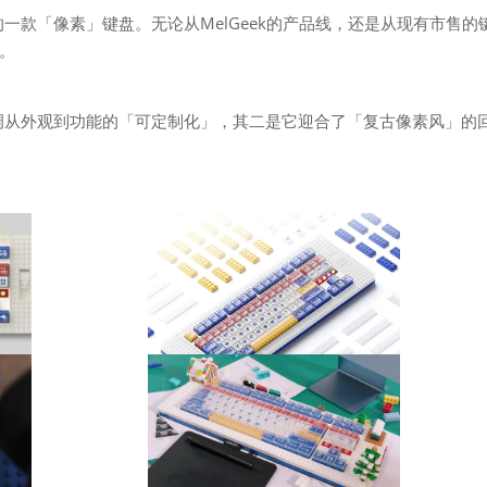
设计并生产的一款「像素」键盘。无论从MelGeek的产品线，还是从现有市售的
在。
强调从外观到功能的「可定制化」，其二是它迎合了「复古像素风」的