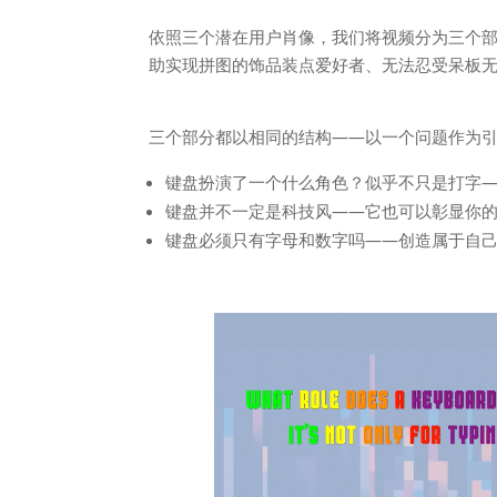
依照三个潜在用户肖像，我们将视频分为三个
助实现拼图的饰品装点爱好者、无法忍受呆板
三个部分都以相同的结构——以一个问题作为引入
键盘扮演了一个什么角色？似乎不只是打字
键盘并不一定是科技风——它也可以彰显你
键盘必须只有字母和数字吗——创造属于自