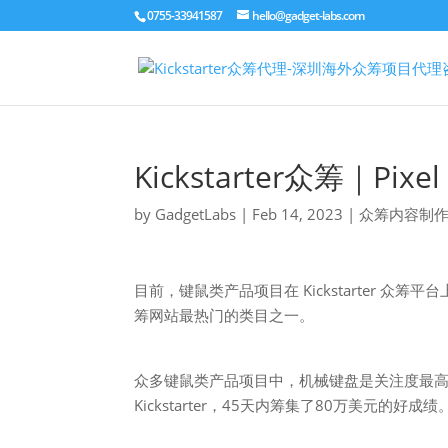
0755-33941587
hello@gadget-labs.com
Kickstarter众筹｜Pi
by
GadgetLabs
|
Feb 14, 2023
|
众筹内容制
目前，键鼠类产品项目在 Kickstarter 众筹平
筹网站最热门的类目之一。
众多键鼠类产品项目中，机械键盘是关注度最高也是总
Kickstarter，45天内筹集了80万美元的好成绩