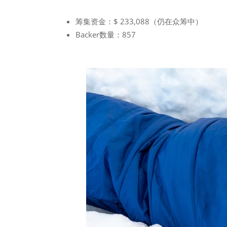
筹集资金：$ 233,088（仍在众筹中）
Backer数量：857