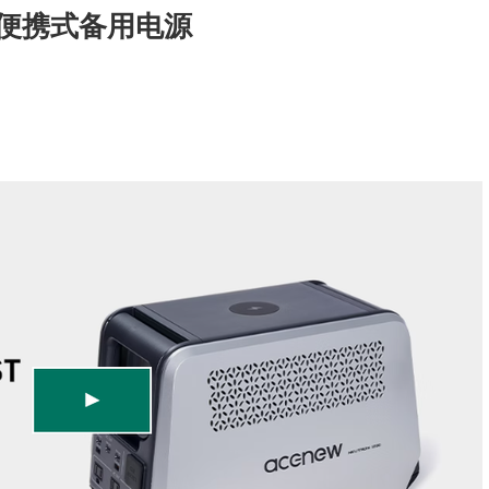
00｜便携式备用电源