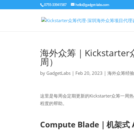
0755-33941587
hello@gadget-labs.com
海外众筹｜Kicksta
周）
by
GadgetLabs
|
Feb 20, 2023
|
海外众筹经
这里是每周会定期更新的Kickstarter众筹一周
程度的帮助。
Compute Blade｜机架式