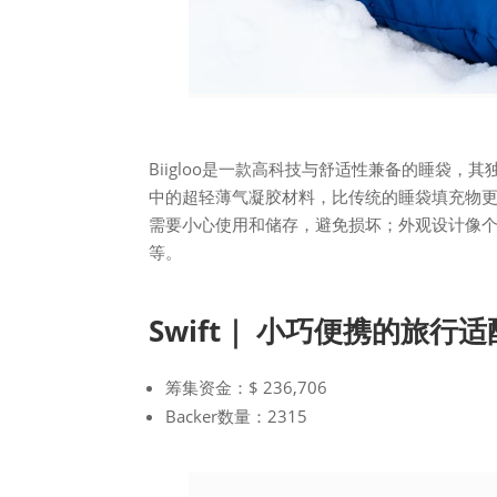
Biigloo是一款高科技与舒适性兼备的睡袋
中的超轻薄气凝胶材料，比传统的睡袋填充物
需要小心使用和储存，避免损坏；外观设计像
等。
Swift｜ 小巧便携的旅行
筹集资金：$ 236,706
Backer数量：2315