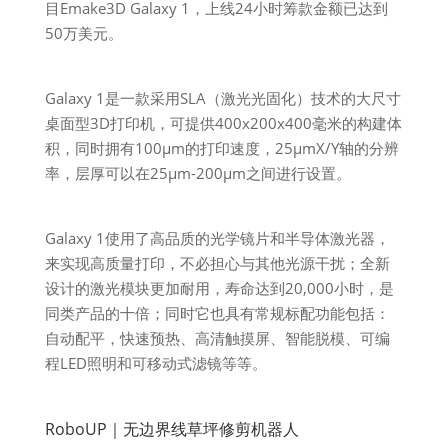
目Emake3D Galaxy 1，上线24小时筹款金额已达到
50万美元。
Galaxy 1是一款采用SLA（激光光固化）技术的大尺寸
桌面型3D打印机，可提供400x200x400毫米的构建体
积，同时拥有100μm的打印速度，25μmX/Y轴的分辨
率，层厚可以在25μm-200μm之间进行设置。
Galaxy 1使用了高品质的光学镜片和半导体激光器，
来实现高质量打印，不必担心与其他光源干扰；全新
设计的激光模块更加耐用，寿命达到20,000小时，是
同类产品的十倍；同时它也具有常规标配功能包括：
自动配平，快速预热、高清触摸屏、智能脱模、可编
程LED照明和可移动式滤镜等等。
RoboUP｜无边界线草坪修剪机器人