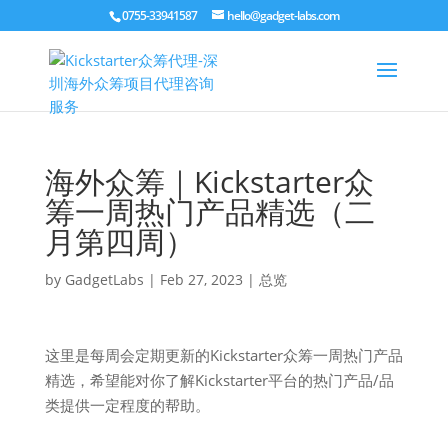
0755-33941587
hello@gadget-labs.com
海外众筹｜Kickstarter众
筹一周热门产品精选（二
月第四周）
by
GadgetLabs
|
Feb 27, 2023
|
总览
这里是每周会定期更新的Kickstarter众筹一周热门产品
精选，希望能对你了解Kickstarter平台的热门产品/品
类提供一定程度的帮助。