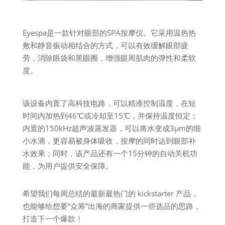
Eyespa是一款针对眼部的SPA按摩仪。它采用温热热
敷和静音振动相结合的方式，可以有效缓解眼部疲
劳，消除眼袋和黑眼圈，增强眼周肌肉的弹性和柔软
度。
该设备内置了高科技电路，可以精准控制温度，在短
时间内加热到46℃或冷却至15℃，并保持温度恒定；
内置的150kHz超声波蒸发器，可以将水变成3μm的细
小水滴，更容易被身体吸收，按摩的同时达到眼部补
水效果；同时，该产品还有一个15分钟的自动关机功
能，为用户提供安全保障。
希望我们每周总结的最新最热门的 kickstarter 产品，
也能够给想要“众筹”出海的商家提供一些选品的思路，
打造下一个爆款！