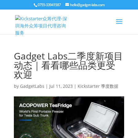
0755-33941587
hello@gadget-labs.com
Gadget Labs二季度新项目
动态｜看看哪些品类更受
欢迎
by
GadgetLabs
|
Jul 11, 2023
|
Kickstarter 季度数据