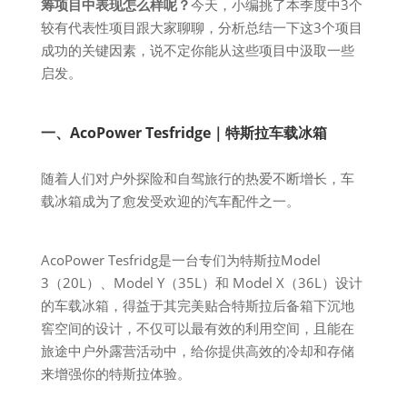
筹项目中表现怎么样呢？
今天，小编挑了本季度中3个
较有代表性项目跟大家聊聊，分析总结一下这3个项目
成功的关键因素，说不定你能从这些项目中汲取一些
启发。
一、AcoPower Tesfridge｜特斯拉车载冰箱
随着人们对户外探险和自驾旅行的热爱不断增长，车
载冰箱成为了愈发受欢迎的汽车配件之一。
AcoPower Tesfridg是一台专们为特斯拉Model
3（20L）、Model Y（35L）和 Model X（36L）设计
的车载冰箱，得益于其完美贴合特斯拉后备箱下沉地
窖空间的设计，不仅可以最有效的利用空间，且能在
旅途中户外露营活动中，给你提供高效的冷却和存储
来增强你的特斯拉体验。