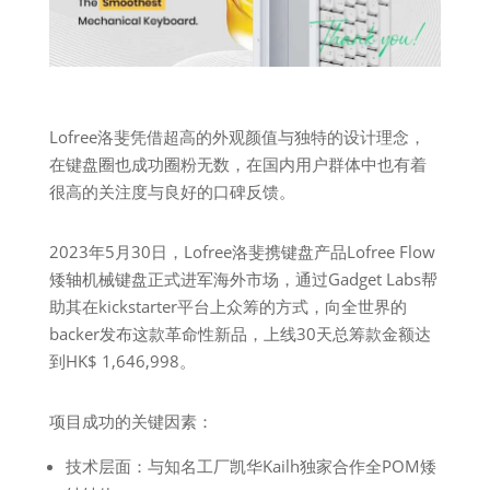
Lofree洛斐凭借超高的外观颜值与独特的设计理念，
在键盘圈也成功圈粉无数，在国内用户群体中也有着
很高的关注度与良好的口碑反馈。
2023年5月30日，Lofree洛斐携键盘产品Lofree Flow
矮轴机械键盘正式进军海外市场，通过Gadget Labs帮
助其在kickstarter平台上众筹的方式，向全世界的
backer发布这款革命性新品，上线30天总筹款金额达
到HK$ 1,646,998。
项目成功的关键因素：
技术层面：与知名工厂凯华Kailh独家合作全POM矮