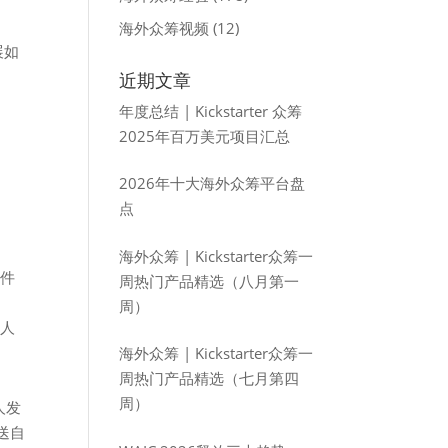
海外众筹视频
(12)
展如
近期文章
年度总结 | Kickstarter 众筹
2025年百万美元项目汇总
2026年十大海外众筹平台盘
点
海外众筹 | Kickstarter众筹一
邮件
周热门产品精选（八月第一
周）
有人
海外众筹 | Kickstarter众筹一
周热门产品精选（七月第四
周）
人发
送自