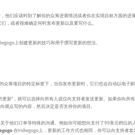
er，他们应该时刻了解你的众筹进展情况或者你在实现目标方面的进
它们，或者很难确定何时发布更新以及要写什么。
Indiegogo上创建更新的技巧和用于撰写更新的想法。
新将会发布在你的众筹项目的特定标签下，当你发布更新时，它们也会自动以电子
击”创建新的更新”，就可以选择向所有人或仅向支持者发送更新。如果你向所
你向观众写的内容，然后决定是否支持你的项目。
关于他们订单等特殊的沟通。例如你可能想向支付了99美元档位的
iegogo
在Indiegogo上，更新的工作方式也相同，你可以向支持者发