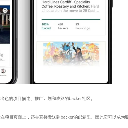
色的项目描述、推广计划和成熟的backer社区。
示在项目页面上，还会直接发送到backer的邮箱里。因此它可以成为