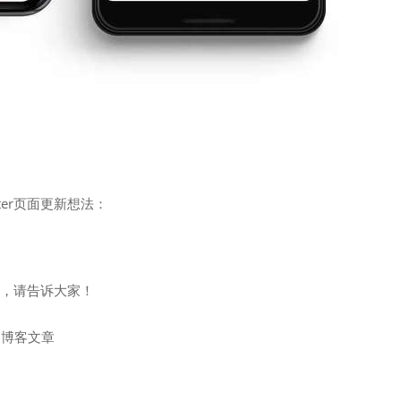
rter页面更新想法：
e”选中，请告诉大家！
和博客文章