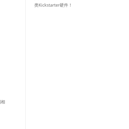
类Kickstarter硬件！
到相