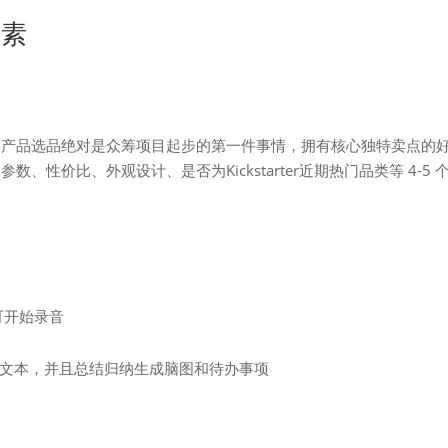
因素
，产品选品绝对是众筹项目起步的第一件事情，拥有核心独特卖点的
性价比、外观设计、是否为Kickstarter近期热门品类等 4-5 
可开始录音
码文本，并且总结归纳生成脑图和待办事项