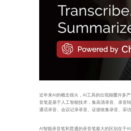
近年来AI的概念很火，AI工具的出现颠覆许多
音笔是基于人工智能技术，集高清录音、录音
通话录音、会议记录录音、证据收集录音、采
AI智能录音笔和普通的录音笔最大的区别在于