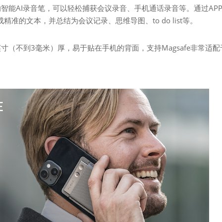
T驱动的智能AI录音笔，可以轻松捕获会议录音、手机通话录音等。通过AP
精准的文本，并总结为会议记录、思维导图、to do list等。
寸（不到3毫米）厚，易于贴在手机的背面，支持Magsafe非常适配