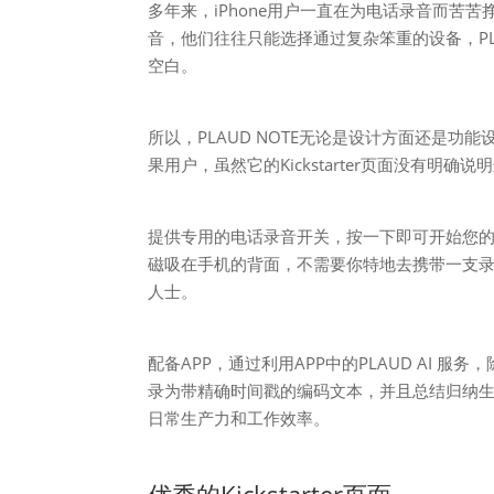
多年来，iPhone用户一直在为电话录音而苦
音，他们往往只能选择通过复杂笨重的设备，PL
空白。
所以，PLAUD NOTE无论是设计方面还是
果用户，虽然它的Kickstarter页面没有明
提供专用的电话录音开关，按一下即可开始您的通
磁吸在手机的背面，不需要你特地去携带一支
人士。
配备APP，通过利用APP中的PLAUD AI 服
录为带精确时间戳的编码文本，并且总结归纳
日常生产力和工作效率。