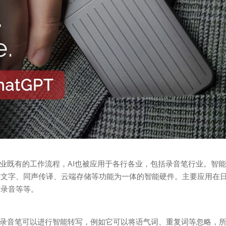
产业既有的工作流程，AI也被应用于各行各业，包括录音笔行业。智
转文字、同声传译、云端存储等功能为一体的智能硬件。主要应用在
访录音等等。
AI录音笔可以进行智能转写，例如它可以将语气词、重复词等忽略，