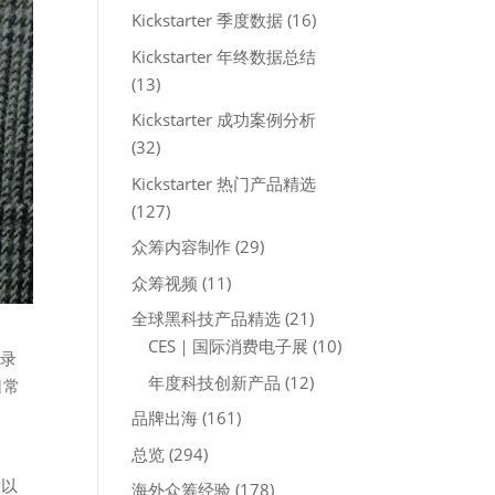
Kickstarter 季度数据
(16)
Kickstarter 年终数据总结
(13)
Kickstarter 成功案例分析
(32)
Kickstarter 热门产品精选
(127)
众筹内容制作
(29)
众筹视频
(11)
全球黑科技产品精选
(21)
CES｜国际消费电子展
(10)
能录
年度科技创新产品
(12)
日常
品牌出海
(161)
总览
(294)
所以
海外众筹经验
(178)