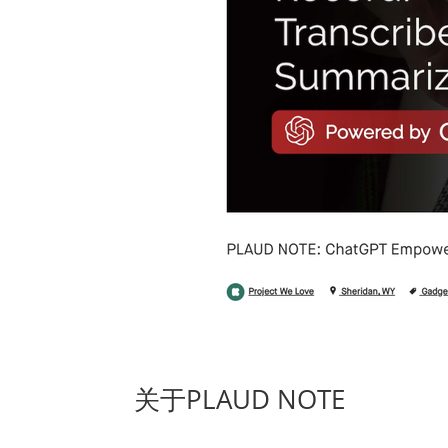
关于PLAUD NOTE