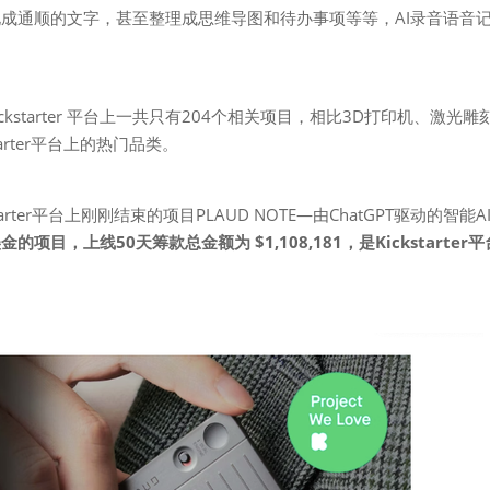
成通顺的文字，甚至整理成思维导图和待办事项等等，AI录音语音
Kickstarter 平台上一共只有204个相关项目，相比3D打印机、激光雕
arter平台上的热门品类。
ter平台上刚刚结束的项目PLAUD NOTE—由ChatGPT驱动的智能A
，上线50天筹款总金额为 $1,108,181，是Kickstarter