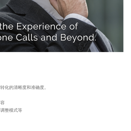
续转化的清晰度和准确度。
内容
、调整模式等