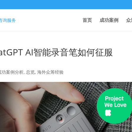
首页
成功案例
众
tGPT AI智能录音笔如何征服
er 成功案例分析
,
总览
,
海外众筹经验