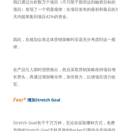
我们通过分析数万个项目（不只限于那些达到融资目标的
项目）发现了一个明显规律：在项目发布的最初和最后的3
天内能筹集到项目42%的资金。
因此，在规划众筹总体营销策略时应该充分考虑到这一规
律。
在产品引入期时强势推出，然后采取营销策略保持项目增
长势头，再通过增加曝光率，加倍努力，以便项目强力收
官。
Four*
增加Stretch Goal
S
tretch Goal有千千万万种，无论你采取哪种方式，免费
升级的Stretch Goal无疑是激励Backer们帮你去宣传项目