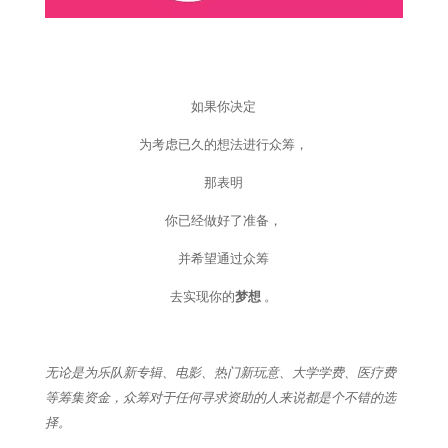
如果你决定
为考虑已久的想法进行众筹，
那表明
你已经做好了准备，
并希望通过众筹
去实现你的
梦想
。
无论是为乐队新专辑、电影、热门新玩意、大学学费、医疗费
等筹集资金，众筹对于任何寻求资助的人来说都是个不错的选
择。