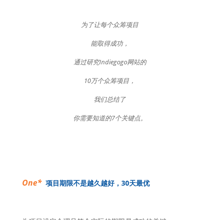
为了让每个众筹项目
能取得成功，
通过研究Indiegogo网站的
10万个众筹项目，
我们总结了
你需要知道的7个关键点。
One*
项目期限不是越久越好，30天最优