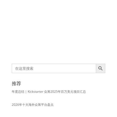
Search Button
Search
for:
推荐
年度总结 | Kickstarter 众筹2025年百万美元项目汇总
2026年十大海外众筹平台盘点