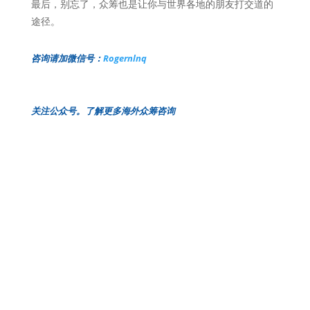
最后，别忘了，众筹也是让你与世界各地的朋友打交道的
途径。
咨询请加微信号​：
Rogernlnq
关注公众号。了解更多海外众筹咨询