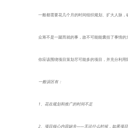
一般都需要花几个月的时间组织规划、扩大人脉，
众筹不是一蹴而就的事，故不可能能囊括了事情的
你应该围绕项目策划尽可能多的项目，并充分利用
一般误区有：
1、花在规划和推广的时间不足
2、项目核心内容缺失——无论什么时候，如果项目所