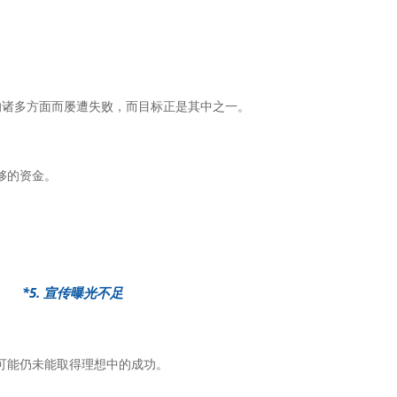
的诸多方面而屡遭失败，而目标正是其中之一。
够的资金。
*5. 宣传曝光不足
可能仍未能取得理想中的成功。