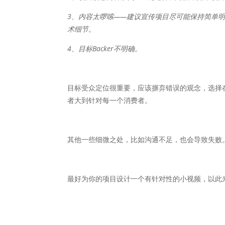
3、内容太啰嗦——建议宣传项目尽可能保持简单
术细节。
4、目标Backer不明确。
目标受众定位很重要，应该摒弃错误的观念，选择
者大到针对每一个消费者。
其他一些细微之处，比如沟通不足，也会导致失败
最好为你的项目设计一个有针对性的小视频，以此