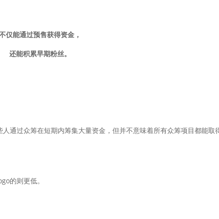
不仅能通过预售获得资金，
还能积累早期粉丝。
虽然能帮助一些人通过众筹在短期内筹集大量资金，但并不意味着所有众筹项目都能取
gogo的则更低。