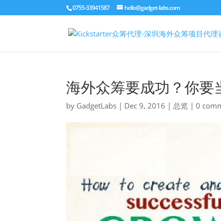
0755-33941587
hello@gadget-labs.com
海外众筹要成功？你要
by
GadgetLabs
|
Dec 9, 2016
|
总览
|
0 com