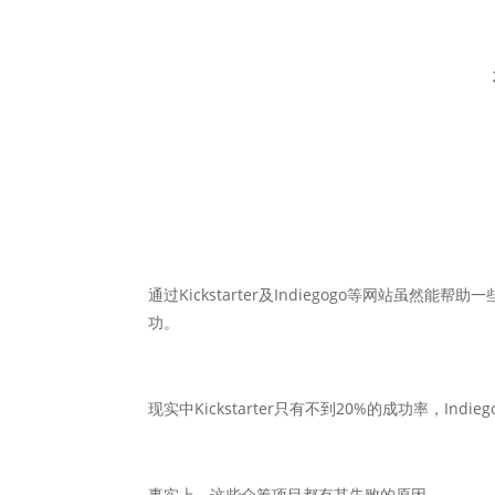
通过Kickstarter及Indiegogo等网站
功。
现实中Kickstarter只有不到20%的成功率，Indie
事实上，这些众筹项目都有其失败的原因。