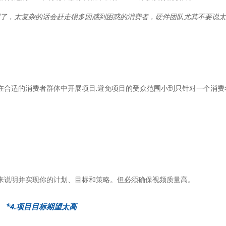
明了，太复杂的话会赶走很多因感到困惑的消费者，硬件团队尤其不要说
在合适的消费者群体中开展项目,避免项目的受众范围小到只针对一个消费
。
来说明并实现你的计划、目标和策略。但必须确保视频质量高。
*4.项目目标期望太高