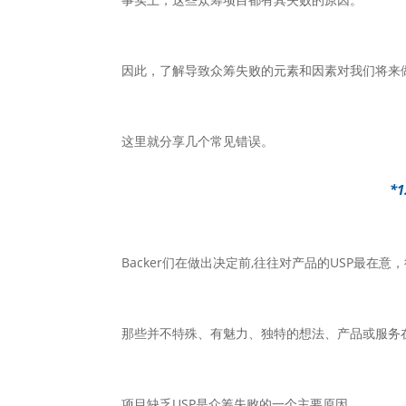
因此，了解导致众筹失败的元素和因素对我们将来
这里就分享几个常见错误。
*
Backer们在做出决定前,往往对产品的USP最在意
那些并不特殊、有魅力、独特的想法、产品或服务在
项目缺乏USP是众筹失败的一个主要原因。