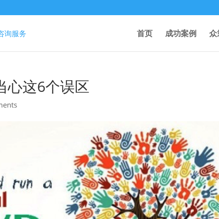
首页
成功案例
众
当心这6个误区
ments