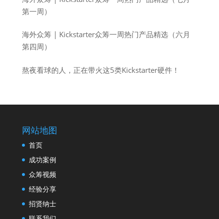
第一周）
海外众筹 | Kickstarter众筹一周热门产品精选（六月
第四周）
熬夜看球的人，正在带火这5类Kickstarter硬件！
网站地图
首页
成功案例
众筹视频
经验分享
招贤纳士
联系我们