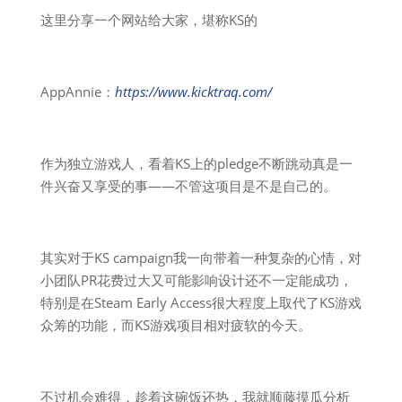
这里分享一个网站给大家，堪称KS的
AppAnnie：
https://www.kicktraq.com/
作为独立游戏人，看着KS上的pledge不断跳动真是一
件兴奋又享受的事——不管这项目是不是自己的。
其实对于KS campaign我一向带着一种复杂的心情，对
小团队PR花费过大又可能影响设计还不一定能成功，
特别是在Steam Early Access很大程度上取代了KS游戏
众筹的功能，而KS游戏项目相对疲软的今天。
不过机会难得，趁着这碗饭还热，我就顺藤摸瓜分析