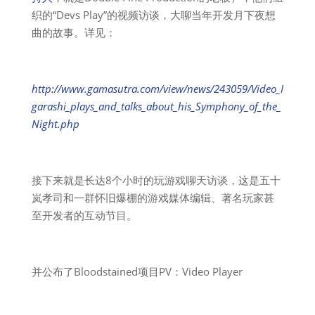
织的“Devs Play”的视频访谈，大聊当年开发月下夜想
曲的故事。详见：
http://www.gamasutra.com/view/news/243059/Video_I
garashi_plays_and_talks_about_his_Symphony_of_the_
Night.php
接下来就是长达8个小时的玩游戏聊天访谈，这是五十
岚孝司和一群怀旧爆棚的游戏媒体编辑、著名玩家甚
至开发者的互动节目。
并公布了Bloodstained项目PV：Video Player