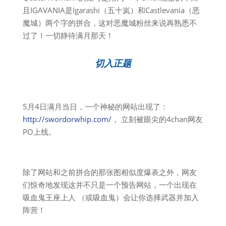
且IGAVANIA是Igarashi（五十岚）和Castlevania（恶
魔城）两个字的拼合，这对恶魔城粉丝来说再熟悉不
过了！一切静待满月那天！
切入正题
5月4日满月当日，一个神秘的网站出现了：
http://swordorwhip.com/
， 立刻被眼尖的4chan网友
PO上线。
除了网站和之前拼合的那张图相似度爆表之外，网友
们惊奇地发现这并不只是一个预告网站，一个出现在
吸血鬼王座上人 （或吸血鬼）会让你选择武器并加入
阵营！