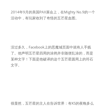
2014年9月的美国PAX展会上，在Mighty No.9的一个
活动中，有玩家收到了奇怪的五芒星血图。
没过多久，Facebook上的恶魔城页面中就有人手贱
了。他声明五芒星四周的涂鸦并非随便乱涂的，而是
某种文字！下面是他破译的这个五芒星圆周上的符石
文字。
很显然，五芒星的主人在告诉世界：有KS的夜晚多么