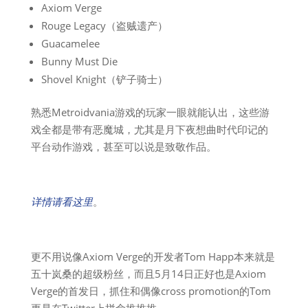
Axiom Verge
Rouge Legacy（盗贼遗产）
Guacamelee
Bunny Must Die
Shovel Knight（铲子骑士）
熟悉Metroidvania游戏的玩家一眼就能认出，这些游
戏全都是带有恶魔城，尤其是月下夜想曲时代印记的
平台动作游戏，甚至可以说是致敬作品。
详情请看这里
。
更不用说像Axiom Verge的开发者Tom Happ本来就是
五十岚桑的超级粉丝，而且5月14日正好也是Axiom
Verge的首发日，抓住和偶像cross promotion的Tom
更是在Twitter上拼命推推推……