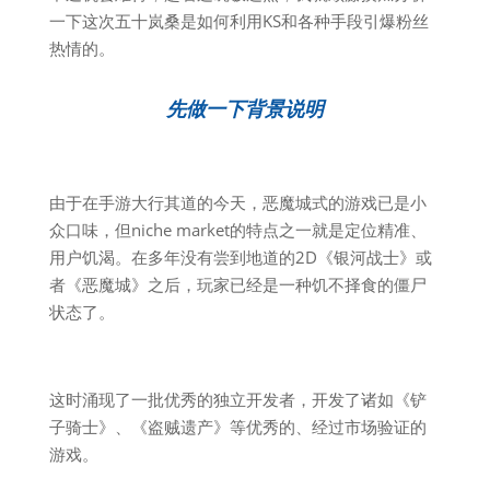
一下这次五十岚桑是如何利用KS和各种手段引爆粉丝
热情的。
先做一下背景说明
由于在手游大行其道的今天，恶魔城式的游戏已是小
众口味，但niche market的特点之一就是定位精准、
用户饥渴。在多年没有尝到地道的2D《银河战士》或
者《恶魔城》之后，玩家已经是一种饥不择食的僵尸
状态了。
这时涌现了一批优秀的独立开发者，开发了诸如《铲
子骑士》、《盗贼遗产》等优秀的、经过市场验证的
游戏。