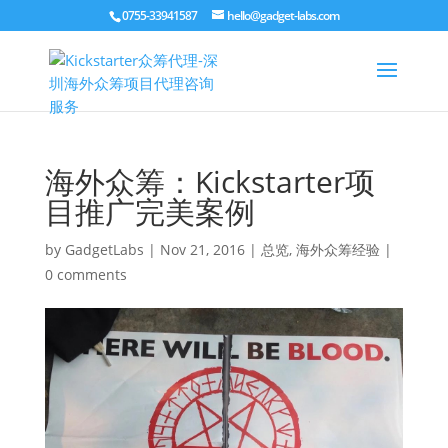
0755-33941587
hello@gadget-labs.com
海外众筹：Kickstarter项
目推广完美案例
by
GadgetLabs
|
Nov 21, 2016
|
总览
,
海外众筹经验
|
0 comments