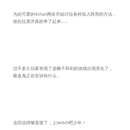
为此可爱的4chan网友开始讨论各种加入阵营的方法，
彼此拉票并真的争了起来……
过不多久玩家发现了选鞭子和剑的游戏出现变化了，
吸血鬼正在告诉你什么：
这回说得够直接了，上twitch吧少年！