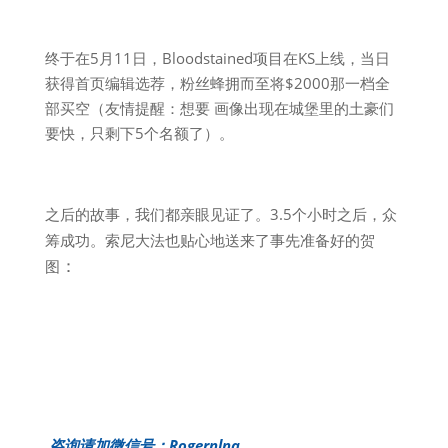
终于在5月11日，Bloodstained项目在KS上线，当日
获得首页编辑选荐，粉丝蜂拥而至将$2000那一档全
部买空（友情提醒：想要 画像出现在城堡里的土豪们
要快，只剩下5个名额了）。
之后的故事，我们都亲眼见证了。3.5个小时之后，众
筹成功。索尼大法也贴心地送来了事先准备好的贺
：
图
咨询请加微信号​：
Rogernlnq