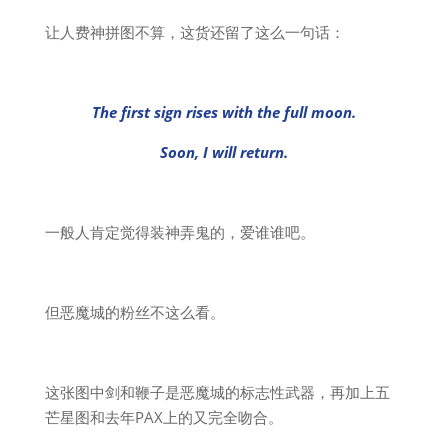
让人费神拼图不算，这货还留了这么一句话：
The first sign rises with the full moon.
Soon, I will return.
一般人肯定觉得装神弄鬼的，爱谁谁吧。
但恶魔城的粉丝不这么看。
这张图中剑和鞭子是恶魔城的标志性武器，再加上五
芒星图和去年PAX上的又完全吻合。