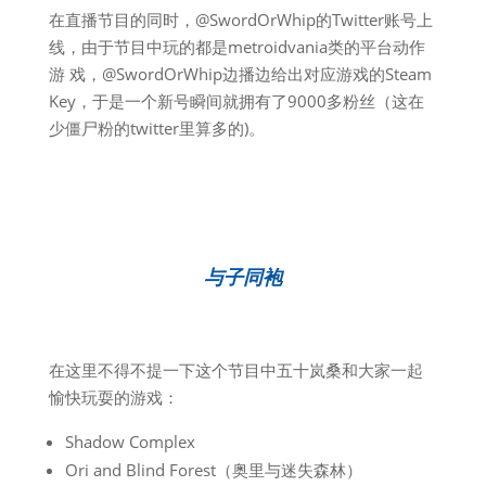
在直播节目的同时，@SwordOrWhip的Twitter账号上
线，由于节目中玩的都是metroidvania类的平台动作
游 戏，@SwordOrWhip边播边给出对应游戏的Steam
Key，于是一个新号瞬间就拥有了9000多粉丝（这在
少僵尸粉的twitter里算多的)。
与子同袍
在这里不得不提一下这个节目中五十岚桑和大家一起
愉快玩耍的游戏：
Shadow Complex
Ori and Blind Forest（奥里与迷失森林）