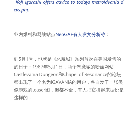
_Koji_Igarashi_offers_advice_to_todays_metroidvania_d
evs.php
业内爆料和骂战站点
NeoGAF有人发文分析称
：
到5月1号，也就是《恶魔城》系列首次在美国发售的
的日子：1987年5月1日，两个恶魔城的粉丝网站
Castlevania Dungeon和Chapel of Resonance的论坛
都出现了一个名为IGAVANIA的用户，各自发了一张类
似游戏的teaser图，但都不全，有人把它拼起来据说是
这样的：