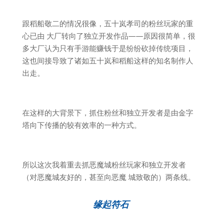
跟稻船敬二的情况很像，五十岚孝司的粉丝玩家的重
心已由 大厂转向了独立开发作品——原因很简单，很
多大厂认为只有手游能赚钱于是纷纷砍掉传统项目，
这也间接导致了诸如五十岚和稻船这样的知名制作人
出走。
在这样的大背景下，抓住粉丝和独立开发者是由金字
塔向下传播的较有效率的一种方式。
所以这次我着重去抓恶魔城粉丝玩家和独立开发者
（对恶魔城友好的，甚至向恶魔 城致敬的）两条线。
缘起符石