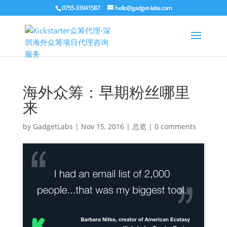
0755-33941587
hello@gadget-labs.com
海外众筹：早期粉丝哪里
来
by
GadgetLabs
|
Nov 15, 2016
|
总览
|
0 comments