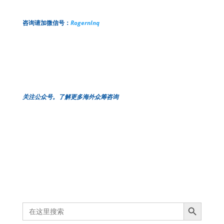
咨询请加微信号​：
Rogernlnq
关注公众号。了解更多海外众筹咨询
Search Button
Search
for: