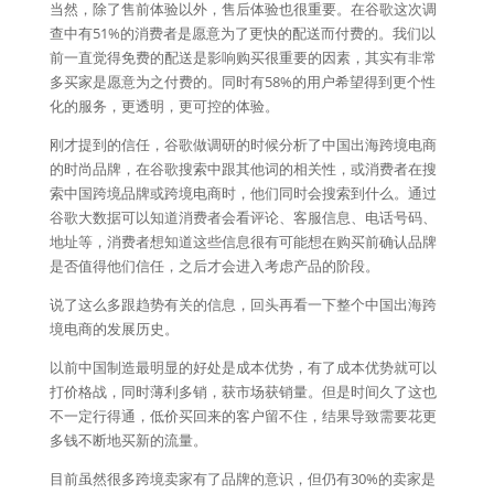
当然，除了售前体验以外，售后体验也很重要。在谷歌这次调
查中有51%的消费者是愿意为了更快的配送而付费的。我们以
前一直觉得免费的配送是影响购买很重要的因素，其实有非常
多买家是愿意为之付费的。同时有58%的用户希望得到更个性
化的服务，更透明，更可控的体验。
刚才提到的信任，谷歌做调研的时候分析了中国出海跨境电商
的时尚品牌，在谷歌搜索中跟其他词的相关性，或消费者在搜
索中国跨境品牌或跨境电商时，他们同时会搜索到什么。通过
谷歌大数据可以知道消费者会看评论、客服信息、电话号码、
地址等，消费者想知道这些信息很有可能想在购买前确认品牌
是否值得他们信任，之后才会进入考虑产品的阶段。
说了这么多跟趋势有关的信息，回头再看一下整个中国出海跨
境电商的发展历史。
以前中国制造最明显的好处是成本优势，有了成本优势就可以
打价格战，同时薄利多销，获市场获销量。但是时间久了这也
不一定行得通，低价买回来的客户留不住，结果导致需要花更
多钱不断地买新的流量。
目前虽然很多跨境卖家有了品牌的意识，但仍有30%的卖家是