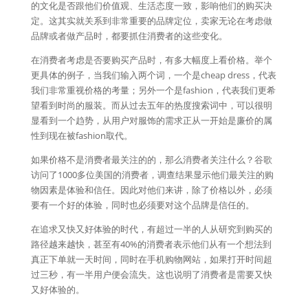
的文化是否跟他们价值观、生活态度一致，影响他们的购买决
定。这其实就关系到非常重要的品牌定位，卖家无论在考虑做
品牌或者做产品时，都要抓住消费者的这些变化。
在消费者考虑是否要购买产品时，有多大幅度上看价格。举个
更具体的例子，当我们输入两个词，一个是cheap dress，代表
我们非常重视价格的考量；另外一个是fashion，代表我们更希
望看到时尚的服装。而从过去五年的热度搜索词中，可以很明
显看到一个趋势，从用户对服饰的需求正从一开始是廉价的属
性到现在被fashion取代。
如果价格不是消费者最关注的的，那么消费者关注什么？谷歌
访问了1000多位美国的消费者，调查结果显示他们最关注的购
物因素是体验和信任。因此对他们来讲，除了价格以外，必须
要有一个好的体验，同时也必须要对这个品牌是信任的。
在追求又快又好体验的时代，有超过一半的人从研究到购买的
路径越来越快，甚至有40%的消费者表示他们从有一个想法到
真正下单就一天时间，同时在手机购物网站，如果打开时间超
过三秒，有一半用户便会流失。这也说明了消费者是需要又快
又好体验的。