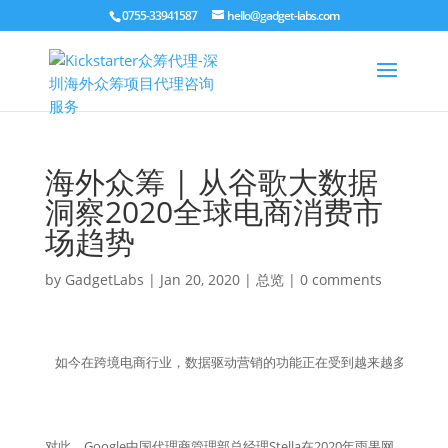
0755-33941587
hello@gadget-labs.com
海外众筹 | 从谷歌大数据
洞察2020全球电商消费市
场趋势
by
GadgetLabs
|
Jan 20, 2020
|
总览
|
0 comments
如今在跨境电商行业，数据驱动营销的功能正在受到越来越多卖家的
对此，Google中国代理商管理部总经理Stella在2020年雨果网