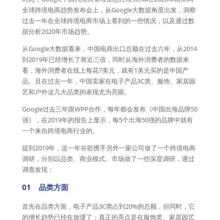
全球跨境电商趋势发布会上，从Google大数据角度出发，洞察
过去一年在全球跨境电商市场上看到的一些情况，以及通过数
据分析2020年市场趋势。
从Google大数据看来，中国电商出口总额在过去六年，从2014
到2019年已经增长了将近三倍，同时从海外消费者的数据来
看，海外消费者在线上每花7美元，就有1美元买的是中国产
品。且在过去一年，中国卖家在电子产品3C类、服饰、家居园
艺和户外这几大品类的表现尤为亮眼。
Google过去三年跟WPP合作，每年都会发布《中国出海品牌50
强》，在2019年的报告上显示，每5个出海50强的品牌中就有
一个来自跨境电商行业的。
提到2019年，这一年谷歌携手另外一家公司做了一个跨境电商
调研，分别以品类、商业模式、市场做了一些深度调研，通过
调查发现：
01 品类方面
首先在品类方面，电子产品3C类占到20%的总额，但同时，它
的增长趋势已经在放缓了；真正的亮点是在服饰类、家居园艺