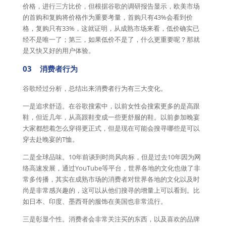
价格，进行三方比价，但根据谷歌的调研报告显示，欧美市场
的首购和复购将价格作为重要考量，首购只有43%会看到价
格，复购只有33%，这就证明，从成熟市场来看，低价确实已
经不是唯一了；第三，如果低价不是了，什么更重要呢？那就
是又快又好的用户体验。
03 消费者行为
谷歌经过分析，总结出来消费者行为有三大变化。
一是追求舒适。在谷歌搜索中，以前女性会搜索更多的是高跟
鞋，但近几年，从高跟鞋变成一些更舒服的鞋。以前参加晚宴
大家都想着怎么穿得更正式，但是现在可能会搜寻哪些是可以
穿去赴晚宴的T恤。
二是全球品味。10年前谈到时尚风向标，但是过去10年因为网
络高速发展，通过YouTube等平台，世界各地的文化也做了非
常多传播，其实在成熟市场的消费者对世界各地的文化以及时
尚是非常感兴趣的，这可以从他们搜寻的增量上可以看到。比
如日本、印度、墨西哥的服饰在美国也非常流行。
三是彰显个性。消费者会非常关注买的东西，以及喜欢的品牌