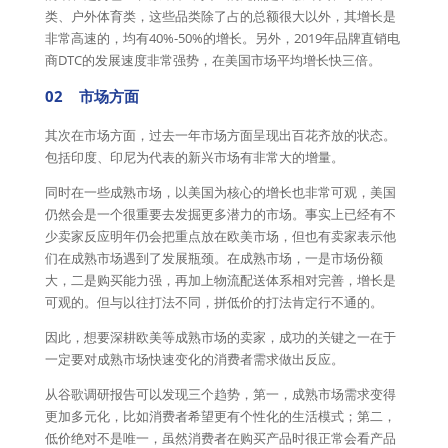
类、户外体育类，这些品类除了占的总额很大以外，其增长是
非常高速的，均有40%-50%的增长。另外，2019年品牌直销电
商DTC的发展速度非常强势，在美国市场平均增长快三倍。
02 市场方面
其次在市场方面，过去一年市场方面呈现出百花齐放的状态。
包括印度、印尼为代表的新兴市场有非常大的增量。
同时在一些成熟市场，以美国为核心的增长也非常可观，美国
仍然会是一个很重要去发掘更多潜力的市场。事实上已经有不
少卖家反应明年仍会把重点放在欧美市场，但也有卖家表示他
们在成熟市场遇到了发展瓶颈。在成熟市场，一是市场份额
大，二是购买能力强，再加上物流配送体系相对完善，增长是
可观的。但与以往打法不同，拼低价的打法肯定行不通的。
因此，想要深耕欧美等成熟市场的卖家，成功的关键之一在于
一定要对成熟市场快速变化的消费者需求做出反应。
从谷歌调研报告可以发现三个趋势，第一，成熟市场需求变得
更加多元化，比如消费者希望更有个性化的生活模式；第二，
低价绝对不是唯一，虽然消费者在购买产品时很正常会看产品