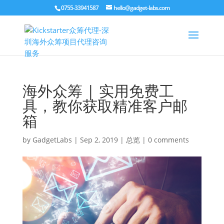
0755-33941587
hello@gadget-labs.com
海外众筹 | 实用免费工
具，教你获取精准客户邮
箱
by
GadgetLabs
|
Sep 2, 2019
|
总览
|
0 comments