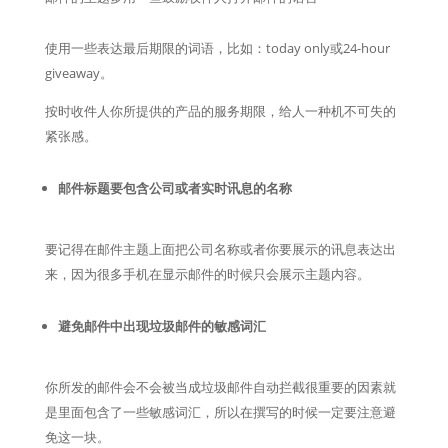
使用一些表达最后期限的词语，比如：today only或24-hour
giveaway。
按时收件人你所提供的产品的服务期限，给人一种机不可失的
紧张感。
邮件标题要包含公司或者实时讯息的名称
要记得在邮件主题上面把公司名称或者你要展示的讯息表达出
来，因为很多手机在显示邮件的时候只会展示主题内容。
避免邮件中出现垃圾邮件的敏感词汇
你所发的邮件会不会被当成垃圾邮件自动拦截很重要的因素就
是里面包含了一些敏感词汇，所以在撰写的时候一定要注意避
免这一块。