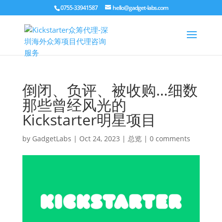
0755-33941587
hello@gadget-labs.com
倒闭、负评、被收购…细数
那些曾经风光的
Kickstarter明星项目
by
GadgetLabs
|
Oct 24, 2023
|
总览
|
0 comments