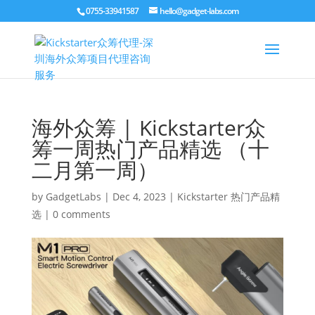
0755-33941587
hello@gadget-labs.com
海外众筹 | Kickstarter众
筹一周热门产品精选 （十
二月第一周）
by
GadgetLabs
|
Dec 4, 2023
|
Kickstarter 热门产品精
选
|
0 comments