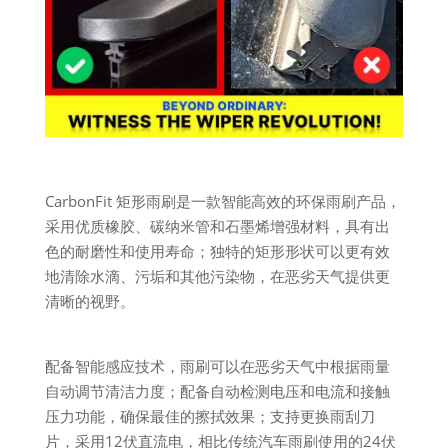
CarbonFit 矩形雨刷是一款智能高效的环保雨刷产品，
采用优质橡胶、碳纳米管和石墨烯增强材料，具有出
色的耐磨性和使用寿命；独特的矩形形状可以更有效
地清除水滴、污垢和其他污染物，在恶劣天气提供更
清晰的视野。
配备智能感应技术，雨刷可以在恶劣天气中根据雨量
自动调节清洁力度；配备自动检测电压和电流和接触
压力功能，确保最佳的擦拭效果；支持更换雨刮刀
片，采用12伏直流电，相比传统汽车雨刷使用的24伏