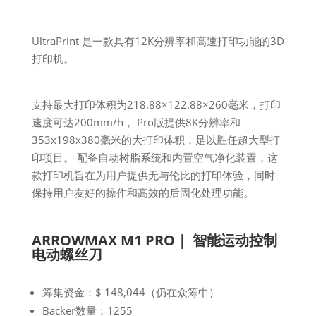
UltraPrint 是一款具有12K分辨率和高速打印功能的3D
打印机。
支持最大打印体积为218.88×122.88×260毫米，打印
速度可达200mm/h， Pro版提供8K分辨率和
353x198x380毫米的大打印体积，足以胜任超大型打
印项目。 配备自动树脂系统和内置空气净化装置，这
款打印机旨在为用户提供无与伦比的打印体验，同时
保持用户友好的操作和高效的后固化处理功能。
ARROWMAX M1 PRO｜ 智能运动控制
电动螺丝刀
筹集资金：$ 148,044（仍在众筹中）
Backer数量：1255