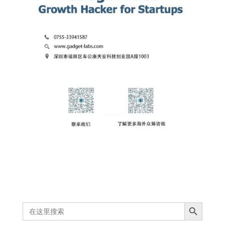
Search Button
Search
for: