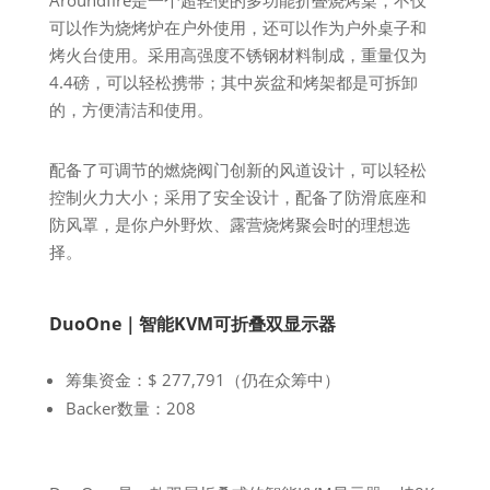
可以作为烧烤炉在户外使用，还可以作为户外桌子和
烤火台使用。采用高强度不锈钢材料制成，重量仅为
4.4磅，可以轻松携带；其中炭盆和烤架都是可拆卸
的，方便清洁和使用。
配备了可调节的燃烧阀门创新的风道设计，可以轻松
控制火力大小；采用了安全设计，配备了防滑底座和
防风罩，是你户外野炊、露营烧烤聚会时的理想选
择。
DuoOne｜智能KVM可折叠双显示器
筹集资金：$ 277,791（仍在众筹中）
Backer数量：208