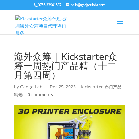
0755-33941587
hello@gadget-labs.com
海外众筹 | Kickstarter众
筹一周热门产品精（十二
月第四周）
by
GadgetLabs
|
Dec 25, 2023
|
Kickstarter 热门产品
精选
|
0 comments