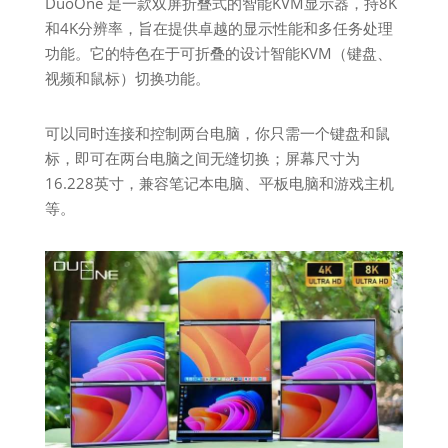
DuoOne 是一款双屏折叠式的智能KVM显示器，持8K
和4K分辨率，旨在提供卓越的显示性能和多任务处理
功能。它的特色在于可折叠的设计智能KVM（键盘、
视频和鼠标）切换功能。
可以同时连接和控制两台电脑，你只需一个键盘和鼠
标，即可在两台电脑之间无缝切换；屏幕尺寸为
16.228英寸，兼容笔记本电脑、平板电脑和游戏主机
等。