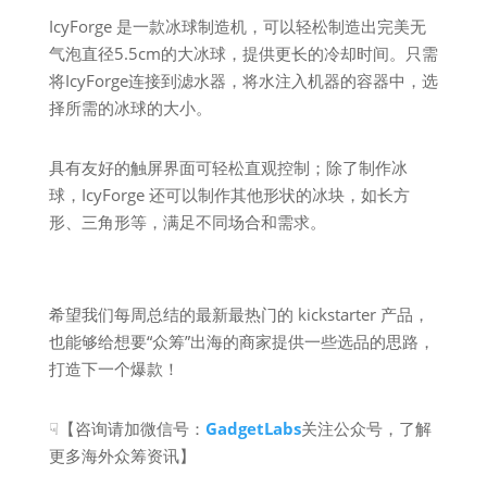
IcyForge 是一款冰球制造机，可以轻松制造出完美无
气泡直径5.5cm的大冰球，提供更长的冷却时间。只需
将IcyForge连接到滤水器，将水注入机器的容器中，选
择所需的冰球的大小。
具有友好的触屏界面可轻松直观控制；除了制作冰
球，IcyForge 还可以制作其他形状的冰块，如长方
形、三角形等，满足不同场合和需求。
希望我们每周总结的最新最热门的 kickstarter 产品，
也能够给想要“众筹”出海的商家提供一些选品的思路，
打造下一个爆款！
☟【咨询请加微信号：
GadgetLabs
关注公众号，了解
更多海外众筹资讯】