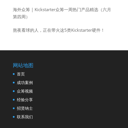
海外众筹 | Kickstarter众筹一周热门产品精选（六月
第四周）
熬夜看球的人，正在带火这5类Kickstarter硬件！
网站地图
首页
成功案例
众筹视频
经验分享
招贤纳士
联系我们