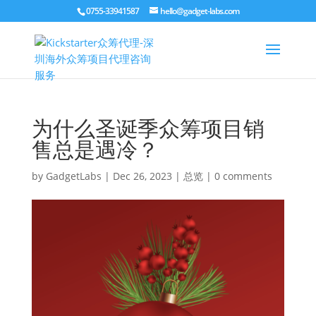
0755-33941587
hello@gadget-labs.com
为什么圣诞季众筹项目销
售总是遇冷？
by
GadgetLabs
|
Dec 26, 2023
|
总览
|
0 comments