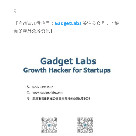
☟
【咨询请加微信号：
GadgetLabs
关注公众号，了解
更多海外众筹资讯】