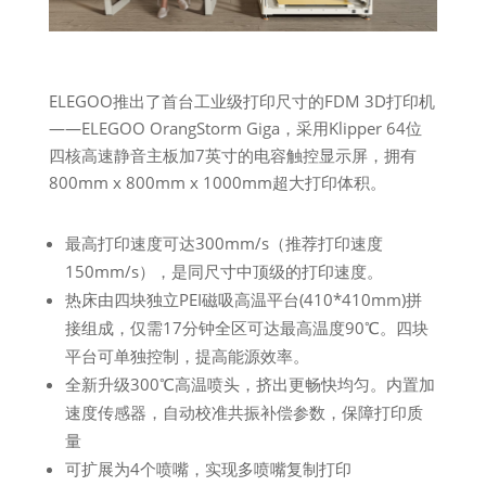
ELEGOO推出了首台工业级打印尺寸的FDM 3D打印机
——ELEGOO OrangStorm Giga，采用Klipper 64位
四核高速静音主板加7英寸的电容触控显示屏，拥有
800mm x 800mm x 1000mm超大打印体积。
最高打印速度可达300mm/s（推荐打印速度
150mm/s），是同尺寸中顶级的打印速度。
热床由四块独立PEI磁吸高温平台(410*410mm)拼
接组成，仅需17分钟全区可达最高温度90℃。四块
平台可单独控制，提高能源效率。
全新升级300℃高温喷头，挤出更畅快均匀。内置加
速度传感器，自动校准共振补偿参数，保障打印质
量
可扩展为4个喷嘴，实现多喷嘴复制打印