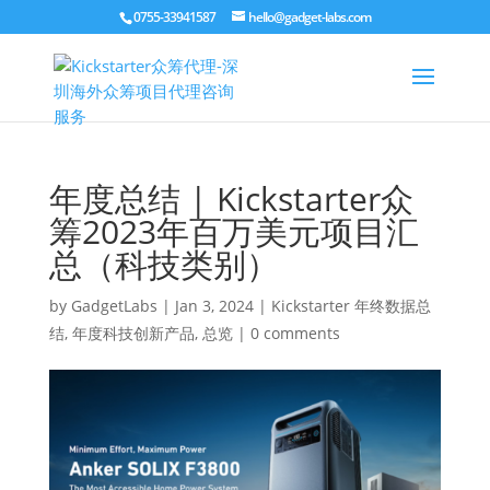
0755-33941587
hello@gadget-labs.com
年度总结 | Kickstarter众
筹2023年百万美元项目汇
总（科技类别）
by
GadgetLabs
|
Jan 3, 2024
|
Kickstarter 年终数据总
结
,
年度科技创新产品
,
总览
|
0 comments