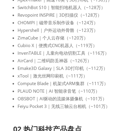
SwitchBot S10｜智能扫地机器人（~128万）
Revopoint INSPIRE｜3D扫描仪（~128万）
CHOMPI｜磁带音乐制作设备（~124万）
Hypershell｜户外运动外骨骼（~123万）
ZimaCube｜个人云存储（~120万）
Cubiio X｜便携式CNC机器人（~119万）
InvenTABLE｜儿童向电动切割工具（~116万）
AirCard｜二维码防丢神器（~126万）
Emake3D Galaxy｜SLA 3D打印机（~112万）
xTool｜激光丝网印刷机（~111万）
Compute Blade｜机架式ARM集群（~111万）
PLAUD NOTE｜AI 智能录音笔（~110万）
OBSBOT｜AI驱动的流媒体摄像机（~101万）
Feiyu Pocket 3｜无线三轴云台相机（~101万）
02 热门科技产品盘点