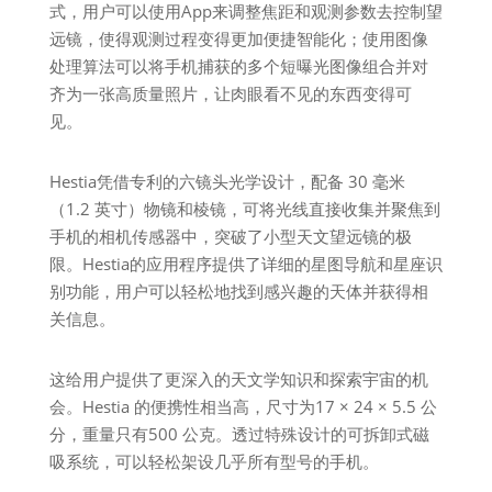
式，用户可以使用App来调整焦距和观测参数去控制望
远镜，使得观测过程变得更加便捷智能化；使用图像
处理算法可以将手机捕获的多个短曝光图像组合并对
齐为一张高质量照片，让肉眼看不见的东西变得可
见。
Hestia凭借专利的六镜头光学设计，配备 30 毫米
（1.2 英寸）物镜和棱镜，可将光线直接收集并聚焦到
手机的相机传感器中，突破了小型天文望远镜的极
限。Hestia的应用程序提供了详细的星图导航和星座识
别功能，用户可以轻松地找到感兴趣的天体并获得相
关信息。
这给用户提供了更深入的天文学知识和探索宇宙的机
会。Hestia 的便携性相当高，尺寸为17 × 24 × 5.5 公
分，重量只有500 公克。透过特殊设计的可拆卸式磁
吸系统，可以轻松架设几乎所有型号的手机。