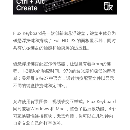
Flux Keyboard是一款创新磁悬浮键盘，键盘主体分为
磁悬浮按键和搭载了 Full HD IPS 的面板显示器，同时
具有机械键盘的触感和触摸屏的适应性。
磁悬浮按键搭配霍尔传感器，让键盘有着4mm的键
程、1-2毫秒的响应时间、97%的透光度和极低的摩擦
感；显示屏支持27种语言，通过切换配置文件以显示
不同的键盘快捷键和定制宏。
允许使用背景图像、视频或交互样式。Flux Keyboard
同时兼容Windows 和 Mac ，整合了热插拔功能、4个
可互换磁性连接模块，无需焊接，你可以在几秒钟内
自定义您自己的打字体验。