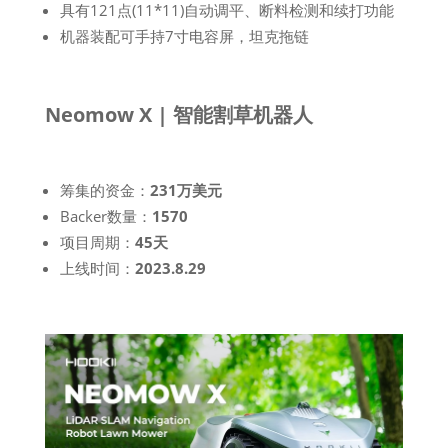
具有121点(11*11)自动调平、断料检测和续打功能
机器装配可手持7寸电容屏，坦克拖链
Neomow X | 智能割草机器人
筹集的资金：
231万美元
Backer数量：
1570
项目周期：
45天
上线时间：
2023.8.29