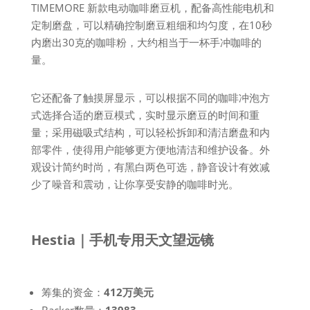
TIMEMORE 新款电动咖啡磨豆机，配备高性能电机和
定制磨盘，可以精确控制磨豆粗细和均匀度，在10秒
内磨出30克的咖啡粉，大约相当于一杯手冲咖啡的
量。
它还配备了触摸屏显示，可以根据不同的咖啡冲泡方
式选择合适的磨豆模式，实时显示磨豆的时间和重
量；采用磁吸式结构，可以轻松拆卸和清洁磨盘和内
部零件，使得用户能够更方便地清洁和维护设备。外
观设计简约时尚，有黑白两色可选，静音设计有效减
少了噪音和震动，让你享受安静的咖啡时光。
Hestia｜手机专用天文望远镜
筹集的资金：
412万美元
Backer数量：
13983