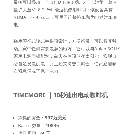
最多可以叠加一个SOLIX F3800和12个电池组，将容
量扩大至53.8.9kWH能延长使用时间；该设备具有
NEMA 14-50 端口，可用于连接拖车和为电动汽车充
电。
采用便携式轮式手提箱设计，方便携带，可以将其移
动到家中任何需要电源的地方；它可以与Anker SOLIX
家用电源面板配对，白天在屋顶储存太阳能，实现自
给自足发电供电，并且还支持交流耦合，使家庭能够
在紧急情况下保持电力。
TIMEMORE ｜10秒速出电动咖啡机
筹集的资金：
507万美元
Backer数量：
10836
项目周期：
60天