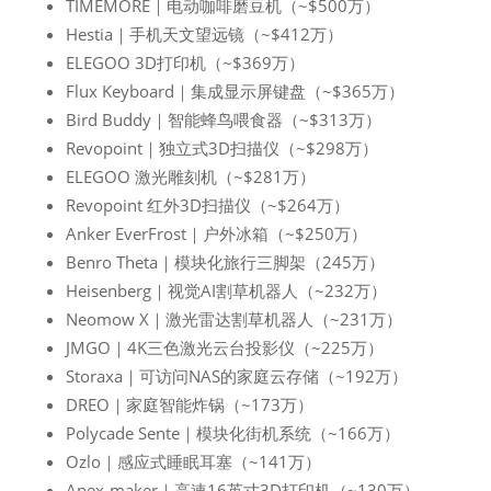
TIMEMORE｜电动咖啡磨豆机（~$500万）
Hestia｜手机天文望远镜（~$412万）
ELEGOO 3D打印机（~$369万）
Flux Keyboard｜集成显示屏键盘（~$365万）
Bird Buddy｜智能蜂鸟喂食器（~$313万）
Revopoint｜独立式3D扫描仪（~$298万）
ELEGOO 激光雕刻机（~$281万）
Revopoint 红外3D扫描仪（~$264万）
Anker EverFrost｜户外冰箱（~$250万）
Benro Theta｜模块化旅行三脚架（245万）
Heisenberg｜视觉AI割草机器人（~232万）
Neomow X｜激光雷达割草机器人（~231万）
JMGO｜4K三色激光云台投影仪（~225万）
Storaxa｜可访问NAS的家庭云存储（~192万）
DREO｜家庭智能炸锅（~173万）
Polycade Sente｜模块化街机系统（~166万）
Ozlo｜感应式睡眠耳塞（~141万）
Apex-maker｜高速16英寸3D打印机（~130万）