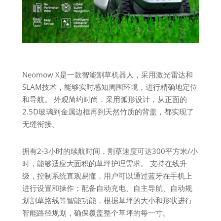
Neomow X是一款智能割草机器人，采用激光雷达和
SLAM技术，能够实时感知周围环境，进行精确地定位
和导航。 外观简约时尚，采用弧形设计，从正面的
2.5D玻璃到金属边框再到天然竹质的背盖，都实现了
无缝衔接。
拥有2-3小时的续航时间，割草速度可达300平方米/小
时，能够适应大面积的草坪护理需求。 支持在线升
级，控制系统直观易懂，用户可以通过蓝牙在手机上
进行设置和操作；配备自动充电、自主导航、自动规
划割草路线等智能功能，根据草坪的大小和形状进行
智能路径规划，确保覆盖整个草坪的每一寸。