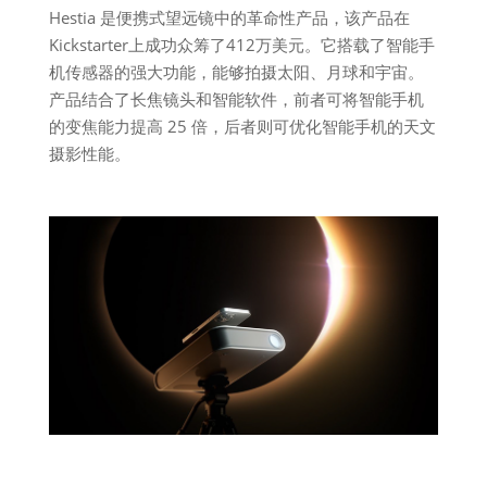
Hestia 是便携式望远镜中的革命性产品，该产品在
Kickstarter上成功众筹了412万美元。它搭载了智能手
机传感器的强大功能，能够拍摄太阳、月球和宇宙。
产品结合了长焦镜头和智能软件，前者可将智能手机
的变焦能力提高 25 倍，后者则可优化智能手机的天文
摄影性能。