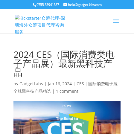
0755-33941587
hello@gadget-labs.com
2024 CES（国际消费类电
子产品展）最新黑科技产
品
by
GadgetLabs
|
Jan 16, 2024
|
CES｜国际消费电子展
,
全球黑科技产品精选
|
1 comment