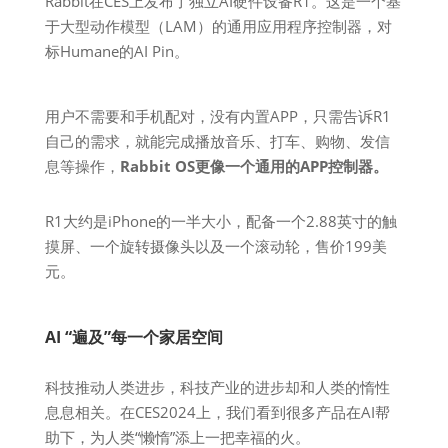
Rabbit在CES上发布了独立AI硬件设备R1。这是一个基
于大型动作模型（LAM）的通用应用程序控制器，对
标Humane的AI Pin。
用户不需要和手机配对，没有内置APP，只需告诉R1
自己的需求，就能完成播放音乐、打车、购物、发信
息等操作，
Rabbit OS更像一个通用的APP控制器。
R1大约是iPhone的一半大小，配备一个2.88英寸的触
摸屏、一个旋转摄像头以及一个滚动轮，售价199美
元。
AI “遍及”每一个家居空间
科技推动人类进步，科技产业的进步却和人类的惰性
息息相关。在CES2024上，我们看到很多产品在AI帮
助下，为人类“懒惰”添上一把幸福的火。