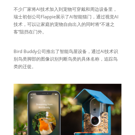
不少厂家将AI技术加入到宠物可穿戴和周边设备里，
瑞士初创公司Flappie展示了AI智能猫门，通过视觉AI
技术，可以让家庭的宠物自由出入的同时将“不速之
客”阻挡在门外。
Bird Buddy公司推出了智能鸟屋设备，通过AI技术识
别鸟类脚部的图像识别判断鸟类的具体名称，追踪鸟
类的迁徙。