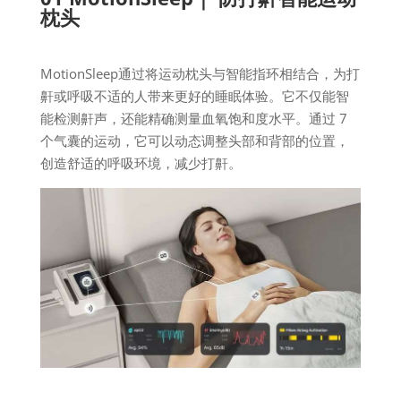
枕头
MotionSleep通过将运动枕头与智能指环相结合，为打
鼾或呼吸不适的人带来更好的睡眠体验。它不仅能智
能检测鼾声，还能精确测量血氧饱和度水平。通过 7
个气囊的运动，它可以动态调整头部和背部的位置，
创造舒适的呼吸环境，减少打鼾。