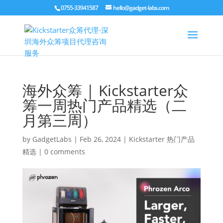
0755-33941587
hello@gadget-labs.com
海外众筹 | Kickstarter众
筹一周热门产品精选（二
月第三周）
by
GadgetLabs
|
Feb 26, 2024
|
Kickstarter 热门产品
精选
|
0 comments