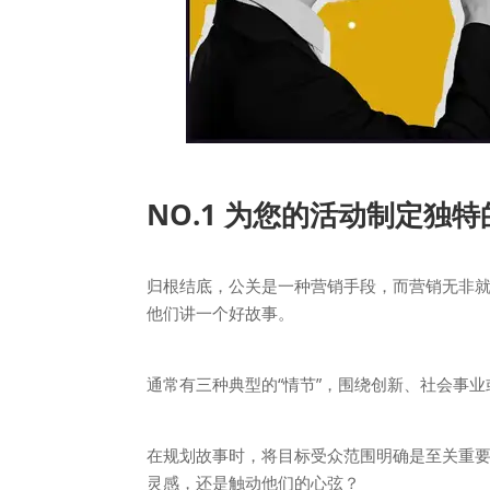
NO.1 为您的活动制定独
归根结底，公关是一种营销手段，而营销无非
他们讲一个好故事。
通常有三种典型的“情节”，围绕创新、社会事
在规划故事时，将目标受众范围明确是至关重
灵感，还是触动他们的心弦？