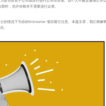
司为是否投资于公关或自行进行公关而苦恼。我个人不建议雇佣公关
而在那时，也许你根本不需要进行众筹。
情况下为你的Kickstarter 项目吸引注意。本篇文章，我们将解
项目。