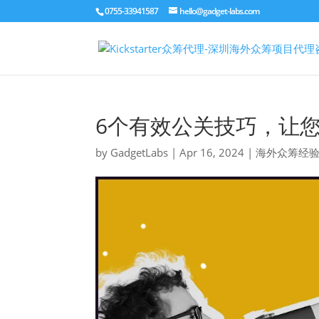
0755-33941587
hello@gadget-labs.com
6个有效公关技巧，让
by
GadgetLabs
|
Apr 16, 2024
|
海外众筹经