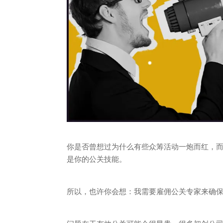
你是否曾想过为什么有些众筹活动一炮而红，
是你的公关技能。
所以，也许你会想：我需要雇佣公关专家来确