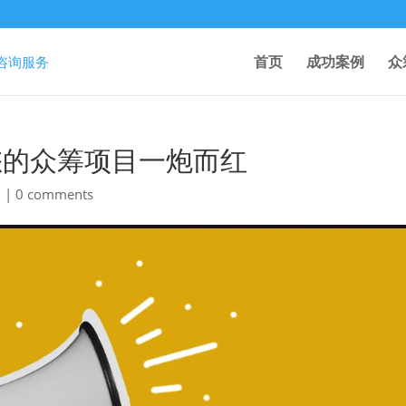
首页
成功案例
众
您的众筹项目一炮而红
验
|
0 comments