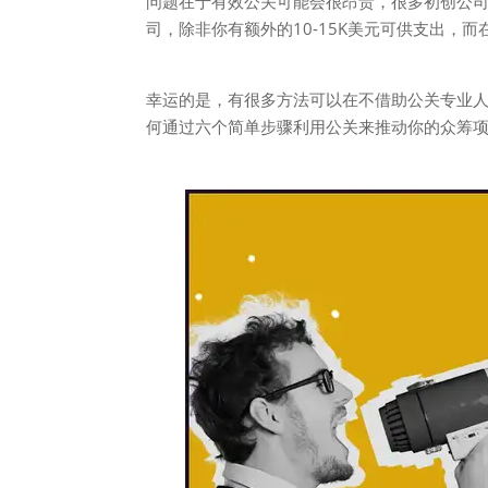
问题在于有效公关可能会很昂贵，很多初创公
司，除非你有额外的10-15K美元可供支出，
幸运的是，有很多方法可以在不借助公关专业人士的
何通过六个简单步骤利用公关来推动你的众筹