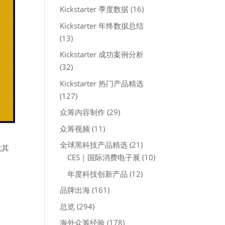
Kickstarter 季度数据
(16)
Kickstarter 年终数据总结
(13)
Kickstarter 成功案例分析
(32)
Kickstarter 热门产品精选
(127)
众筹内容制作
(29)
众筹视频
(11)
全球黑科技产品精选
(21)
尤其
CES｜国际消费电子展
(10)
年度科技创新产品
(12)
品牌出海
(161)
总览
(294)
海外众筹经验
(178)