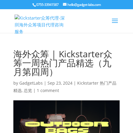
0755-33941587
hello@gadget-labs.com
海外众筹 | Kickstarter众
筹一周热门产品精选（九
月第四周）
by
GadgetLabs
|
Sep 23, 2024
|
Kickstarter 热门产品
精选
,
总览
|
1 comment