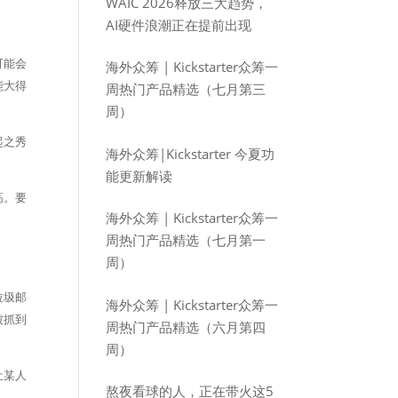
WAIC 2026释放三大趋势，
AI硬件浪潮正在提前出现
可能会
海外众筹 | Kickstarter众筹一
能大得
周热门产品精选（七月第三
周）
起之秀
海外众筹|Kickstarter 今夏功
能更新解读
高。要
海外众筹 | Kickstarter众筹一
周热门产品精选（七月第一
周）
垃圾邮
海外众筹 | Kickstarter众筹一
被抓到
周热门产品精选（六月第四
周）
让某人
熬夜看球的人，正在带火这5