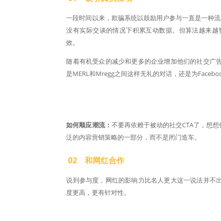
一段时间以来，欺骗系统以鼓励用户参与一直是一种流
没有实际交谈的情况下积累互动数据。但算法越来越
效。
随着有机受众的减少和更多的企业增加他们的社交广
是MERL和Mregg之间这样无礼的对话，还是为Fac
如何顺应潮流：
不要再依赖于被动的社交CTA了，想
泛的内容营销策略的一部分，而不是闭门造车。
02 和网红合作
说到参与度，网红的影响力比名人更大这一说法并不
度更高，更有针对性。