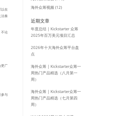
海外众筹视频
(12)
可以在
无法奏
近期文章
年度总结 | Kickstarter 众筹
。不论
2025年百万美元项目汇总
2026年十大海外众筹平台盘
点
为更广
海外众筹 | Kickstarter众筹一
周热门产品精选（八月第一
周）
海外众筹 | Kickstarter众筹一
丝参与
周热门产品精选（七月第四
周）