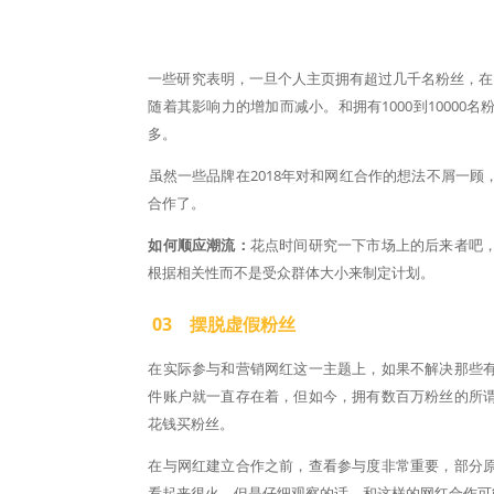
一些研究表明，一旦个人主页拥有超过几千名粉丝，在I
随着其影响力的增加而减小。和拥有1000到1000
多。
​虽然一些品牌在2018年对和网红合作的想法不屑
合作了。
如何顺应潮流：
花点时间研究一下市场上的后来者吧
根据相关性而不是受众群体大小来制定计划。
03 摆脱虚假粉丝
在实际参与和营销网红这一主题上，如果不解决那些
件账户就一直存在着，但如今，拥有数百万粉丝的所
花钱买粉丝。
在与网红建立合作之前，查看参与度非常重要，部分
看起来很火，但是仔细观察的话，和这样的网红合作可