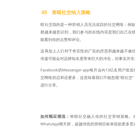
05 将暗社交纳入策略
暗社交指的是一种营销人员无法追踪的社交网络；例如通过What
都越来越意识到，我们参与的在线内容是我们自己在
能看到你的点赞和评论。
这再加上人们对千奇百怪的广告的厌恶和越来越不被
传递可能会对品牌知名度带来巨大的冲击，但事实并非
Facebook的Messenger app每月会向13亿名
交网络的总和还要多，这意味着我们不能忽视“暗社交
进行分享。
如何顺应潮流：
将暗社交融入你的社交营销策略。你的品
WhatsApp聊天群，超越传统的营销目标来鼓励更多