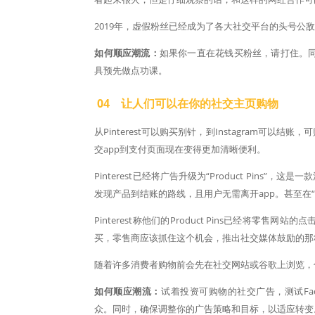
2019年，虚假粉丝已经成为了各大社交平台的头号公敌，像
如何顺应潮流：
如果你一直在花钱买粉丝，请打住。同样，当
具预先做点功课。
04 让人们可以在你的社交主页购物
从Pinterest可以购买别针，到Instagram
交app到支付页面现在变得更加清晰便利。
Pinterest已经将广告升级为“Product Pins
发现产品到结账的路线，且用户无需离开app。甚至在“
Pinterest称他们的Product Pins已经将
买，零售商应该抓住这个机会，推出社交媒体鼓励的那
随着许多消费者购物前会先在社交网站或谷歌上浏览，
如何顺应潮流：
试着投资可购物的社交广告，测试Face
众。同时，确保调整你的广告策略和目标，以适应转变