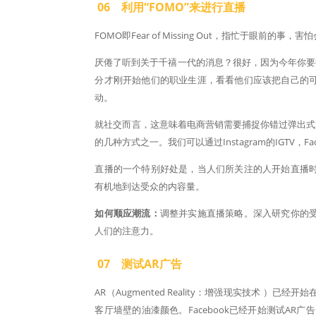
06 利用“FOMO”来进行直播
FOMO即Fear of Missing Out，指忙于眼前的
厌倦了听到关于千禧一代的消息？很好，因为今年你要把
分才刚开始他们的职业生涯，看看他们应该把自己的
动。
就社交而言，这意味着电商营销需要捕捉你错过弹出式
的几种方式之一。我们可以通过Instagram的IGTV，
直播的一个特别好处是，当人们所关注的人开始直播
有机地到达受众的内容量。
如何顺应潮流：
调整并实施直播策略。深入研究你的
人们的注意力。
07 测试AR广告
AR（Augmented Reality：增强现实技术
客厅墙壁的油漆颜色。Facebook已经开始测试AR