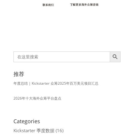
Search Button
Search
for:
推荐
年度总结 | Kickstarter 众筹2025年百万美元项目汇总
2026年十大海外众筹平台盘点
Categories
Kickstarter 季度数据
(16)