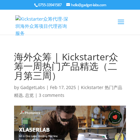
0755-33941587
hello@gadget-labs.com
海外众筹 | Kickstarter众
筹一周热门产品精选（二
月第三周）
by
GadgetLabs
|
Feb 17, 2025
|
Kickstarter 热门产品
精选
,
总览
|
3 comments