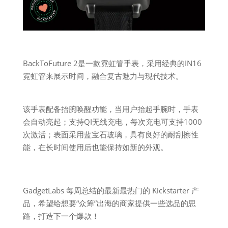
BackToFuture 2是一款霓虹管手表，采用经典的IN16
霓虹管来展示时间，融合复古魅力与现代技术。
该手表配备抬腕唤醒功能，当用户抬起手腕时，手表
会自动亮起；支持QI无线充电，每次充电可支持1000
次激活；表面采用蓝宝石玻璃，具有良好的耐刮擦性
能，在长时间使用后也能保持如新的外观。
GadgetLabs 每周总结的最新最热门的 Kickstarter 产
品，希望给想要“众筹”出海的商家提供一些选品的思
路，打造下一个爆款！