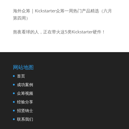
海外众筹 | Kickstarter众筹一周热门产品精选（六月
第四周）
熬夜看球的人，正在带火这5类Kickstarter硬件！
网站地图
首页
成功案例
众筹视频
经验分享
招贤纳士
联系我们