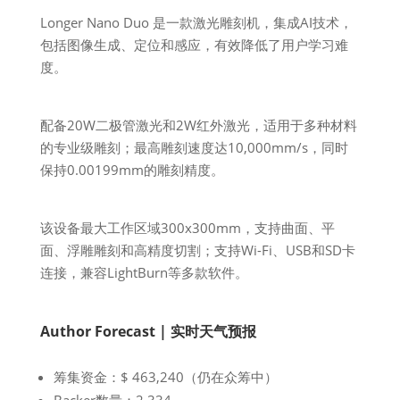
Longer Nano Duo 是一款激光雕刻机，集成AI技术，
包括图像生成、定位和感应，有效降低了用户学习难
度。
配备20W二极管激光和2W红外激光，适用于多种材料
的专业级雕刻；最高雕刻速度达10,000mm/s，同时
保持0.00199mm的雕刻精度。
该设备最大工作区域300x300mm，支持曲面、平
面、浮雕雕刻和高精度切割；支持Wi-Fi、USB和SD卡
连接，兼容LightBurn等多款软件。
Author Forecast | 实时天气预报
筹集资金：$ 463,240（仍在众筹中）
Backer数量：2,334