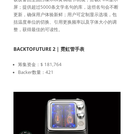
屏；提供超过5000条文学名句的库，这些名句会不断
更新，确保用户体验新鲜；用户可定制显示选项，包
括温度单位的切换、引用更换频率以及字体大小的调
整，获得最佳的可读性。
BACKTOFUTURE 2 | 霓虹管手表
筹集资金：$ 181,764
Backer数量：421