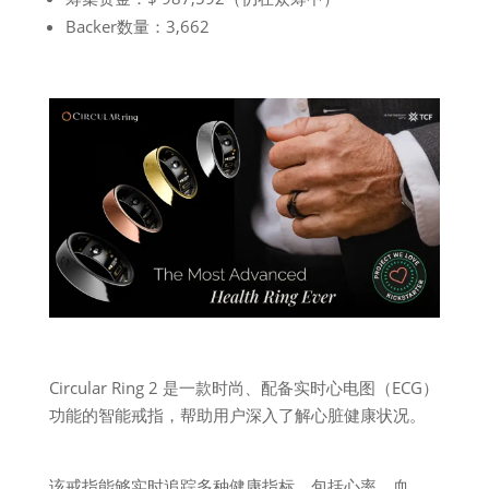
Backer数量：3,662
Circular Ring 2 是一款时尚、配备实时心电图（ECG）
功能的智能戒指，帮助用户深入了解心脏健康状况。
该戒指能够实时追踪多种健康指标，包括心率、血