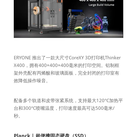
ERYONE 推出了一款大尺寸CoreXY 3D打印机Thinker
X400，拥有400×400×400毫米的打印空间。铝制框
架外壳配有丙烯酸和玻璃面板，完全封闭的打印室有
效降低操作噪音。
配备多个轨道和皮带张紧系统，支持最大120°C加热平
台和300°C喷嘴温度，打印速度最高可达500毫米/
秒。
Planck
| 超便携固态硬盘（SSD）