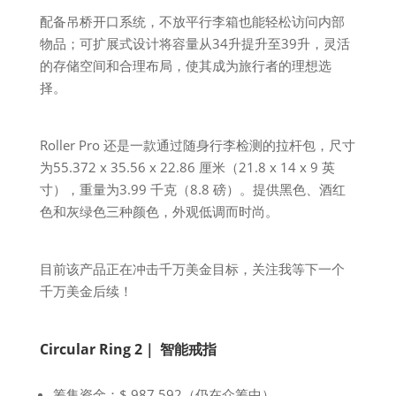
配备吊桥开口系统，不放平行李箱也能轻松访问内部
物品；可扩展式设计将容量从34升提升至39升，灵活
的存储空间和合理布局，使其成为旅行者的理想选
择。
Roller Pro 还是一款通过随身行李检测的拉杆包，尺寸
为55.372 x 35.56 x 22.86 厘米（21.8 x 14 x 9 英
寸），重量为3.99 千克（8.8 磅）。提供黑色、酒红
色和灰绿色三种颜色，外观低调而时尚。
目前该产品正在冲击千万美金目标，关注我等下一个
千万美金后续！
Circular Ring 2｜ 智能戒指
筹集资金：$ 987,592（仍在众筹中）