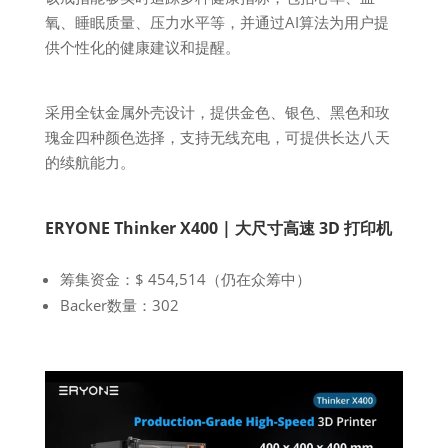
氧、睡眠质量、压力水平等，并通过AI算法为用户提
供个性化的健康建议和提醒。
采用全钛金属外壳设计，提供金色、银色、黑色和玫
瑰金四种颜色选择，支持无线充电，可提供长达八天
的续航能力。
ERYONE Thinker X400 | 大尺寸高速 3D 打印机
筹集资金：$ 454,514（仍在众筹中）
Backer数量：302