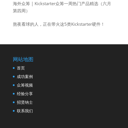
海外众筹 | Kickstarter众筹一周热门产品精选（六月
第四周）
熬夜看球的人，正在带火这5类Kickstarter硬件！
网站地图
首页
成功案例
众筹视频
经验分享
招贤纳士
联系我们