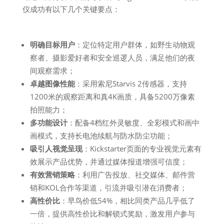
仪成功有以下几个关键要点：
明确目标用户
：定位特定用户群体，如野生动物观
察者、摄影爱好者和安全巡逻人员，满足他们的夜
间观察需求；
卓越图像性能
：采用索尼Starvis 2传感器，支持
1200米的观察距离和真4K画质，具备5200万像素
拍照能力；
多功能设计
：配备4档红外灵敏度、全彩模式和画中
画模式，支持长电池续航与防水防尘功能；
吸引人视觉呈现
：Kickstarter页面的专业视觉元素有
效展示产品优势，并通过媒体报道增强可信度；
有效营销策略
：利用广告投放、社交媒体、邮件营
销和KOL合作等渠道，引流并吸引潜在消费者；
高性价比
：早鸟价低54%，相比同类产品几乎低了
一倍，提供高性价比和解锁式奖励，激发用户参与