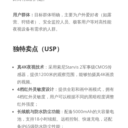
用户群体：
目标群体明确，主要为户外爱好者（如露
营、狩猎者）、安全监控人员、极客用户等对高性能
夜视设备有需求的人群。
独特卖点（USP）
真4K夜视技术
：采用索尼Starvis 2军事级CMOS传
感器，提供1200米的观察范围，能够拍摄真4K画质
的视频。
4档红外灵敏度设计
：提供全彩和画中画模式，拥有
4档红外灵敏度，用户可以根据不同的黑暗程度调整
红外强度；
长续航与防水防尘功能
：配备5000mAh的大容量电
池，支持18小时续航、远程控制、快速充电，还配
备IP65级防水防尘性能；