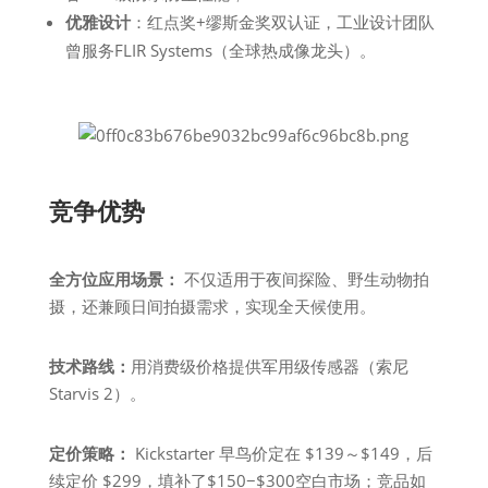
优雅设计
：红点奖+缪斯金奖双认证，工业设计团队
曾服务FLIR Systems（全球热成像龙头）。
竞争优势
全方位应用场景：
不仅适用于夜间探险、野生动物拍
摄，还兼顾日间拍摄需求，实现全天候使用。
技术路线：
用消费级价格提供军用级传感器（索尼
Starvis 2）。
定价策略：
Kickstarter 早鸟价定在 $139～$149，后
续定价 $299，填补了$150−$300空白市场；竞品如