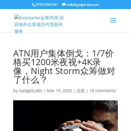
0755-33941587
hello@gadget-labs.com
ATN用户集体倒戈：1/7价
格买1200米夜视+4K录
像，Night Storm众筹做对
了什么？
by
GadgetLabs
|
Mar 19, 2025
|
总览
|
18 comments