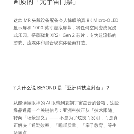
画质的「元宇宙门票」
这款 MR 头戴设备配备令人惊叹的真 8K Micro-OLED
显示屏和 1000 英寸虚拟屏幕，将任何空间变成沉浸
式乐园。搭载骁龙 XR2+ Gen 2 芯片，专为超流畅的
游戏、流媒体和混合现实体验而打造。
? 为什么说 BEYOND 是「亚洲科技发射台」？
从能读懂眼神的 AI 眼镜到复刻宇宙星云的音箱，这些
爆品透露一个关键信号：亚洲科技正从「技术跟随」
转向「场景定义」—— 不是为了炫技而发明，而是真
正解决「通勤效率」「睡眠质量」「亲子教育」等生
活痛点。