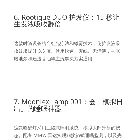
6. Rootique DUO 护发仪：15 秒让
生发液吸收翻倍
这款时尚设备结合红光疗法和微雾技术，使护发液吸
收效果提升 3.5 倍。使用快速、无线、无污渍，与米
诺地尔和迷迭香油等主流解决方案通用。
7. Moonlex Lamp 001：会「模拟日
出」的睡眠神器
这款唤醒灯采用三段式照明系统，模拟太阳升起的状
态。配备 MMW 雷达实现非接触式睡眠监测，以及光