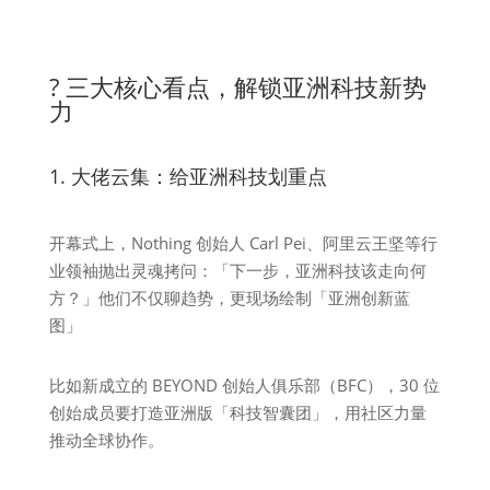
? 三大核心看点，解锁亚洲科技新势
力
1. 大佬云集：给亚洲科技划重点
开幕式上，Nothing 创始人 Carl Pei、阿里云王坚等行
业领袖抛出灵魂拷问：「下一步，亚洲科技该走向何
方？」他们不仅聊趋势，更现场绘制「亚洲创新蓝
图」
比如新成立的 BEYOND 创始人俱乐部（BFC），30 位
创始成员要打造亚洲版「科技智囊团」，用社区力量
推动全球协作。