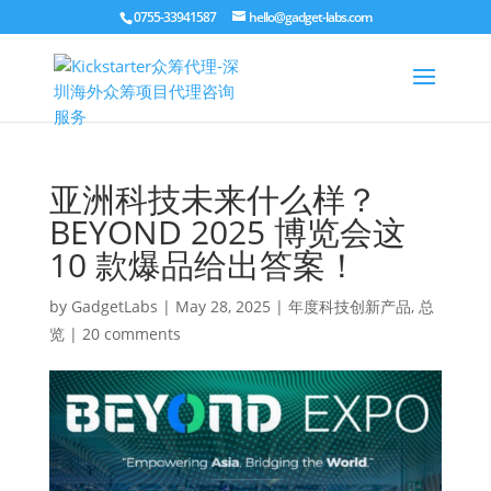
0755-33941587
hello@gadget-labs.com
亚洲科技未来什么样？
BEYOND 2025 博览会这
10 款爆品给出答案！
by
GadgetLabs
|
May 28, 2025
|
年度科技创新产品
,
总
览
|
20 comments