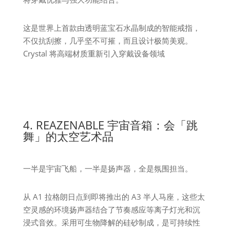
这是世界上首款由透明蓝宝石水晶制成的智能戒指，
不仅抗刮擦，几乎坚不可摧，而且设计极简美观。
Crystal 将高端材质重新引入穿戴设备领域
4. REAZENABLE 宇宙音箱：会「跳
舞」的太空艺术品
一半是宇宙飞船，一半是扬声器，全是氛围担当。
从 A1 拉格朗日点到即将推出的 A3 半人马座，这些太
空灵感的环境扬声器结合了节奏感应等离子灯光和沉
浸式音效。采用可生物降解的硅砂制成，是可持续性