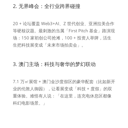
2. 无界峰会：全行业跨界碰撞
20 + 论坛覆盖 Web3+AI、Z 世代创业、亚洲拉美合作
等硬核议题。最刺激的当属「First Pitch 基金」路演现
场：150 家初创公司抢滩，100 + 投资人举牌，活生
生把科技展变成「未来市场拍卖会」。
3. 澳门主场：科技与奢华的梦幻联动
7.1 万㎡展馆 + 澳门金沙度假区的豪华配套（比如新开
业的伦敦人御园），让看展变成「科技 + 度假」的双
重体验。难怪有人说：「在这里，连充电休息区都像
科幻电影场景。」